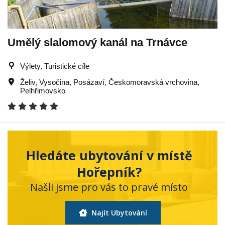
Umělý slalomový kanál na Trnávce
Výlety, Turistické cíle
Želiv
,
Vysočina
,
Posázaví
,
Českomoravská vrchovina
,
Pelhřimovsko
Hledáte ubytování v místě
Hořepník?
Našli jsme pro vás to pravé místo
Najít Ubytování