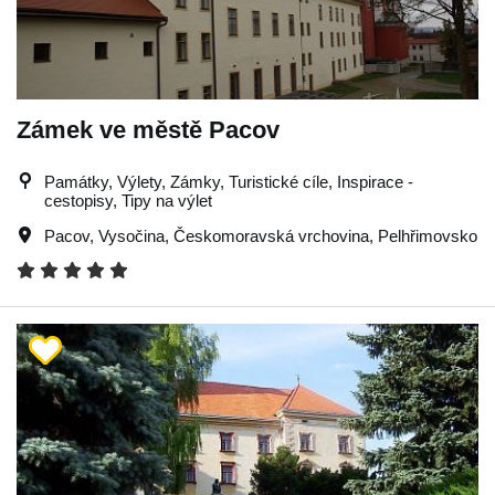
Zámek ve městě Pacov
Památky, Výlety, Zámky, Turistické cíle, Inspirace -
cestopisy, Tipy na výlet
Pacov
,
Vysočina
,
Českomoravská vrchovina
,
Pelhřimovsko