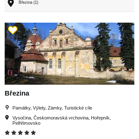
Březina (1)
Březina
Památky, Výlety, Zámky, Turistické cíle
Vysočina
,
Českomoravská vrchovina
,
Hořepník
,
Pelhřimovsko