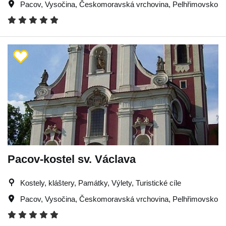
Pacov
,
Vysočina
,
Českomoravská vrchovina
,
Pelhřimovsko
Pacov-kostel sv. Václava
Kostely, kláštery, Památky, Výlety, Turistické cíle
Pacov
,
Vysočina
,
Českomoravská vrchovina
,
Pelhřimovsko