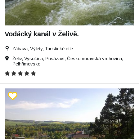
Vodácký kanál v Želivě.
Zábava, Výlety, Turistické cíle
Želiv
,
Vysočina
,
Posázaví
,
Českomoravská vrchovina
,
Pelhřimovsko