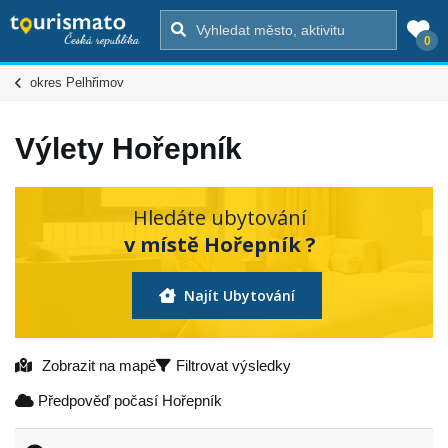
0
okres Pelhřimov
Výlety Hořepník
Hledáte ubytování
v místě Hořepník ?
Najít Ubytování
Zobrazit na mapě
Filtrovat výsledky
Předpověď počasí Hořepník