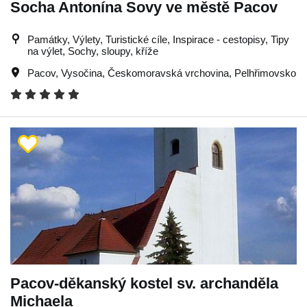
Socha Antonína Sovy ve městě Pacov
Památky, Výlety, Turistické cíle, Inspirace - cestopisy, Tipy
na výlet, Sochy, sloupy, kříže
Pacov
,
Vysočina
,
Českomoravská vrchovina
,
Pelhřimovsko
Pacov-děkanský kostel sv. archanděla
Michaela