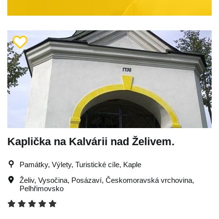
Kaplička na Kalvárii nad Želivem.
Památky, Výlety, Turistické cíle, Kaple
Želiv
,
Vysočina
,
Posázaví
,
Českomoravská vrchovina
,
Pelhřimovsko