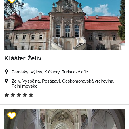
Klášter Želiv.
Památky, Výlety, Kláštery, Turistické cíle
Želiv
,
Vysočina
,
Posázaví
,
Českomoravská vrchovina
,
Pelhřimovsko