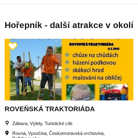
Hořepník - další atrakce v okolí
ROVEŇSKÁ TRAKTORIÁDA
Zábava, Výlety, Turistické cíle
Rovná
,
Vysočina
,
Českomoravská vrchovina
,