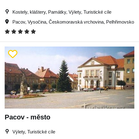
Kostely, kláštery, Památky, Výlety, Turistické cíle
Pacov
,
Vysočina
,
Českomoravská vrchovina
,
Pelhřimovsko
Pacov - město
Výlety, Turistické cíle