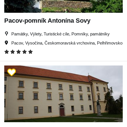
Pacov-pomník Antonína Sovy
Památky, Výlety, Turistické cíle, Pomníky, památníky
Pacov
,
Vysočina
,
Českomoravská vrchovina
,
Pelhřimovsko