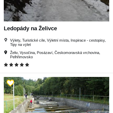
Ledopády na Želivce
Výlety, Turistické cíle, Výletní místa, Inspirace - cestopisy,
Tipy na výlet
Želiv
,
Vysočina
,
Posázaví
,
Českomoravská vrchovina
,
Pelhřimovsko