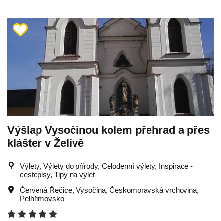
Výšlap Vysočinou kolem přehrad a přes
klášter v Želivě
Výlety, Výlety do přírody, Celodenní výlety, Inspirace -
cestopisy, Tipy na výlet
Červená Řečice
,
Vysočina
,
Českomoravská vrchovina
,
Pelhřimovsko