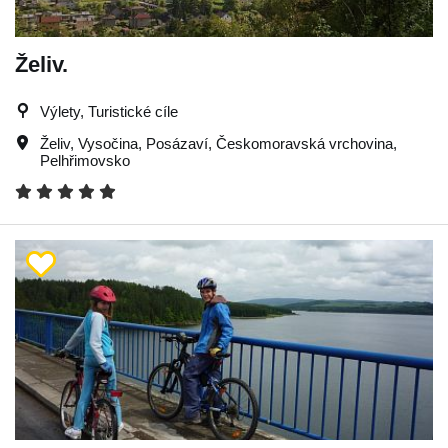
Želiv.
Výlety, Turistické cíle
Želiv
,
Vysočina
,
Posázaví
,
Českomoravská vrchovina
,
Pelhřimovsko