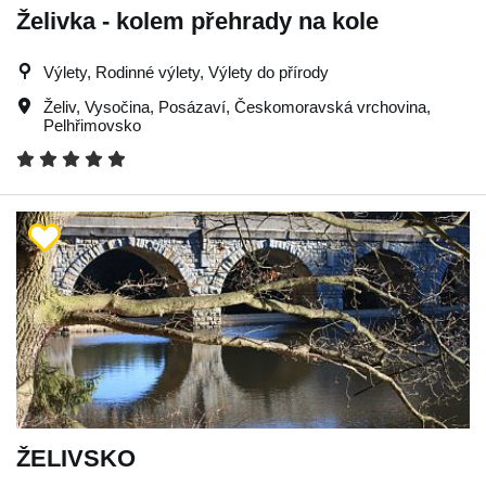
Želivka - kolem přehrady na kole
Výlety, Rodinné výlety, Výlety do přírody
Želiv
,
Vysočina
,
Posázaví
,
Českomoravská vrchovina
,
Pelhřimovsko
ŽELIVSKO