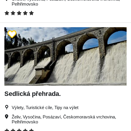
Pelhřimovsko
Sedlická přehrada.
Výlety, Turistické cíle, Tipy na výlet
Želiv
,
Vysočina
,
Posázaví
,
Českomoravská vrchovina
,
Pelhřimovsko