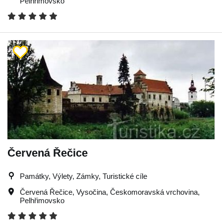
Pelhřimovsko
Červená Řečice
Památky, Výlety, Zámky, Turistické cíle
Červená Řečice
,
Vysočina
,
Českomoravská vrchovina
,
Pelhřimovsko