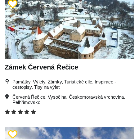
Zámek Červená Řečice
Památky, Výlety, Zámky, Turistické cíle, Inspirace -
cestopisy, Tipy na výlet
Červená Řečice
,
Vysočina
,
Českomoravská vrchovina
,
Pelhřimovsko