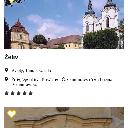
Želiv
Výlety, Turistické cíle
Želiv
,
Vysočina
,
Posázaví
,
Českomoravská vrchovina
,
Pelhřimovsko