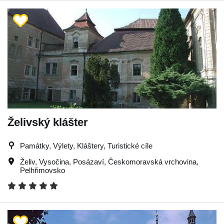
Želivský klášter
Památky, Výlety, Kláštery, Turistické cíle
Želiv
,
Vysočina
,
Posázaví
,
Českomoravská vrchovina
,
Pelhřimovsko