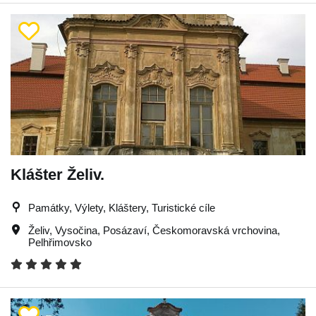
Klášter Želiv.
Památky, Výlety, Kláštery, Turistické cíle
Želiv
,
Vysočina
,
Posázaví
,
Českomoravská vrchovina
,
Pelhřimovsko