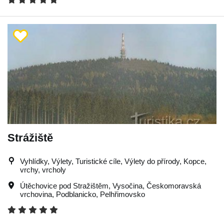
Strážiště
Vyhlídky, Výlety, Turistické cíle, Výlety do přírody, Kopce,
vrchy, vrcholy
Útěchovice pod Stražištěm
,
Vysočina
,
Českomoravská
vrchovina
,
Podblanicko
,
Pelhřimovsko