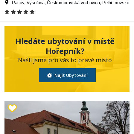
Pacov
,
Vysočina
,
Českomoravská vrchovina
,
Pelhřimovsko
Hledáte ubytování v místě
Hořepník?
Našli jsme pro vás to pravé místo
Najít Ubytování