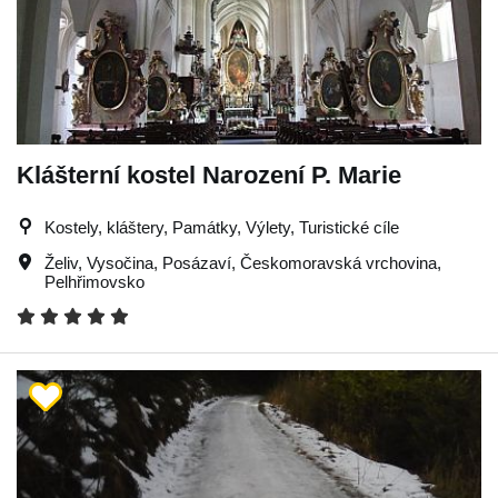
Klášterní kostel Narození P. Marie
Kostely, kláštery, Památky, Výlety, Turistické cíle
Želiv
,
Vysočina
,
Posázaví
,
Českomoravská vrchovina
,
Pelhřimovsko