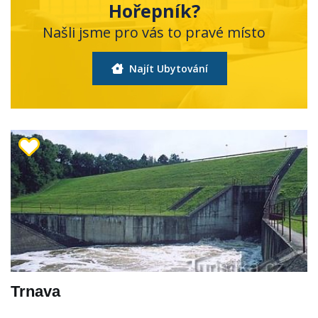
Hořepník?
Našli jsme pro vás to pravé místo
Najít Ubytování
Trnava