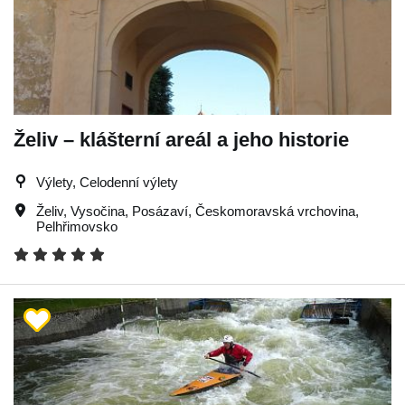
Želiv – klášterní areál a jeho historie
Výlety, Celodenní výlety
Želiv
,
Vysočina
,
Posázaví
,
Českomoravská vrchovina
,
Pelhřimovsko