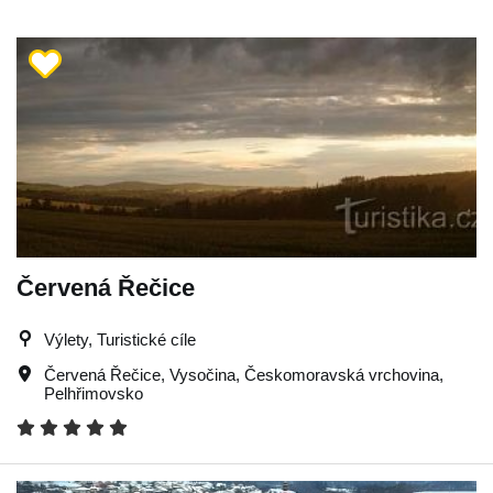
Červená Řečice
Výlety, Turistické cíle
Červená Řečice
,
Vysočina
,
Českomoravská vrchovina
,
Pelhřimovsko