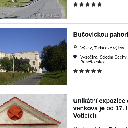
Bučovickou pahor
Výlety, Turistické výlety
Vysočina
,
Střední Čechy
Benešovsko
Unikátní expozice 
venkova je od 17. 
Voticích