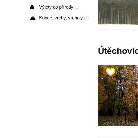
Výlety do přírody
(1)
Kopce, vrchy, vrcholy
(1)
Útěchovic