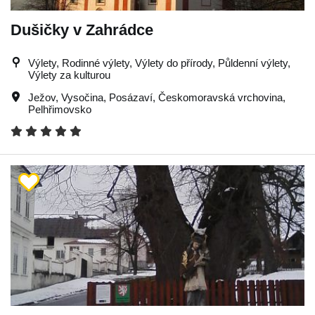
Dušičky v Zahrádce
Výlety, Rodinné výlety, Výlety do přírody, Půldenní výlety,
Výlety za kulturou
Ježov
,
Vysočina
,
Posázaví
,
Českomoravská vrchovina
,
Pelhřimovsko