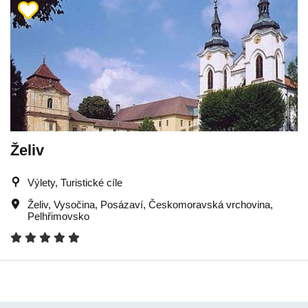
Želiv
Výlety, Turistické cíle
Želiv
,
Vysočina
,
Posázaví
,
Českomoravská vrchovina
,
Pelhřimovsko