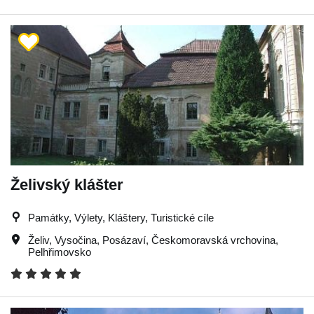
Želivský klášter
Památky, Výlety, Kláštery, Turistické cíle
Želiv
,
Vysočina
,
Posázaví
,
Českomoravská vrchovina
,
Pelhřimovsko