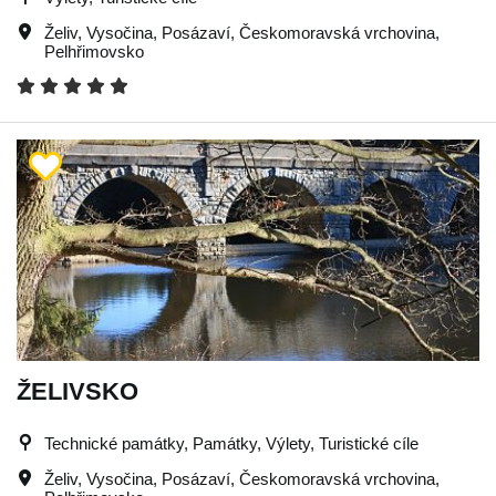
Želiv
,
Vysočina
,
Posázaví
,
Českomoravská vrchovina
,
Pelhřimovsko
ŽELIVSKO
Technické památky, Památky, Výlety, Turistické cíle
Želiv
,
Vysočina
,
Posázaví
,
Českomoravská vrchovina
,