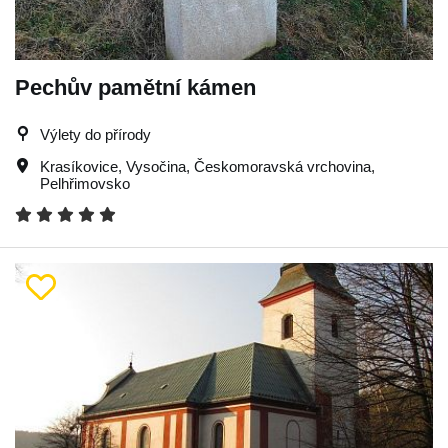
Pechův pamětní kámen
Výlety do přírody
Krasíkovice
,
Vysočina
,
Českomoravská vrchovina
,
Pelhřimovsko