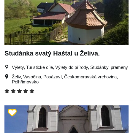
Studánka svatý Haštal u Želiva.
Výlety, Turistické cíle, Výlety do přírody, Studánky, prameny
Želiv
,
Vysočina
,
Posázaví
,
Českomoravská vrchovina
,
Pelhřimovsko