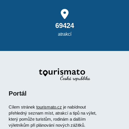
69424
atrakcí
Portál
Cílem stránek
tourismato.cz
je nabídnout
přehledný seznam míst, atrakcí a tipů na výlet,
který pomůže turistům, rodinám a dalším
výletníkům při plánování nových zážitků.