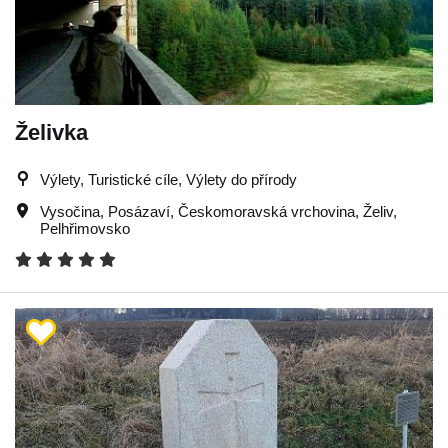
Želivka
Výlety, Turistické cíle, Výlety do přírody
Vysočina
,
Posázaví
,
Českomoravská vrchovina
,
Želiv
,
Pelhřimovsko