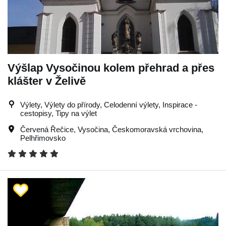
Výšlap Vysočinou kolem přehrad a přes
klášter v Želivě
Výlety, Výlety do přírody, Celodenní výlety, Inspirace -
cestopisy, Tipy na výlet
Červená Řečice
,
Vysočina
,
Českomoravská vrchovina
,
Pelhřimovsko