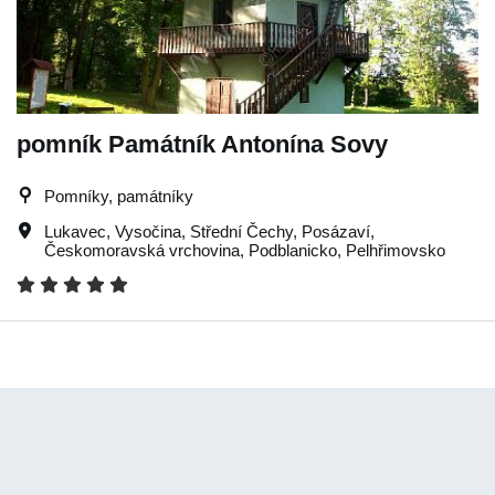
pomník Památník Antonína Sovy
Pomníky, památníky
Lukavec
,
Vysočina
,
Střední Čechy
,
Posázaví
,
Českomoravská vrchovina
,
Podblanicko
,
Pelhřimovsko