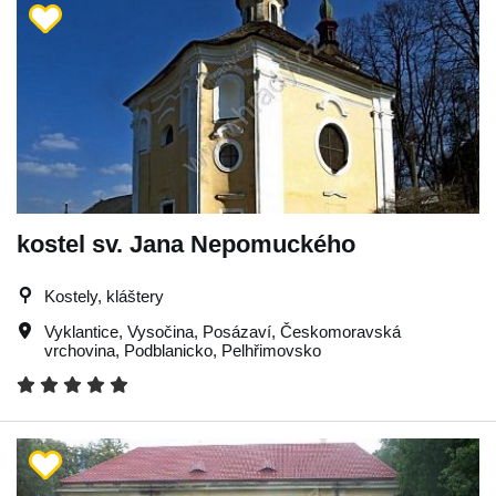
kostel sv. Jana Nepomuckého
Kostely, kláštery
Vyklantice
,
Vysočina
,
Posázaví
,
Českomoravská
vrchovina
,
Podblanicko
,
Pelhřimovsko