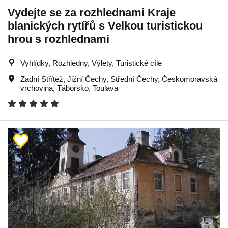
Vydejte se za rozhlednami Kraje
blanických rytířů s Velkou turistickou
hrou s rozhlednami
Vyhlídky, Rozhledny, Výlety, Turistické cíle
Zadní Střítež
,
Jižní Čechy
,
Střední Čechy
,
Českomoravská
vrchovina
,
Táborsko
,
Toulava