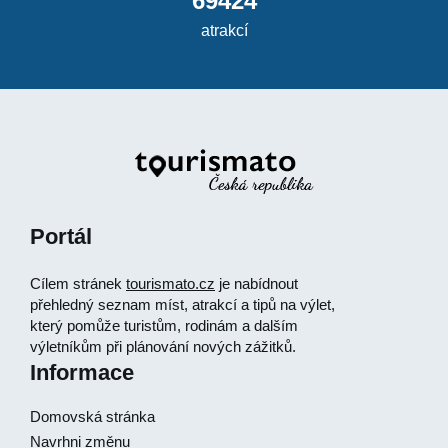
69424
atrakcí
Portál
Cílem stránek
tourismato.cz
je nabídnout
přehledný seznam míst, atrakcí a tipů na výlet,
který pomůže turistům, rodinám a dalším
výletníkům při plánování nových zážitků.
Informace
Domovská stránka
Navrhni změnu