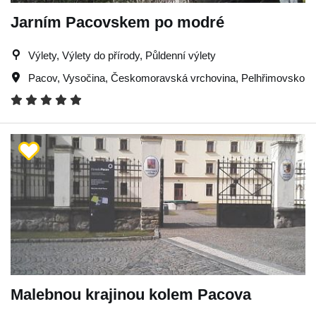
Jarním Pacovskem po modré
Výlety, Výlety do přírody, Půldenní výlety
Pacov
,
Vysočina
,
Českomoravská vrchovina
,
Pelhřimovsko
Malebnou krajinou kolem Pacova