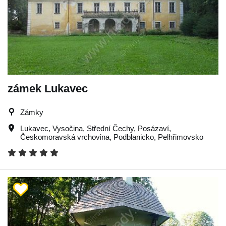
zámek Lukavec
Zámky
Lukavec
,
Vysočina
,
Střední Čechy
,
Posázaví
,
Českomoravská vrchovina
,
Podblanicko
,
Pelhřimovsko