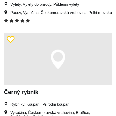
Výlety, Výlety do přírody, Půldenní výlety
Pacov
,
Vysočina
,
Českomoravská vrchovina
,
Pelhřimovsko
Černý rybník
Rybníky, Koupání, Přírodní koupání
Vysočina
,
Českomoravská vrchovina
,
Bratřice
,