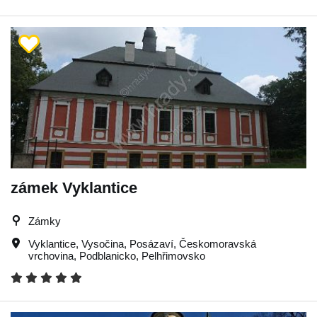
zámek Vyklantice
Zámky
Vyklantice
,
Vysočina
,
Posázaví
,
Českomoravská
vrchovina
,
Podblanicko
,
Pelhřimovsko