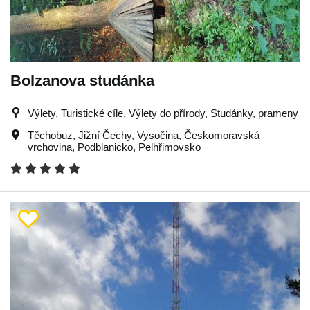
Bolzanova studánka
Výlety, Turistické cíle, Výlety do přírody, Studánky, prameny
Těchobuz
,
Jižní Čechy
,
Vysočina
,
Českomoravská
vrchovina
,
Podblanicko
,
Pelhřimovsko