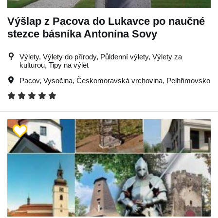
Výšlap z Pacova do Lukavce po naučné
stezce básníka Antonína Sovy
Výlety, Výlety do přírody, Půldenní výlety, Výlety za
kulturou, Tipy na výlet
Pacov
,
Vysočina
,
Českomoravská vrchovina
,
Pelhřimovsko