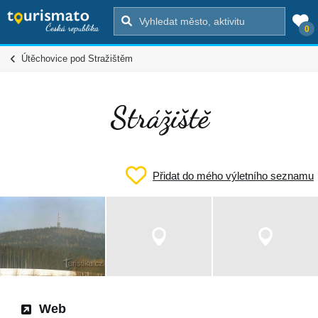
0
Útěchovice pod Stražištěm
Strážiště
Přidat do mého výletního seznamu
Web