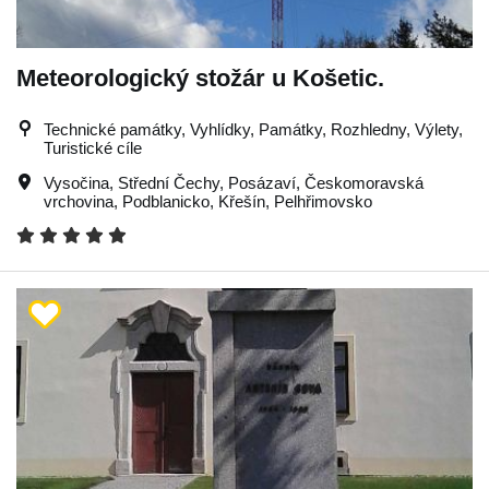
Meteorologický stožár u Košetic.
Technické památky, Vyhlídky, Památky, Rozhledny, Výlety,
Turistické cíle
Vysočina
,
Střední Čechy
,
Posázaví
,
Českomoravská
vrchovina
,
Podblanicko
,
Křešín
,
Pelhřimovsko