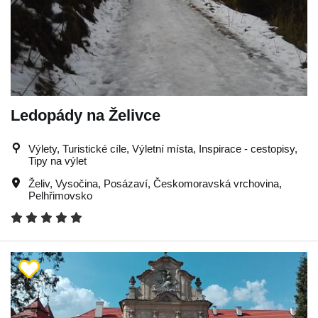
Ledopády na Želivce
Výlety, Turistické cíle, Výletní místa, Inspirace - cestopisy,
Tipy na výlet
Želiv
,
Vysočina
,
Posázaví
,
Českomoravská vrchovina
,
Pelhřimovsko