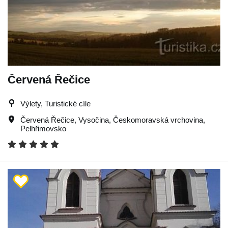
Červená Řečice
Výlety, Turistické cíle
Červená Řečice
,
Vysočina
,
Českomoravská vrchovina
,
Pelhřimovsko