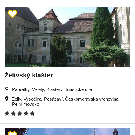
Želivský klášter
Památky, Výlety, Kláštery, Turistické cíle
Želiv
,
Vysočina
,
Posázaví
,
Českomoravská vrchovina
,
Pelhřimovsko