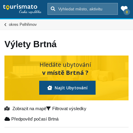
0
okres Pelhřimov
Výlety Brtná
Hledáte ubytování
v místě Brtná ?
Najít Ubytování
Zobrazit na mapě
Filtrovat výsledky
Předpověď počasí Brtná