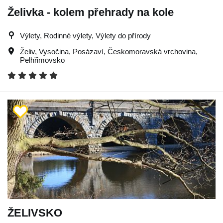
Želivka - kolem přehrady na kole
Výlety, Rodinné výlety, Výlety do přírody
Želiv
,
Vysočina
,
Posázaví
,
Českomoravská vrchovina
,
Pelhřimovsko
ŽELIVSKO