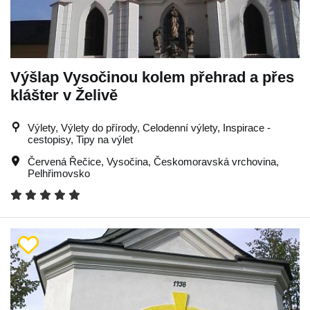
Výšlap Vysočinou kolem přehrad a přes
klášter v Želivě
Výlety, Výlety do přírody, Celodenní výlety, Inspirace -
cestopisy, Tipy na výlet
Červená Řečice
,
Vysočina
,
Českomoravská vrchovina
,
Pelhřimovsko