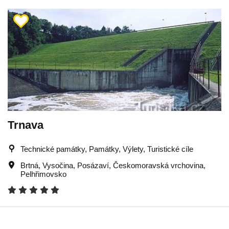
Trnava
Technické památky, Památky, Výlety, Turistické cíle
Brtná
,
Vysočina
,
Posázaví
,
Českomoravská vrchovina
,
Pelhřimovsko