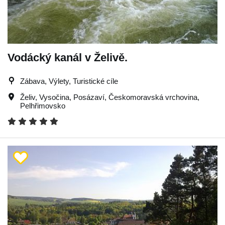
Vodácký kanál v Želivě.
Zábava, Výlety, Turistické cíle
Želiv
,
Vysočina
,
Posázaví
,
Českomoravská vrchovina
,
Pelhřimovsko