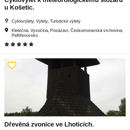
u Košetic.
Cyklovýlety, Výlety, Turistické výlety
Kletečná
,
Vysočina
,
Posázaví
,
Českomoravská vrchovina
,
Pelhřimovsko
Dřevěná zvonice ve Lhoticích.