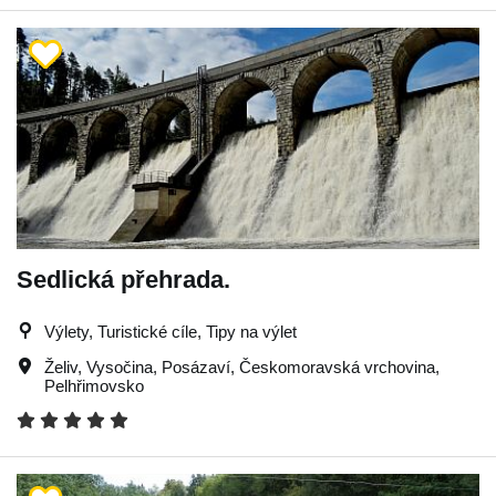
Sedlická přehrada.
Výlety, Turistické cíle, Tipy na výlet
Želiv
,
Vysočina
,
Posázaví
,
Českomoravská vrchovina
,
Pelhřimovsko