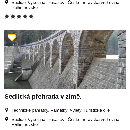
Sedlice
,
Vysočina
,
Posázaví
,
Českomoravská vrchovina
,
Pelhřimovsko
Sedlická přehrada v zimě.
Technické památky, Památky, Výlety, Turistické cíle
Sedlice
,
Vysočina
,
Posázaví
,
Českomoravská vrchovina
,
Pelhřimovsko