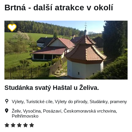
Brtná - další atrakce v okolí
Studánka svatý Haštal u Želiva.
Výlety, Turistické cíle, Výlety do přírody, Studánky, prameny
Želiv
,
Vysočina
,
Posázaví
,
Českomoravská vrchovina
,
Pelhřimovsko