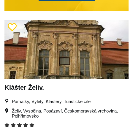
Klášter Želiv.
Památky, Výlety, Kláštery, Turistické cíle
Želiv
,
Vysočina
,
Posázaví
,
Českomoravská vrchovina
,
Pelhřimovsko