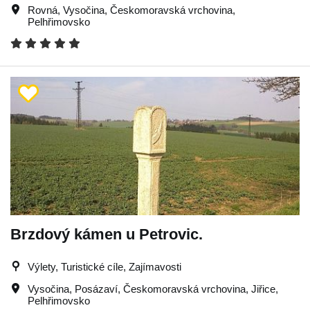
Rovná
,
Vysočina
,
Českomoravská vrchovina
,
Pelhřimovsko
Brzdový kámen u Petrovic.
Výlety, Turistické cíle, Zajímavosti
Vysočina
,
Posázaví
,
Českomoravská vrchovina
,
Jiřice
,
Pelhřimovsko