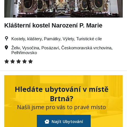
Klášterní kostel Narození P. Marie
Kostely, kláštery, Památky, Výlety, Turistické cíle
Želiv
,
Vysočina
,
Posázaví
,
Českomoravská vrchovina
,
Pelhřimovsko
Hledáte ubytování v místě
Brtná?
Našli jsme pro vás to pravé místo
Najít Ubytování