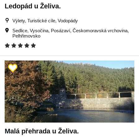
Ledopád u Želiva.
Výlety, Turistické cíle, Vodopády
Sedlice
,
Vysočina
,
Posázaví
,
Českomoravská vrchovina
,
Pelhřimovsko
Malá přehrada u Želiva.