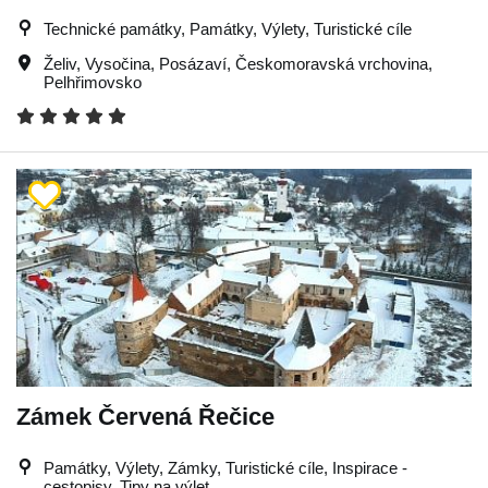
Technické památky, Památky, Výlety, Turistické cíle
Želiv
,
Vysočina
,
Posázaví
,
Českomoravská vrchovina
,
Pelhřimovsko
Zámek Červená Řečice
Památky, Výlety, Zámky, Turistické cíle, Inspirace -
cestopisy, Tipy na výlet