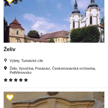
Želiv
Výlety, Turistické cíle
Želiv
,
Vysočina
,
Posázaví
,
Českomoravská vrchovina
,
Pelhřimovsko