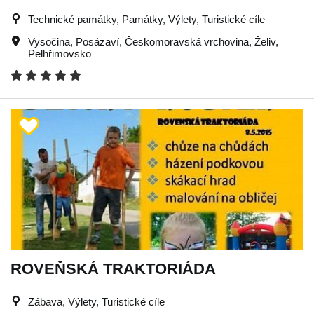
Technické památky, Památky, Výlety, Turistické cíle
Vysočina
,
Posázaví
,
Českomoravská vrchovina
,
Želiv
,
Pelhřimovsko
ROVEŇSKÁ TRAKTORIÁDA
Zábava, Výlety, Turistické cíle