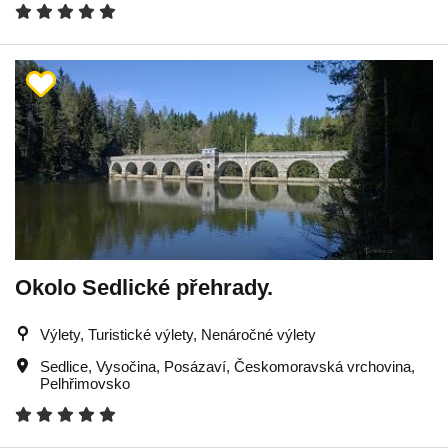
Okolo Sedlické přehrady.
Výlety, Turistické výlety, Nenáročné výlety
Sedlice
,
Vysočina
,
Posázaví
,
Českomoravská vrchovina
,
Pelhřimovsko