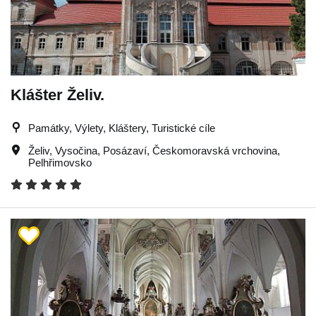
Klášter Želiv.
Památky, Výlety, Kláštery, Turistické cíle
Želiv
,
Vysočina
,
Posázaví
,
Českomoravská vrchovina
,
Pelhřimovsko