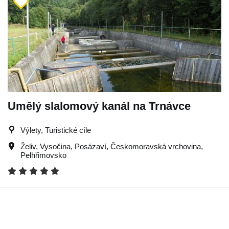
Umělý slalomový kanál na Trnávce
Výlety, Turistické cíle
Želiv
,
Vysočina
,
Posázaví
,
Českomoravská vrchovina
,
Pelhřimovsko