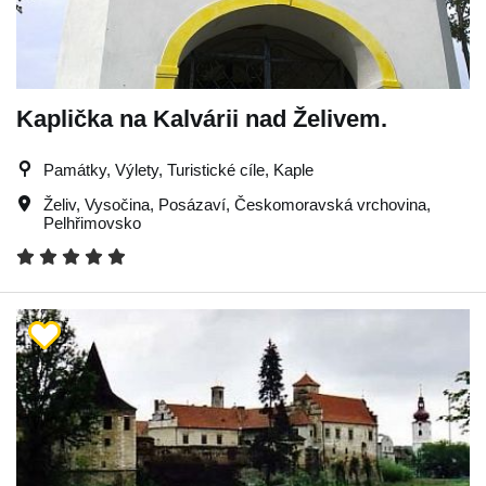
Kaplička na Kalvárii nad Želivem.
Památky, Výlety, Turistické cíle, Kaple
Želiv
,
Vysočina
,
Posázaví
,
Českomoravská vrchovina
,
Pelhřimovsko