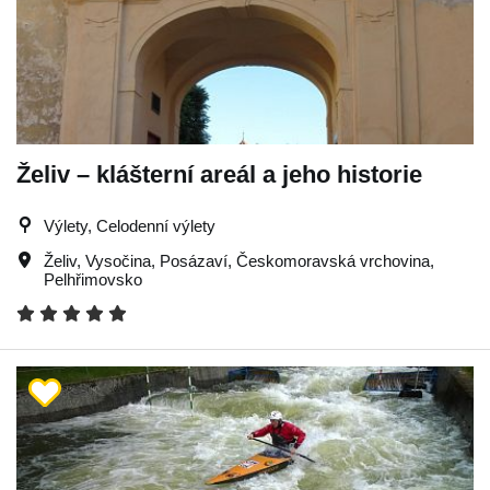
Želiv – klášterní areál a jeho historie
Výlety, Celodenní výlety
Želiv
,
Vysočina
,
Posázaví
,
Českomoravská vrchovina
,
Pelhřimovsko