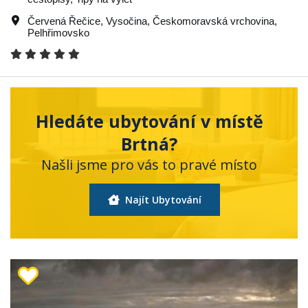
Červená Řečice
,
Vysočina
,
Českomoravská vrchovina
,
Pelhřimovsko
Hledáte ubytování v místě
Brtná?
Našli jsme pro vás to pravé místo
Najít Ubytování