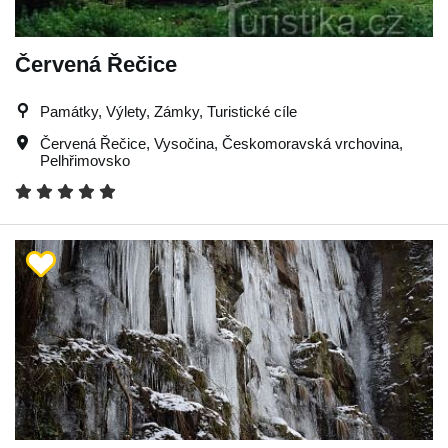
Červená Řečice
Památky, Výlety, Zámky, Turistické cíle
Červená Řečice
,
Vysočina
,
Českomoravská vrchovina
,
Pelhřimovsko