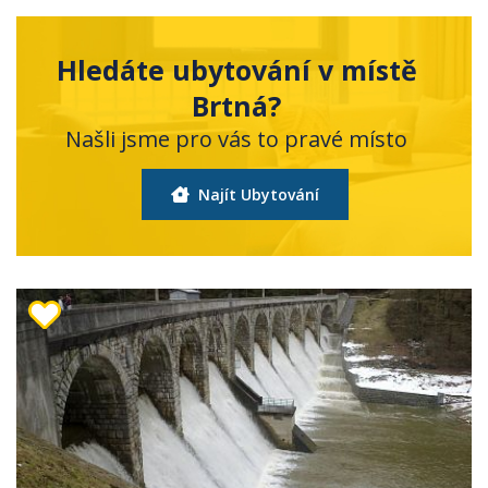
Hledáte ubytování v místě
Brtná?
Našli jsme pro vás to pravé místo
Najít Ubytování