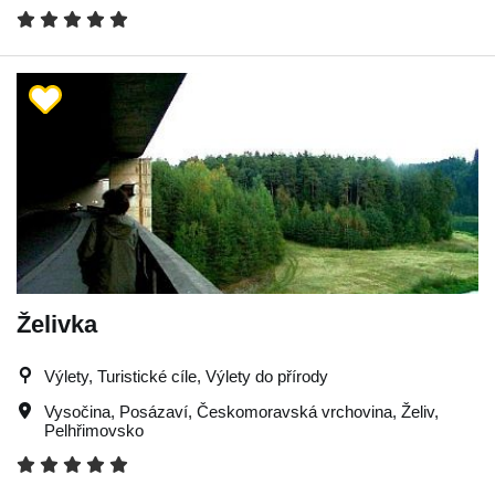
Želivka
Výlety, Turistické cíle, Výlety do přírody
Vysočina
,
Posázaví
,
Českomoravská vrchovina
,
Želiv
,
Pelhřimovsko