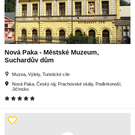
Nová Paka - Městské Muzeum,
Suchardův dům
Muzea, Výlety, Turistické cíle
Nová Paka
,
Český ráj
,
Prachovské skály
,
Podkrkonoší
,
Jičínsko