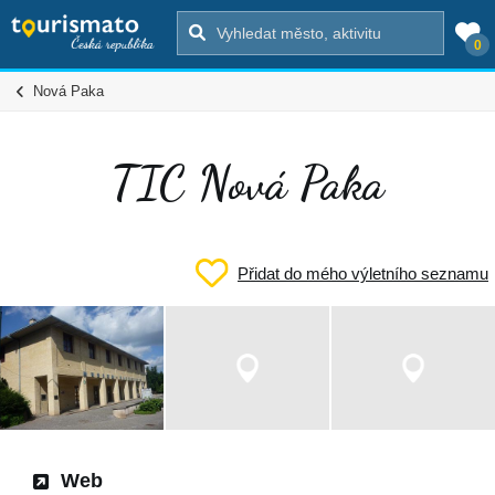
0
Nová Paka
TIC Nová Paka
Přidat do mého výletního seznamu
Web