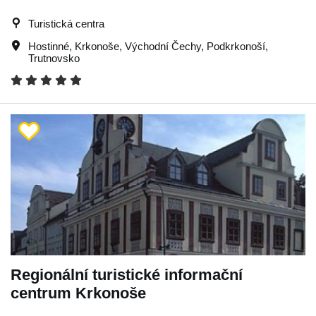
Turistická centra
Hostinné
,
Krkonoše
,
Východní Čechy
,
Podkrkonoší
,
Trutnovsko
Regionální turistické informační
centrum Krkonoše