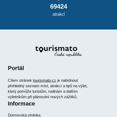
69424
atrakcí
Portál
Cílem stránek
tourismato.cz
je nabídnout
přehledný seznam míst, atrakcí a tipů na výlet,
který pomůže turistům, rodinám a dalším
výletníkům při plánování nových zážitků.
Informace
Domovská stránka