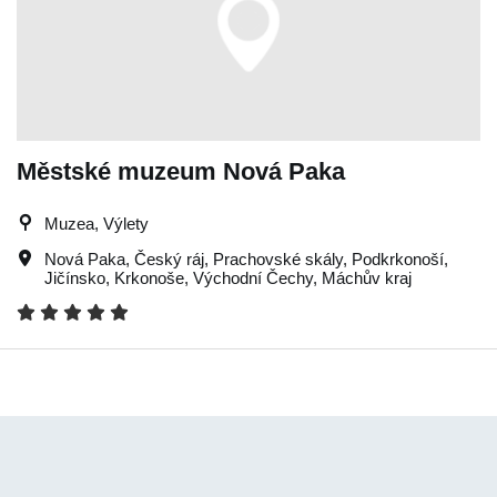
Městské muzeum Nová Paka
Muzea, Výlety
Nová Paka
,
Český ráj
,
Prachovské skály
,
Podkrkonoší
,
Jičínsko
,
Krkonoše
,
Východní Čechy
,
Máchův kraj