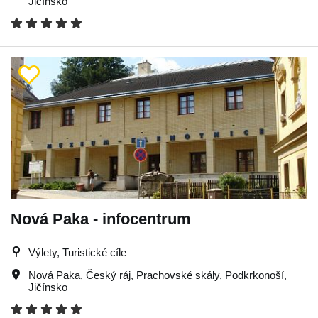
Jičínsko
Nová Paka - infocentrum
Výlety, Turistické cíle
Nová Paka
,
Český ráj
,
Prachovské skály
,
Podkrkonoší
,
Jičínsko