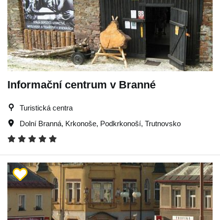
Informační centrum v Branné
Turistická centra
Dolní Branná
,
Krkonoše
,
Podkrkonoší
,
Trutnovsko