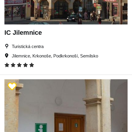
IC Jilemnice
Turistická centra
Jilemnice
,
Krkonoše
,
Podkrkonoší
,
Semilsko