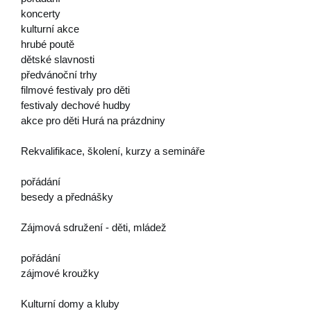
koncerty
kulturní akce
hrubé poutě
dětské slavnosti
předvánoční trhy
filmové festivaly pro děti
festivaly dechové hudby
akce pro děti Hurá na prázdniny
Rekvalifikace, školení, kurzy a semináře
pořádání
besedy a přednášky
Zájmová sdružení - děti, mládež
pořádání
zájmové kroužky
Kulturní domy a kluby