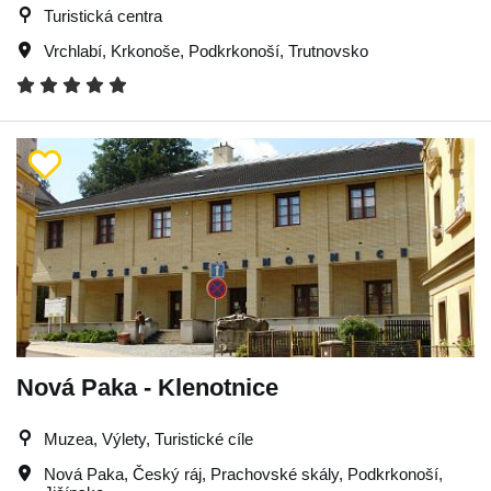
Turistická centra
Vrchlabí
,
Krkonoše
,
Podkrkonoší
,
Trutnovsko
Nová Paka - Klenotnice
Muzea, Výlety, Turistické cíle
Nová Paka
,
Český ráj
,
Prachovské skály
,
Podkrkonoší
,