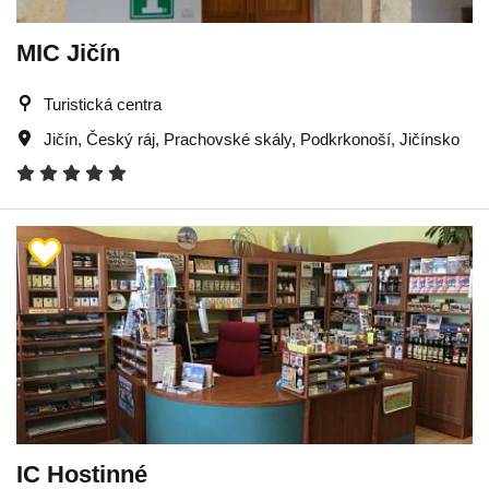
MIC Jičín
Turistická centra
Jičín
,
Český ráj
,
Prachovské skály
,
Podkrkonoší
,
Jičínsko
IC Hostinné