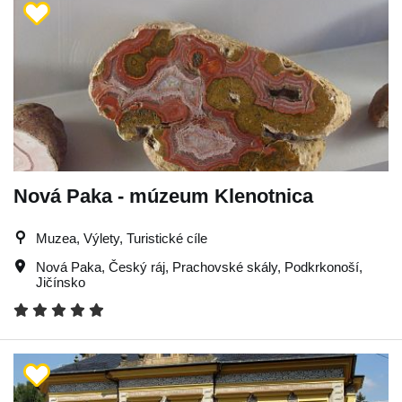
Nová Paka - múzeum Klenotnica
Muzea, Výlety, Turistické cíle
Nová Paka
,
Český ráj
,
Prachovské skály
,
Podkrkonoší
,
Jičínsko