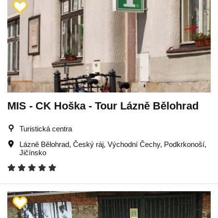
MIS - CK Hoška - Tour Lázně Bělohrad
Turistická centra
Lázně Bělohrad
,
Český ráj
,
Východní Čechy
,
Podkrkonoší
,
Jičínsko