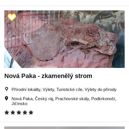
Nová Paka - zkamenělý strom
Přírodní lokality, Výlety, Turistické cíle, Výlety do přírody
Nová Paka
,
Český ráj
,
Prachovské skály
,
Podkrkonoší
,
Jičínsko