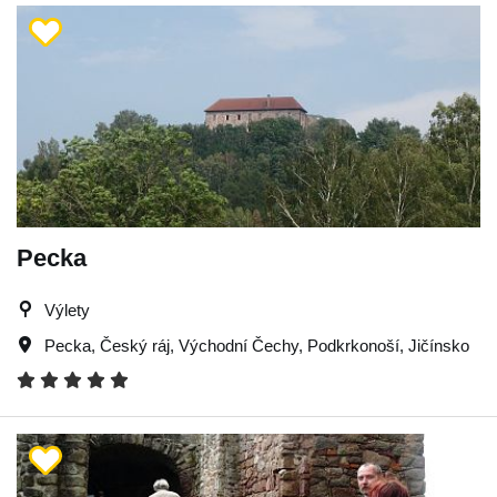
Pecka
Výlety
Pecka
,
Český ráj
,
Východní Čechy
,
Podkrkonoší
,
Jičínsko