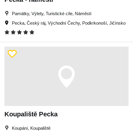
Památky, Výlety, Turistické cíle, Náměstí
Pecka
,
Český ráj
,
Východní Čechy
,
Podkrkonoší
,
Jičínsko
Koupaliště Pecka
Koupání, Koupaliště