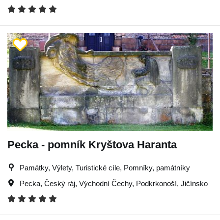
Pecka - pomník Kryštova Haranta
Památky, Výlety, Turistické cíle, Pomníky, památníky
Pecka
,
Český ráj
,
Východní Čechy
,
Podkrkonoší
,
Jičínsko