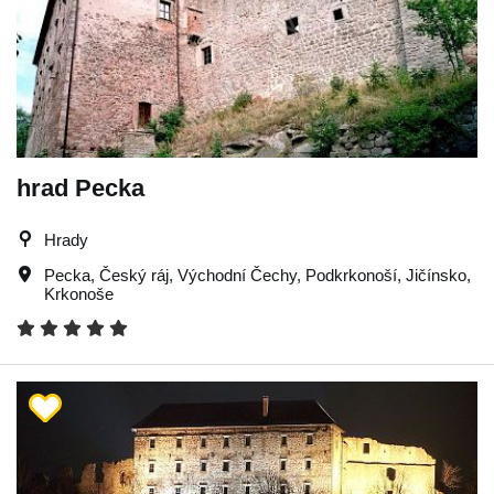
hrad Pecka
Hrady
Pecka
,
Český ráj
,
Východní Čechy
,
Podkrkonoší
,
Jičínsko
,
Krkonoše