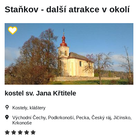
Staňkov - další atrakce v okolí
kostel sv. Jana Křtitele
Kostely, kláštery
Východní Čechy
,
Podkrkonoší
,
Pecka
,
Český ráj
,
Jičínsko
,
Krkonoše