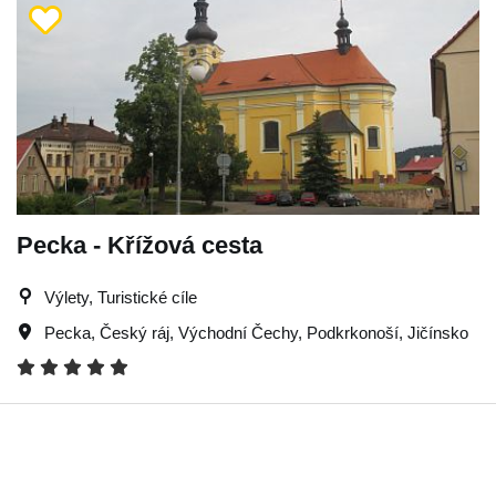
Pecka - Křížová cesta
Výlety, Turistické cíle
Pecka
,
Český ráj
,
Východní Čechy
,
Podkrkonoší
,
Jičínsko