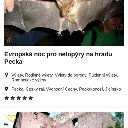
Evropská noc pro netopýry na hradu
Pecka
Výlety, Rodinné výlety, Výlety do přírody, Půldenní výlety,
Romantické výlety
Pecka
,
Český ráj
,
Východní Čechy
,
Podkrkonoší
,
Jičínsko