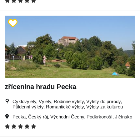
zřícenina hradu Pecka
Cyklovýlety, Výlety, Rodinné výlety, Výlety do přírody,
Půldenní výlety, Romantické výlety, Výlety za kulturou
Pecka
,
Český ráj
,
Východní Čechy
,
Podkrkonoší
,
Jičínsko