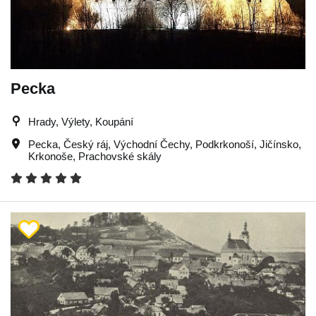
Pecka
Hrady, Výlety, Koupání
Pecka
,
Český ráj
,
Východní Čechy
,
Podkrkonoší
,
Jičínsko
,
Krkonoše
,
Prachovské skály