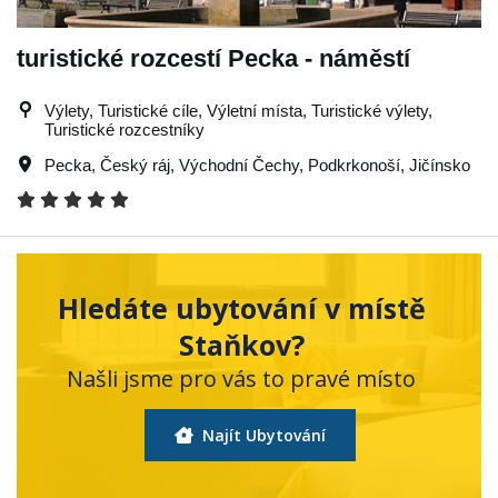
turistické rozcestí Pecka - náměstí
Výlety, Turistické cíle, Výletní místa, Turistické výlety,
Turistické rozcestníky
Pecka
,
Český ráj
,
Východní Čechy
,
Podkrkonoší
,
Jičínsko
Hledáte ubytování v místě
Staňkov?
Našli jsme pro vás to pravé místo
Najít Ubytování