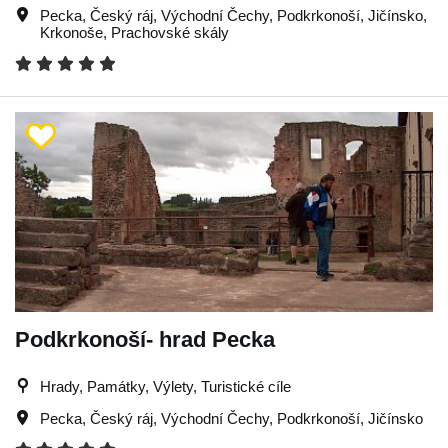
Pecka
,
Český ráj
,
Východní Čechy
,
Podkrkonoší
,
Jičínsko
,
Krkonoše
,
Prachovské skály
Podkrkonoší- hrad Pecka
Hrady, Památky, Výlety, Turistické cíle
Pecka
,
Český ráj
,
Východní Čechy
,
Podkrkonoší
,
Jičínsko