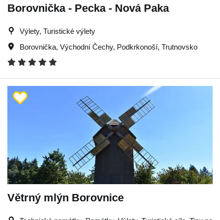
Borovnička - Pecka - Nová Paka
Výlety, Turistické výlety
Borovnička
,
Východní Čechy
,
Podkrkonoší
,
Trutnovsko
Větrný mlýn Borovnice