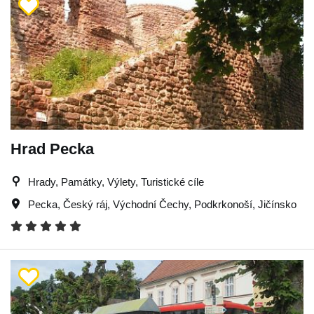
Hrad Pecka
Hrady, Památky, Výlety, Turistické cíle
Pecka
,
Český ráj
,
Východní Čechy
,
Podkrkonoší
,
Jičínsko