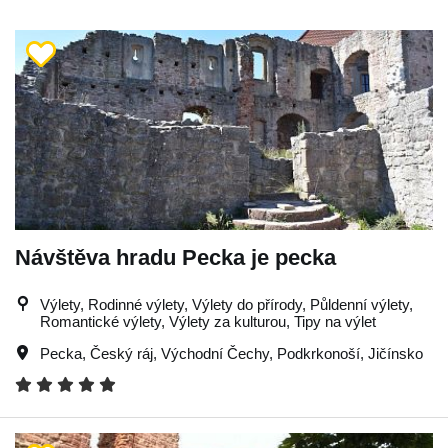
Návštěva hradu Pecka je pecka
Výlety, Rodinné výlety, Výlety do přírody, Půldenní výlety,
Romantické výlety, Výlety za kulturou, Tipy na výlet
Pecka
,
Český ráj
,
Východní Čechy
,
Podkrkonoší
,
Jičínsko