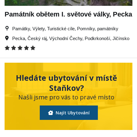
Památník obětem I. světové války, Pecka
Památky, Výlety, Turistické cíle, Pomníky, památníky
Pecka
,
Český ráj
,
Východní Čechy
,
Podkrkonoší
,
Jičínsko
Hledáte ubytování v místě
Staňkov?
Našli jsme pro vás to pravé místo
Najít Ubytování