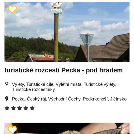
turistické rozcestí Pecka - pod hradem
Výlety, Turistické cíle, Výletní místa, Turistické výlety,
Turistické rozcestníky
Pecka
,
Český ráj
,
Východní Čechy
,
Podkrkonoší
,
Jičínsko