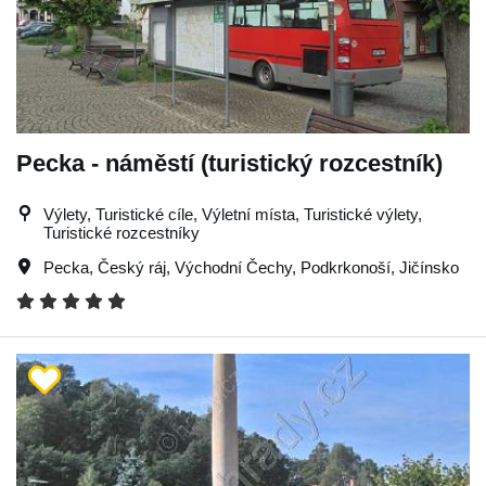
Pecka - náměstí (turistický rozcestník)
Výlety, Turistické cíle, Výletní místa, Turistické výlety,
Turistické rozcestníky
Pecka
,
Český ráj
,
Východní Čechy
,
Podkrkonoší
,
Jičínsko