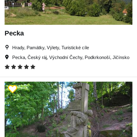
Pecka
Hrady, Památky, Výlety, Turistické cíle
Pecka
,
Český ráj
,
Východní Čechy
,
Podkrkonoší
,
Jičínsko