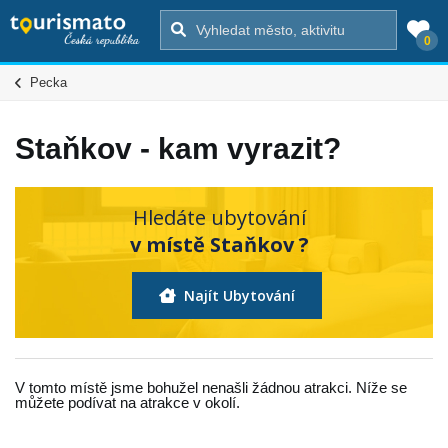
0
Pecka
Staňkov - kam vyrazit?
Hledáte ubytování
v místě Staňkov ?
Najít Ubytování
V tomto místě jsme bohužel nenašli žádnou atrakci. Níže se
můžete podívat na atrakce v okolí.