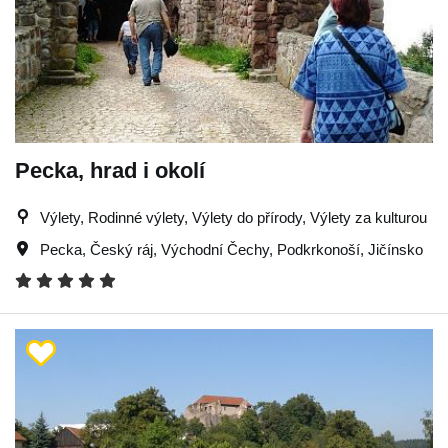
Pecka, hrad i okolí
Výlety, Rodinné výlety, Výlety do přírody, Výlety za kulturou
Pecka
,
Český ráj
,
Východní Čechy
,
Podkrkonoší
,
Jičínsko