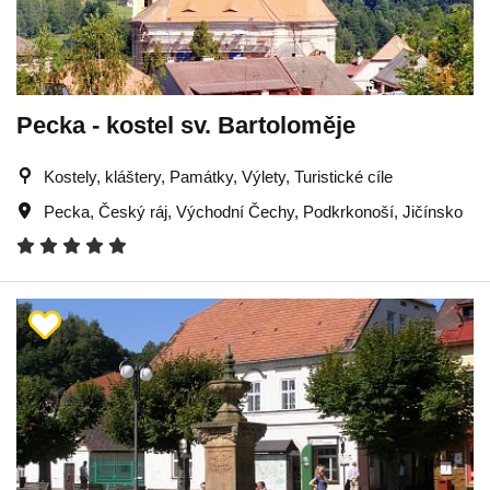
Pecka - kostel sv. Bartoloměje
Kostely, kláštery, Památky, Výlety, Turistické cíle
Pecka
,
Český ráj
,
Východní Čechy
,
Podkrkonoší
,
Jičínsko