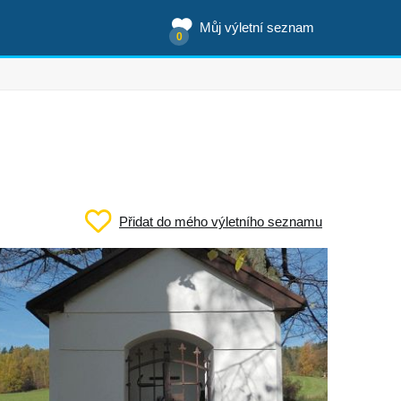
Můj výletní seznam
0
Přidat do mého výletního seznamu