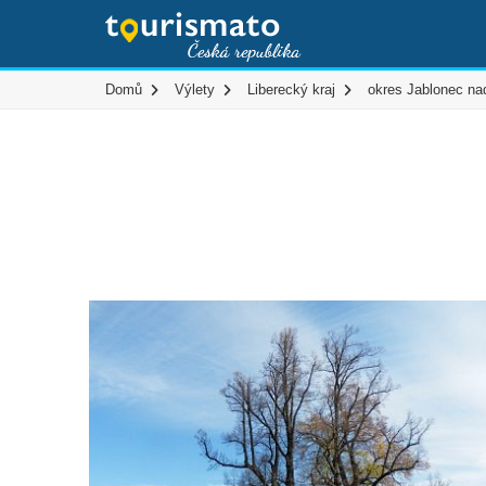
Domů
Výlety
Liberecký kraj
okres Jablonec na