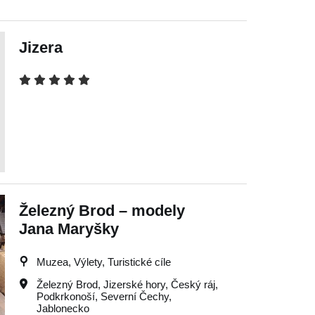
Jizera
Železný Brod – modely
Jana Maryšky
Muzea, Výlety, Turistické cíle
Železný Brod
,
Jizerské hory
,
Český ráj
,
Podkrkonoší
,
Severní Čechy
,
Jablonecko