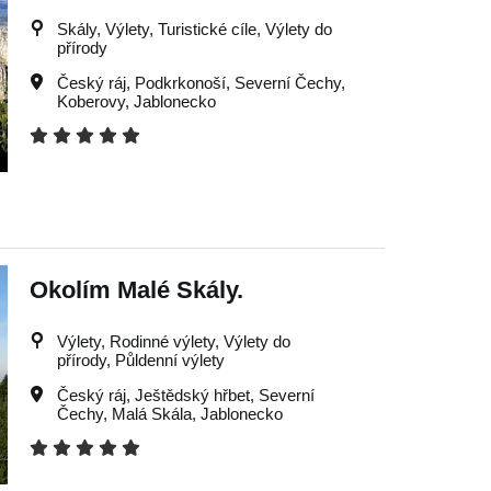
Skály, Výlety, Turistické cíle, Výlety do
přírody
Český ráj
,
Podkrkonoší
,
Severní Čechy
,
Koberovy
,
Jablonecko
Okolím Malé Skály.
Výlety, Rodinné výlety, Výlety do
přírody, Půldenní výlety
Český ráj
,
Ještědský hřbet
,
Severní
Čechy
,
Malá Skála
,
Jablonecko