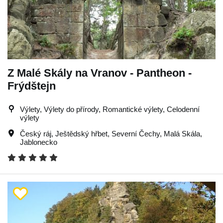
Z Malé Skály na Vranov - Pantheon -
Frýdštejn
Výlety, Výlety do přírody, Romantické výlety, Celodenní
výlety
Český ráj
,
Ještědský hřbet
,
Severní Čechy
,
Malá Skála
,
Jablonecko