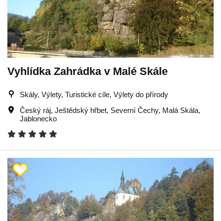
Vyhlídka Zahrádka v Malé Skále
Skály, Výlety, Turistické cíle, Výlety do přírody
Český ráj
,
Ještědský hřbet
,
Severní Čechy
,
Malá Skála
,
Jablonecko