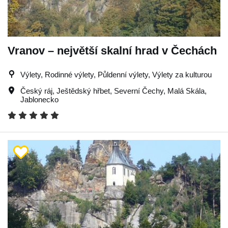
Vranov – největší skalní hrad v Čechách
Výlety, Rodinné výlety, Půldenní výlety, Výlety za kulturou
Český ráj
,
Ještědský hřbet
,
Severní Čechy
,
Malá Skála
,
Jablonecko