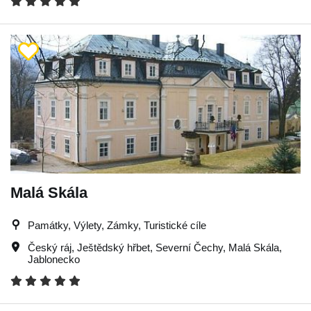
Malá Skála
Památky, Výlety, Zámky, Turistické cíle
Český ráj
,
Ještědský hřbet
,
Severní Čechy
,
Malá Skála
,
Jablonecko