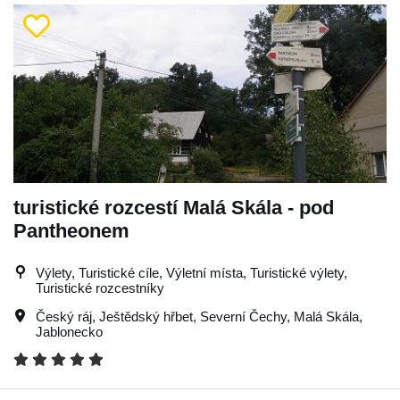
turistické rozcestí Malá Skála - pod
Pantheonem
Výlety, Turistické cíle, Výletní místa, Turistické výlety,
Turistické rozcestníky
Český ráj
,
Ještědský hřbet
,
Severní Čechy
,
Malá Skála
,
Jablonecko