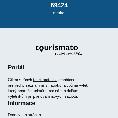
69424
atrakcí
Portál
Cílem stránek
tourismato.cz
je nabídnout
přehledný seznam míst, atrakcí a tipů na výlet,
který pomůže turistům, rodinám a dalším
výletníkům při plánování nových zážitků.
Informace
Domovská stránka