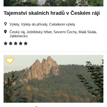
Tajemství skalních hradů v Českém ráji
Výlety, Výlety do přírody, Celodenní výlety
Český ráj
,
Ještědský hřbet
,
Severní Čechy
,
Malá Skála
,
Jablonecko