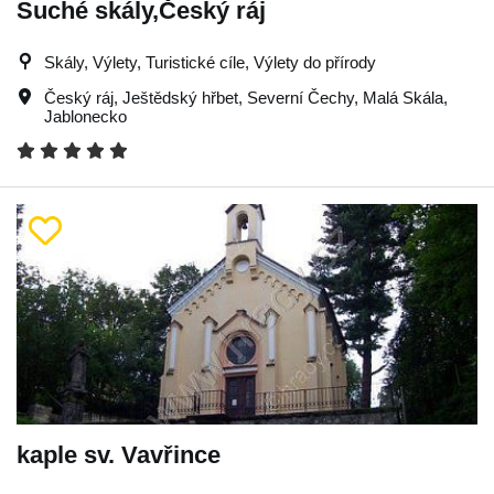
Suché skály,Český ráj
Skály, Výlety, Turistické cíle, Výlety do přírody
Český ráj
,
Ještědský hřbet
,
Severní Čechy
,
Malá Skála
,
Jablonecko
kaple sv. Vavřince