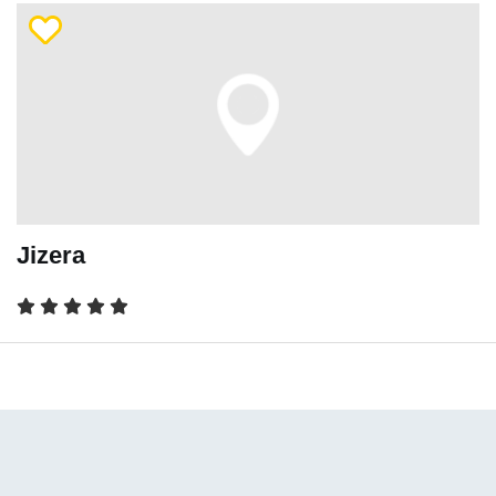
Jizera