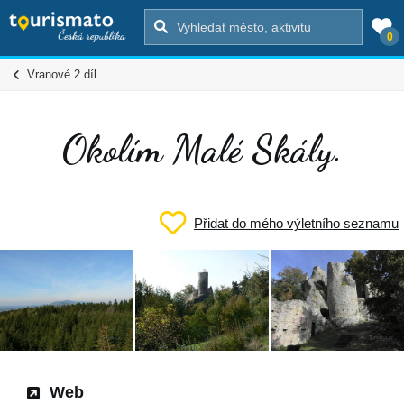
0
Vranové 2.díl
Okolím Malé Skály.
Přidat do mého výletního seznamu
Web