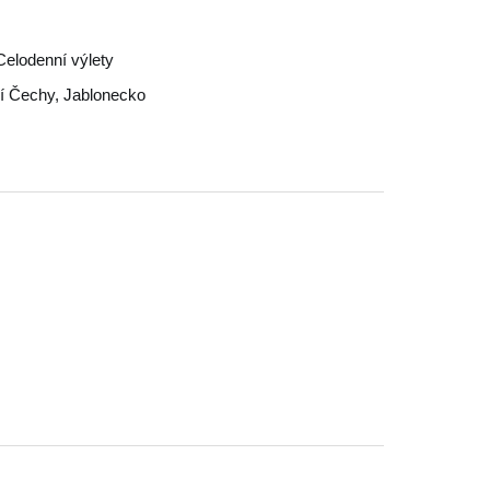
Celodenní výlety
í Čechy
,
Jablonecko