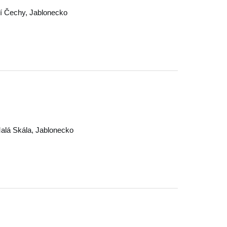
í Čechy
,
Jablonecko
alá Skála
,
Jablonecko