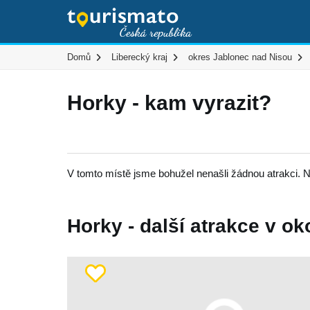
Domů
Liberecký kraj
okres Jablonec nad Nisou
Horky - kam vyrazit?
V tomto místě jsme bohužel nenašli žádnou atrakci. N
Horky - další atrakce v oko