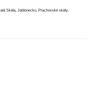
alá Skála
,
Jablonecko
,
Prachovské skály
,