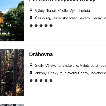
Výlety, Turistické cíle, Výletní místa
Český ráj
,
Ještědský hřbet
,
Severní Čechy
,
M
Drábovna
Skály, Výlety, Turistické cíle, Výlety do přírod
Zbirohy
,
Český ráj
,
Severní Čechy
,
Jabloneck