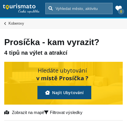
0
Koberovy
Prosíčka - kam vyrazit?
4 tipů na výlet a atrakcí
Hledáte ubytování
v místě Prosíčka ?
Najít Ubytování
Zobrazit na mapě
Filtrovat výsledky