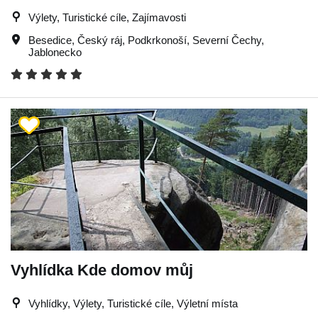
Výlety, Turistické cíle, Zajímavosti
Besedice
,
Český ráj
,
Podkrkonoší
,
Severní Čechy
,
Jablonecko
Vyhlídka Kde domov můj
Vyhlídky, Výlety, Turistické cíle, Výletní místa