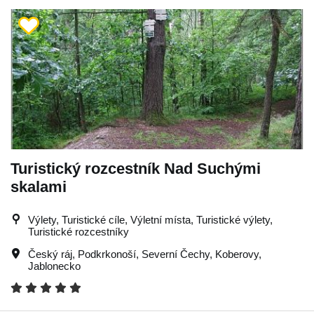
Turistický rozcestník Nad Suchými
skalami
Výlety, Turistické cíle, Výletní místa, Turistické výlety,
Turistické rozcestníky
Český ráj
,
Podkrkonoší
,
Severní Čechy
,
Koberovy
,
Jablonecko