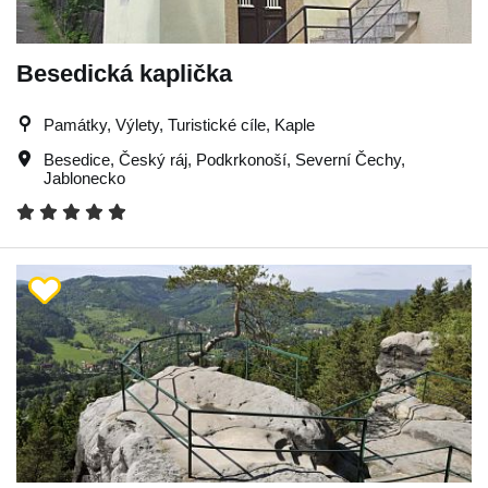
Besedická kaplička
Památky, Výlety, Turistické cíle, Kaple
Besedice
,
Český ráj
,
Podkrkonoší
,
Severní Čechy
,
Jablonecko