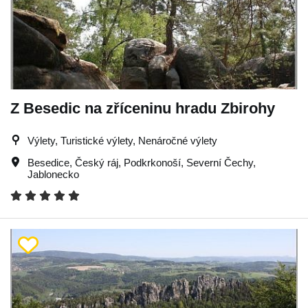
Z Besedic na zříceninu hradu Zbirohy
Výlety, Turistické výlety, Nenáročné výlety
Besedice
,
Český ráj
,
Podkrkonoší
,
Severní Čechy
,
Jablonecko