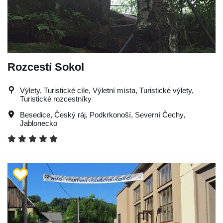
Rozcestí Sokol
Výlety, Turistické cíle, Výletní místa, Turistické výlety,
Turistické rozcestníky
Besedice
,
Český ráj
,
Podkrkonoší
,
Severní Čechy
,
Jablonecko