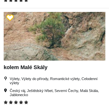
kolem Malé Skály
Výlety, Výlety do přírody, Romantické výlety, Celodenní
výlety
Český ráj
,
Ještědský hřbet
,
Severní Čechy
,
Malá Skála
,
Jablonecko