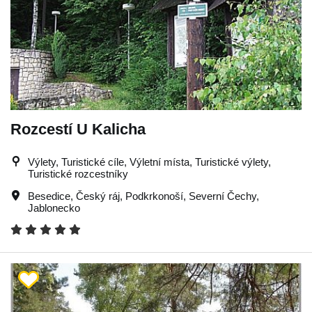
Rozcestí U Kalicha
Výlety, Turistické cíle, Výletní místa, Turistické výlety,
Turistické rozcestníky
Besedice
,
Český ráj
,
Podkrkonoší
,
Severní Čechy
,
Jablonecko