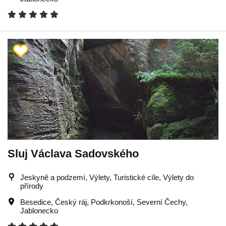
Sluj Václava Sadovského
Jeskyně a podzemí, Výlety, Turistické cíle, Výlety do
přírody
Besedice
,
Český ráj
,
Podkrkonoší
,
Severní Čechy
,
Jablonecko