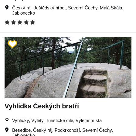
Český ráj
,
Ještědský hřbet
,
Severní Čechy
,
Malá Skála
,
Jablonecko
Vyhlídka Českých bratří
Vyhlídky, Výlety, Turistické cíle, Výletní místa
Besedice
,
Český ráj
,
Podkrkonoší
,
Severní Čechy
,
Jablonecko