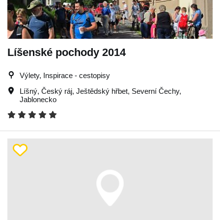
Líšenské pochody 2014
Výlety, Inspirace - cestopisy
Líšný
,
Český ráj
,
Ještědský hřbet
,
Severní Čechy
,
Jablonecko