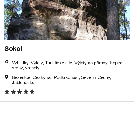
Sokol
Vyhlídky, Výlety, Turistické cíle, Výlety do přírody, Kopce,
vrchy, vrcholy
Besedice
,
Český ráj
,
Podkrkonoší
,
Severní Čechy
,
Jablonecko