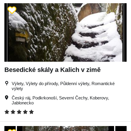
Besedické skály a Kalich v zimě
Výlety, Výlety do přírody, Půldenní výlety, Romantické
výlety
Český ráj
,
Podkrkonoší
,
Severní Čechy
,
Koberovy
,
Jablonecko