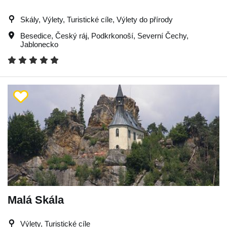
Skály, Výlety, Turistické cíle, Výlety do přírody
Besedice
,
Český ráj
,
Podkrkonoší
,
Severní Čechy
,
Jablonecko
Malá Skála
Výlety, Turistické cíle