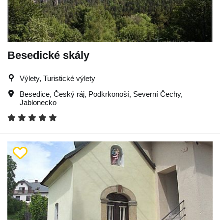
Besedické skály
Výlety, Turistické výlety
Besedice
,
Český ráj
,
Podkrkonoší
,
Severní Čechy
,
Jablonecko