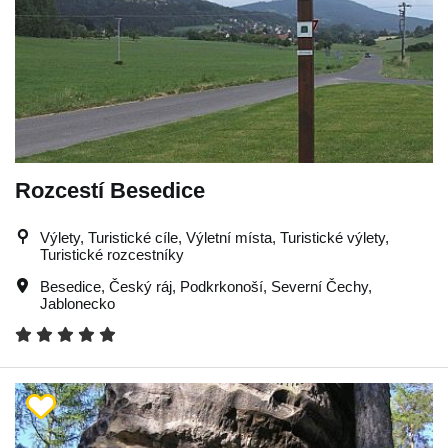
Rozcestí Besedice
Výlety, Turistické cíle, Výletní místa, Turistické výlety,
Turistické rozcestníky
Besedice
,
Český ráj
,
Podkrkonoší
,
Severní Čechy
,
Jablonecko