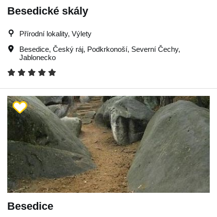
Besedické skály
Přírodní lokality, Výlety
Besedice
,
Český ráj
,
Podkrkonoší
,
Severní Čechy
,
Jablonecko
Besedice