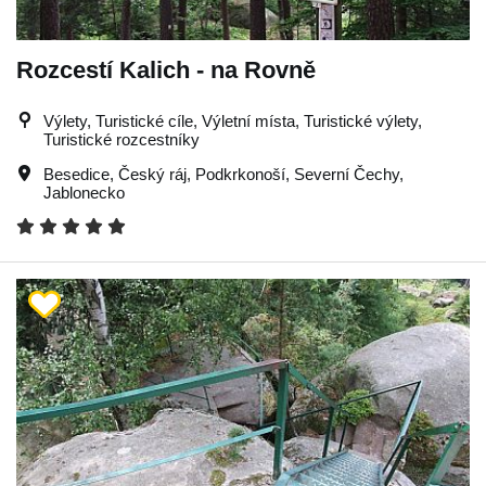
Rozcestí Kalich - na Rovně
Výlety, Turistické cíle, Výletní místa, Turistické výlety,
Turistické rozcestníky
Besedice
,
Český ráj
,
Podkrkonoší
,
Severní Čechy
,
Jablonecko