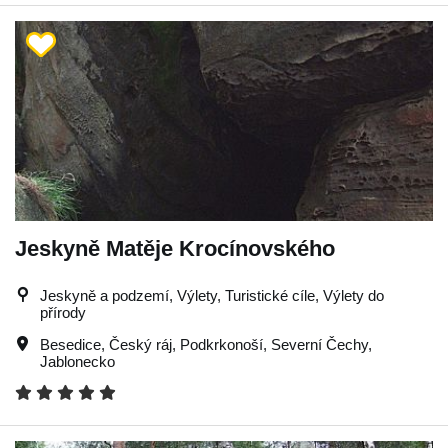
Jeskyně Matěje Krocínovského
Jeskyně a podzemí, Výlety, Turistické cíle, Výlety do
přírody
Besedice
,
Český ráj
,
Podkrkonoší
,
Severní Čechy
,
Jablonecko