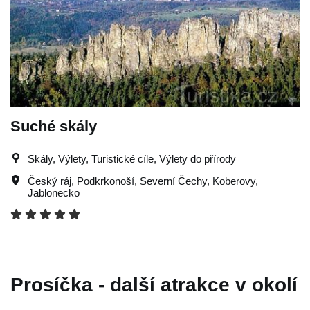
Suché skály
Skály, Výlety, Turistické cíle, Výlety do přírody
Český ráj
,
Podkrkonoší
,
Severní Čechy
,
Koberovy
,
Jablonecko
Prosíčka - další atrakce v okolí