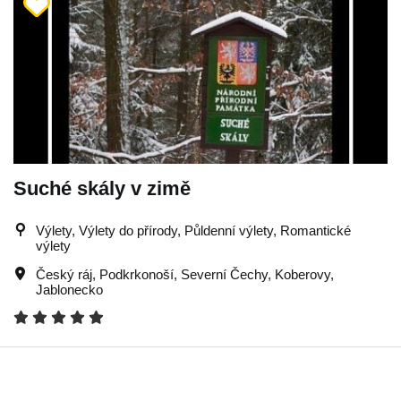
Suché skály v zimě
Výlety, Výlety do přírody, Půldenní výlety, Romantické
výlety
Český ráj
,
Podkrkonoší
,
Severní Čechy
,
Koberovy
,
Jablonecko