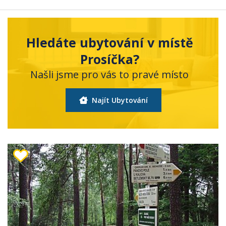
Hledáte ubytování v místě
Prosíčka?
Našli jsme pro vás to pravé místo
Najít Ubytování