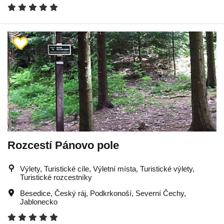
Rozcestí Pánovo pole
Výlety, Turistické cíle, Výletní místa, Turistické výlety,
Turistické rozcestníky
Besedice
,
Český ráj
,
Podkrkonoší
,
Severní Čechy
,
Jablonecko