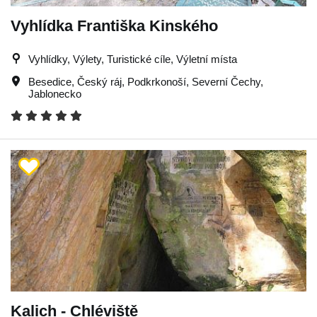
Vyhlídka Františka Kinského
Vyhlídky, Výlety, Turistické cíle, Výletní místa
Besedice
,
Český ráj
,
Podkrkonoší
,
Severní Čechy
,
Jablonecko
Kalich - Chléviště