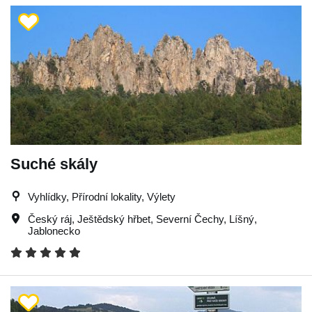
Suché skály
Vyhlídky, Přírodní lokality, Výlety
Český ráj
,
Ještědský hřbet
,
Severní Čechy
,
Líšný
,
Jablonecko