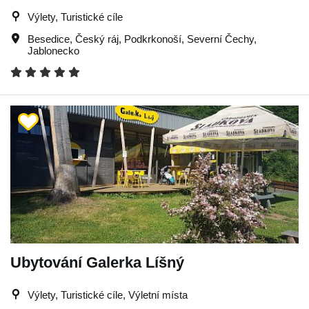
Výlety, Turistické cíle
Besedice
,
Český ráj
,
Podkrkonoší
,
Severní Čechy
,
Jablonecko
Ubytování Galerka Líšný
Výlety, Turistické cíle, Výletní místa