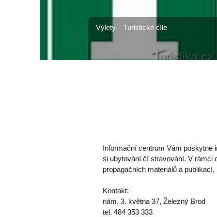
Výlety
Turistické cíle
Informační centrum Vám poskytne in
si ubytování čí stravování. V rámci
propagačních materiálů a publikací, 
Kontakt:
nám. 3. května 37, Železný Brod
tel. 484 353 333