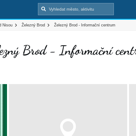
d Nisou
Železný Brod
Železný Brod - Informační centrum
ezný Brod - Informační cen