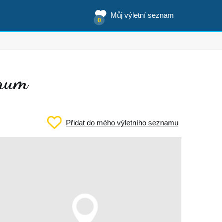
Můj výletní seznam
0
trum
Přidat do mého výletního seznamu