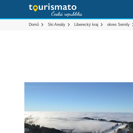
Domů
Ski Areály
Liberecký kraj
okres Semily