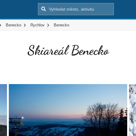
Benecko
Rychlov
Benecko
Skiareál Benecko