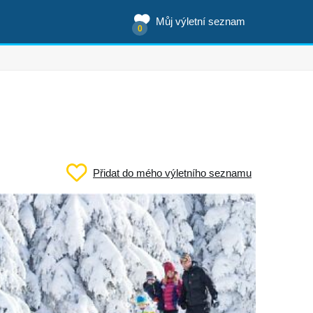
Můj výletní seznam
0
Přidat do mého výletního seznamu