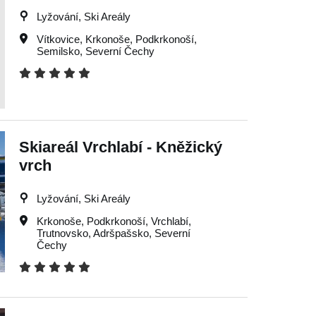
Lyžování, Ski Areály
Vítkovice
,
Krkonoše
,
Podkrkonoší
,
Semilsko
,
Severní Čechy
Skiareál Vrchlabí - Kněžický
vrch
Lyžování, Ski Areály
Krkonoše
,
Podkrkonoší
,
Vrchlabí
,
Trutnovsko
,
Adršpašsko
,
Severní
Čechy