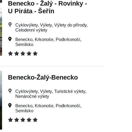
Benecko - Žalý - Rovinky -
U Piráta - Šeřín
Cyklovýlety, Výlety, Výlety do přírody,
Celodenní výlety
Benecko
,
Krkonoše
,
Podkrkonoší
,
Semilsko
Benecko-Žalý-Benecko
Cyklovýlety, Výlety, Turistické výlety,
Nenáročné výlety
Benecko
,
Krkonoše
,
Podkrkonoší
,
Semilsko