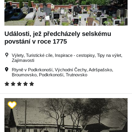
Události, jež předcházely selskému
povstání v roce 1775
Výlety, Turistické cíle, Inspirace - cestopisy, Tipy na výlet,
Zajímavosti
Rtyně v Podkrkonoší
,
Východní Čechy
,
Adršpašsko
,
Broumovsko
,
Podkrkonoší
,
Trutnovsko