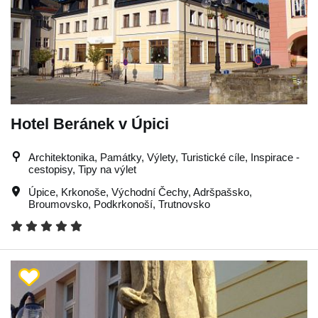
Hotel Beránek v Úpici
Architektonika, Památky, Výlety, Turistické cíle, Inspirace -
cestopisy, Tipy na výlet
Úpice
,
Krkonoše
,
Východní Čechy
,
Adršpašsko
,
Broumovsko
,
Podkrkonoší
,
Trutnovsko