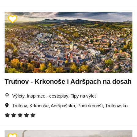
Trutnov - Krkonoše i Adršpach na dosah
Výlety, Inspirace - cestopisy, Tipy na výlet
Trutnov
,
Krkonoše
,
Adršpašsko
,
Podkrkonoší
,
Trutnovsko