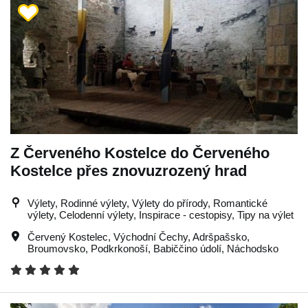
Z Červeného Kostelce do Červeného
Kostelce přes znovuzrozený hrad
Výlety, Rodinné výlety, Výlety do přírody, Romantické
výlety, Celodenní výlety, Inspirace - cestopisy, Tipy na výlet
Červený Kostelec
,
Východní Čechy
,
Adršpašsko
,
Broumovsko
,
Podkrkonoší
,
Babiččino údolí
,
Náchodsko