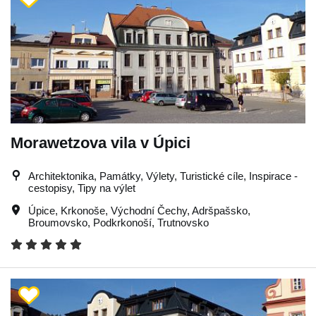
Morawetzova vila v Úpici
Architektonika, Památky, Výlety, Turistické cíle, Inspirace -
cestopisy, Tipy na výlet
Úpice
,
Krkonoše
,
Východní Čechy
,
Adršpašsko
,
Broumovsko
,
Podkrkonoší
,
Trutnovsko