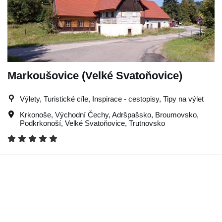
Markoušovice (Velké Svatoňovice)
Výlety, Turistické cíle, Inspirace - cestopisy, Tipy na výlet
Krkonoše
,
Východní Čechy
,
Adršpašsko
,
Broumovsko
,
Podkrkonoší
,
Velké Svatoňovice
,
Trutnovsko