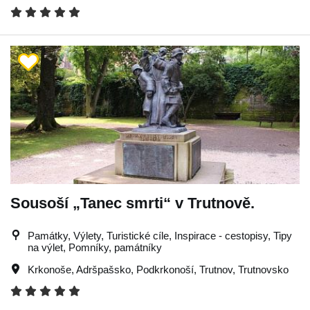
Sousoší „Tanec smrti“ v Trutnově.
Památky, Výlety, Turistické cíle, Inspirace - cestopisy, Tipy
na výlet, Pomníky, památníky
Krkonoše
,
Adršpašsko
,
Podkrkonoší
,
Trutnov
,
Trutnovsko