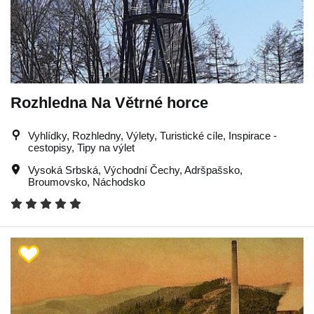
Rozhledna Na Větrné horce
Vyhlídky, Rozhledny, Výlety, Turistické cíle, Inspirace -
cestopisy, Tipy na výlet
Vysoká Srbská
,
Východní Čechy
,
Adršpašsko
,
Broumovsko
,
Náchodsko