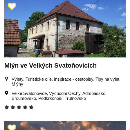
Mlýn ve Velkých Svatoňovicích
Výlety, Turistické cíle, Inspirace - cestopisy, Tipy na výlet,
Mlýny
Velké Svatoňovice
,
Východní Čechy
,
Adršpašsko
,
Broumovsko
,
Podkrkonoší
,
Trutnovsko