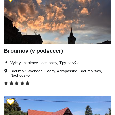
Broumov (v podvečer)
Výlety, Inspirace - cestopisy, Tipy na výlet
Broumov
,
Východní Čechy
,
Adršpašsko
,
Broumovsko
,
Náchodsko