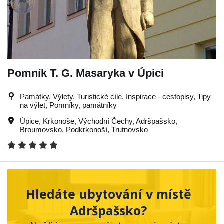
Pomník T. G. Masaryka v Úpici
Památky, Výlety, Turistické cíle, Inspirace - cestopisy, Tipy
na výlet, Pomníky, památníky
Úpice
,
Krkonoše
,
Východní Čechy
,
Adršpašsko
,
Broumovsko
,
Podkrkonoší
,
Trutnovsko
Hledáte ubytování v místě
Adršpašsko?