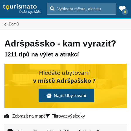
0
Domů
Adršpašsko - kam vyrazit?
1211 tipů na výlet a atrakcí
Hledáte ubytování
v místě Adršpašsko ?
Najít Ubytování
Zobrazit na mapě
Filtrovat výsledky