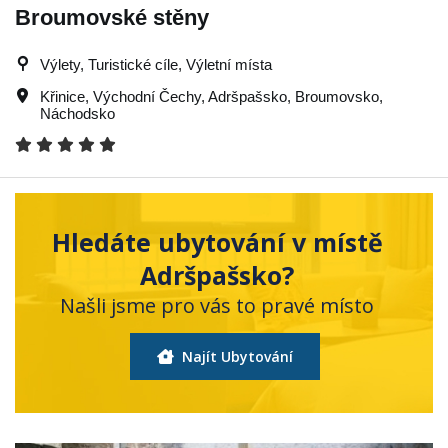
Broumovské stěny
Výlety, Turistické cíle, Výletní místa
Křinice
,
Východní Čechy
,
Adršpašsko
,
Broumovsko
,
Náchodsko
Hledáte ubytování v místě
Adršpašsko?
Našli jsme pro vás to pravé místo
Najít Ubytování