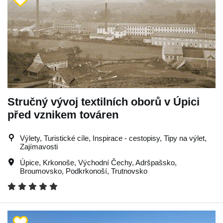
Stručný vývoj textilních oborů v Úpici
před vznikem továren
Výlety, Turistické cíle, Inspirace - cestopisy, Tipy na výlet,
Zajímavosti
Úpice
,
Krkonoše
,
Východní Čechy
,
Adršpašsko
,
Broumovsko
,
Podkrkonoší
,
Trutnovsko