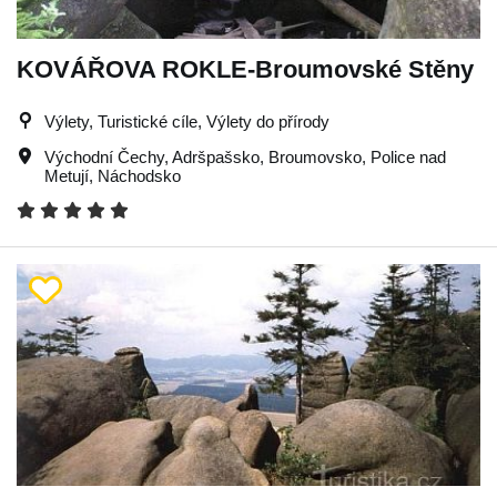
KOVÁŘOVA ROKLE-Broumovské Stěny
Výlety, Turistické cíle, Výlety do přírody
Východní Čechy
,
Adršpašsko
,
Broumovsko
,
Police nad
Metují
,
Náchodsko