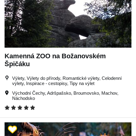
Kamenná ZOO na Božanovském
Špičáku
Výlety, Výlety do přírody, Romantické výlety, Celodenní
výlety, Inspirace - cestopisy, Tipy na výlet
Východní Čechy
,
Adršpašsko
,
Broumovsko
,
Machov
,
Náchodsko