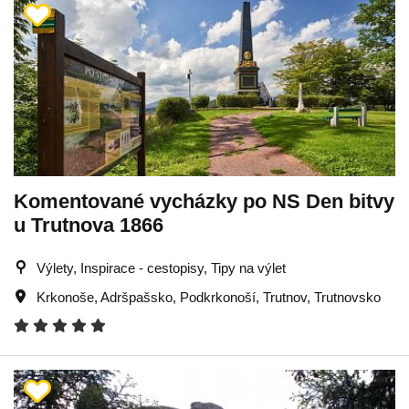
Komentované vycházky po NS Den bitvy
u Trutnova 1866
Výlety, Inspirace - cestopisy, Tipy na výlet
Krkonoše
,
Adršpašsko
,
Podkrkonoší
,
Trutnov
,
Trutnovsko