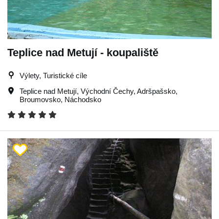
Teplice nad Metují - koupaliště
Výlety, Turistické cíle
Teplice nad Metují
,
Východní Čechy
,
Adršpašsko
,
Broumovsko
,
Náchodsko