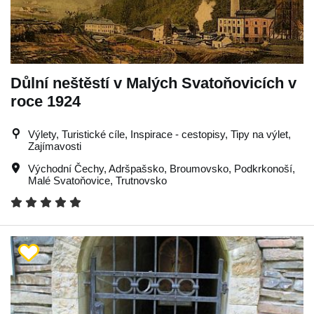
Důlní neštěstí v Malých Svatoňovicích v
roce 1924
Výlety, Turistické cíle, Inspirace - cestopisy, Tipy na výlet,
Zajímavosti
Východní Čechy
,
Adršpašsko
,
Broumovsko
,
Podkrkonoší
,
Malé Svatoňovice
,
Trutnovsko