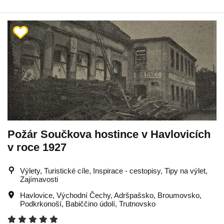
Požár Součkova hostince v Havlovicích
v roce 1927
Výlety, Turistické cíle, Inspirace - cestopisy, Tipy na výlet,
Zajímavosti
Havlovice
,
Východní Čechy
,
Adršpašsko
,
Broumovsko
,
Podkrkonoší
,
Babiččino údolí
,
Trutnovsko