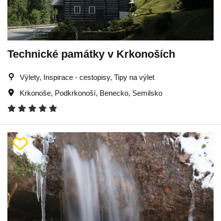
Technické památky v Krkonoších
Výlety, Inspirace - cestopisy, Tipy na výlet
Krkonoše
,
Podkrkonoší
,
Benecko
,
Semilsko