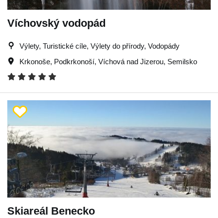
Víchovský vodopád
Výlety, Turistické cíle, Výlety do přírody, Vodopády
Krkonoše
,
Podkrkonoší
,
Víchová nad Jizerou
,
Semilsko
Skiareál Benecko