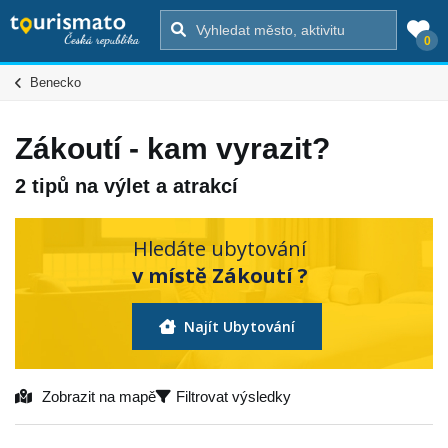
0
Benecko
Zákoutí - kam vyrazit?
2 tipů na výlet a atrakcí
Hledáte ubytování
v místě Zákoutí ?
Najít Ubytování
Zobrazit na mapě
Filtrovat výsledky