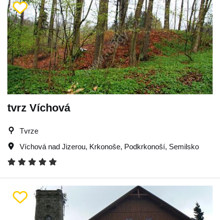
tvrz Víchová
Tvrze
Víchová nad Jizerou
,
Krkonoše
,
Podkrkonoší
,
Semilsko