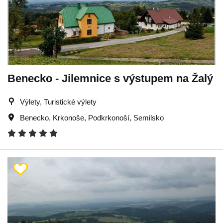
Benecko - Jilemnice s výstupem na Žalý
Výlety, Turistické výlety
Benecko
,
Krkonoše
,
Podkrkonoší
,
Semilsko