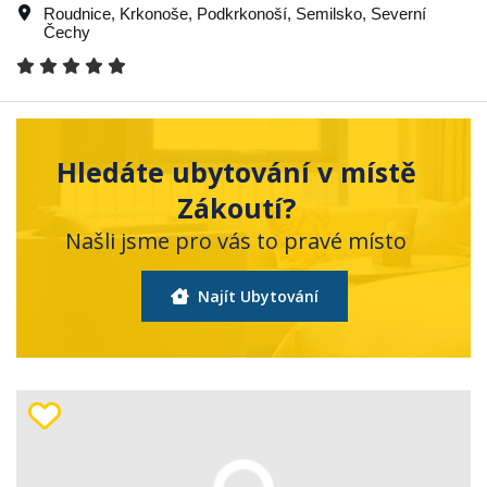
Roudnice
,
Krkonoše
,
Podkrkonoší
,
Semilsko
,
Severní
Čechy
Hledáte ubytování v místě
Zákoutí?
Našli jsme pro vás to pravé místo
Najít Ubytování