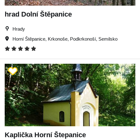
hrad Dolní Štěpanice
Hrady
Horní Štěpanice
,
Krkonoše
,
Podkrkonoší
,
Semilsko
Kaplička Horní Štepanice