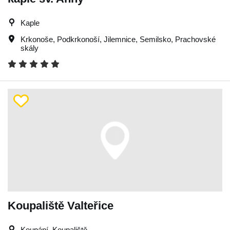
Kaple
Krkonoše
,
Podkrkonoší
,
Jilemnice
,
Semilsko
,
Prachovské
skály
Koupaliště Valteřice
Koupání, Koupaliště