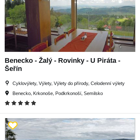
Benecko - Žalý - Rovinky - U Piráta -
Šeřín
Cyklovýlety, Výlety, Výlety do přírody, Celodenní výlety
Benecko
,
Krkonoše
,
Podkrkonoší
,
Semilsko