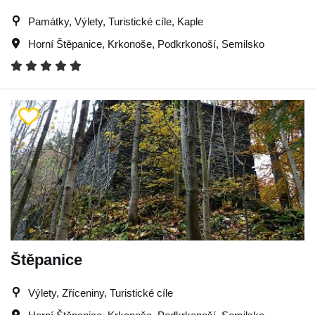
Památky, Výlety, Turistické cíle, Kaple
Horní Štěpanice
,
Krkonoše
,
Podkrkonoší
,
Semilsko
Štěpanice
Výlety, Zříceniny, Turistické cíle