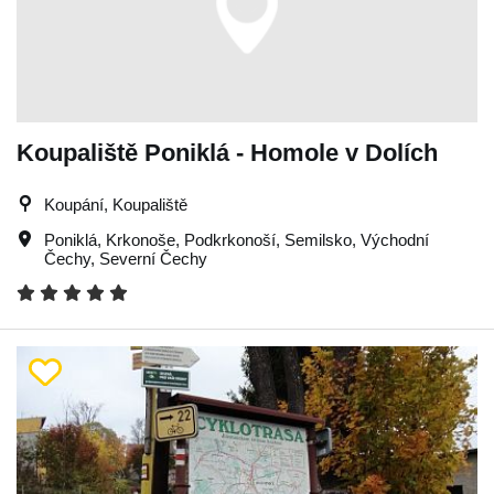
Koupaliště Poniklá - Homole v Dolích
Koupání, Koupaliště
Poniklá
,
Krkonoše
,
Podkrkonoší
,
Semilsko
,
Východní
Čechy
,
Severní Čechy