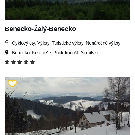
Benecko-Žalý-Benecko
Cyklovýlety, Výlety, Turistické výlety, Nenáročné výlety
Benecko
,
Krkonoše
,
Podkrkonoší
,
Semilsko