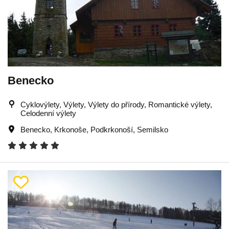
Benecko
Cyklovýlety, Výlety, Výlety do přírody, Romantické výlety,
Celodenní výlety
Benecko
,
Krkonoše
,
Podkrkonoší
,
Semilsko