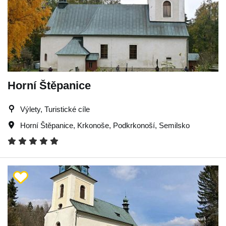
Horní Štěpanice
Výlety, Turistické cíle
Horní Štěpanice
,
Krkonoše
,
Podkrkonoší
,
Semilsko