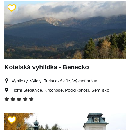
Kotelská vyhlídka - Benecko
Vyhlídky, Výlety, Turistické cíle, Výletní místa
Horní Štěpanice
,
Krkonoše
,
Podkrkonoší
,
Semilsko