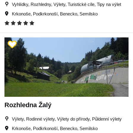
Vyhlídky, Rozhledny, Výlety, Turistické cíle, Tipy na výlet
Krkonoše
,
Podkrkonoší
,
Benecko
,
Semilsko
Rozhledna Žalý
Výlety, Rodinné výlety, Výlety do přírody, Půldenní výlety
Krkonoše
,
Podkrkonoší
,
Benecko
,
Semilsko