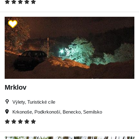
Mrklov
Výlety, Turistické cíle
Krkonoše
,
Podkrkonoší
,
Benecko
,
Semilsko