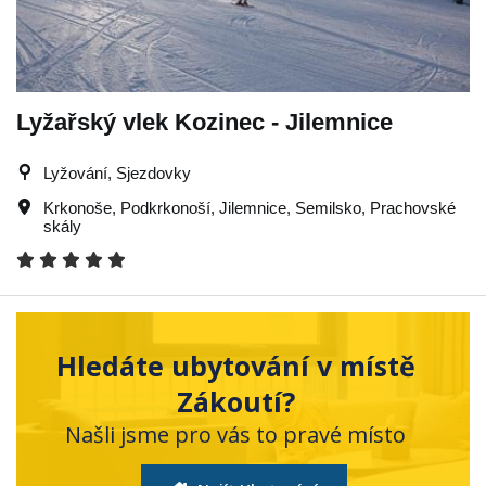
Lyžařský vlek Kozinec - Jilemnice
Lyžování, Sjezdovky
Krkonoše
,
Podkrkonoší
,
Jilemnice
,
Semilsko
,
Prachovské
skály
Hledáte ubytování v místě
Zákoutí?
Našli jsme pro vás to pravé místo