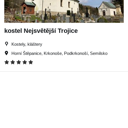
kostel Nejsvětější Trojice
Kostely, kláštery
Horní Štěpanice
,
Krkonoše
,
Podkrkonoší
,
Semilsko