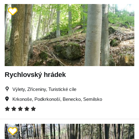
Rychlovský hrádek
Výlety, Zříceniny, Turistické cíle
Krkonoše
,
Podkrkonoší
,
Benecko
,
Semilsko