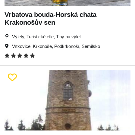
Vrbatova bouda-Horská chata
Krakonošův sen
Výlety, Turistické cíle, Tipy na výlet
Vítkovice
,
Krkonoše
,
Podkrkonoší
,
Semilsko