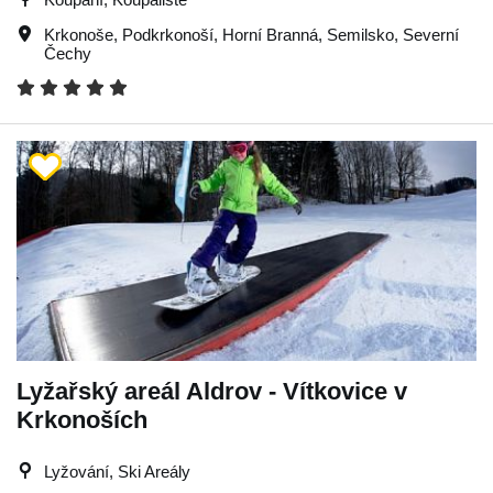
Krkonoše
,
Podkrkonoší
,
Horní Branná
,
Semilsko
,
Severní
Čechy
Lyžařský areál Aldrov - Vítkovice v
Krkonoších
Lyžování, Ski Areály