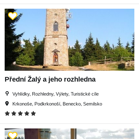
Přední Žalý a jeho rozhledna
Vyhlídky, Rozhledny, Výlety, Turistické cíle
Krkonoše
,
Podkrkonoší
,
Benecko
,
Semilsko