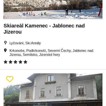
Skiareál Kamenec - Jablonec nad
Jizerou
Lyžování, Ski Areály
Krkonoše
,
Podkrkonoší
,
Severní Čechy
,
Jablonec nad
Jizerou
,
Semilsko
,
Jizerské hory