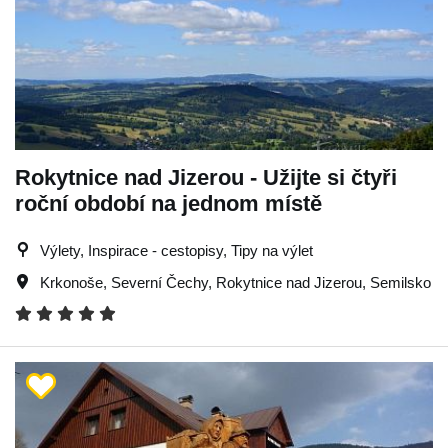
Rokytnice nad Jizerou - Užijte si čtyři
roční období na jednom místě
Výlety, Inspirace - cestopisy, Tipy na výlet
Krkonoše
,
Severní Čechy
,
Rokytnice nad Jizerou
,
Semilsko