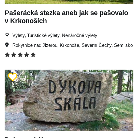
Pašerácká stezka aneb jak se pašovalo
v Krkonoších
Výlety, Turistické výlety, Nenáročné výlety
Rokytnice nad Jizerou
,
Krkonoše
,
Severní Čechy
,
Semilsko