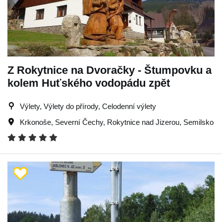
Z Rokytnice na Dvoračky - Štumpovku a
kolem Huťského vodopádu zpět
Výlety, Výlety do přírody, Celodenní výlety
Krkonoše
,
Severní Čechy
,
Rokytnice nad Jizerou
,
Semilsko