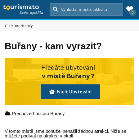
0
okres Semily
Buřany - kam vyrazit?
Hledáte ubytování
v místě Buřany ?
Najít Ubytování
Předpověď počasí Buřany
V tomto místě jsme bohužel nenašli žádnou atrakci. Níže se
můžete podívat na atrakce v okolí.