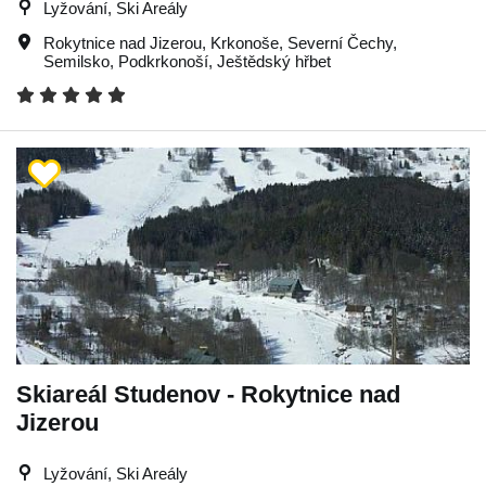
Lyžování, Ski Areály
Rokytnice nad Jizerou
,
Krkonoše
,
Severní Čechy
,
Semilsko
,
Podkrkonoší
,
Ještědský hřbet
Skiareál Studenov - Rokytnice nad
Jizerou
Lyžování, Ski Areály