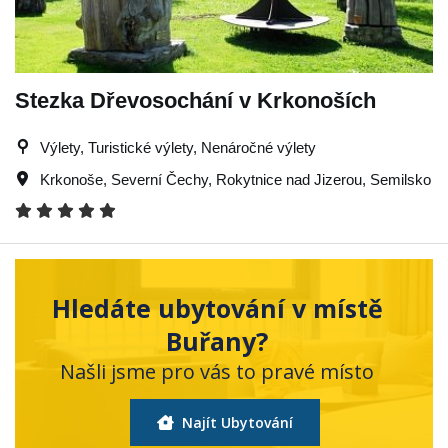
Stezka Dřevosochání v Krkonoších
Výlety, Turistické výlety, Nenáročné výlety
Krkonoše
,
Severní Čechy
,
Rokytnice nad Jizerou
,
Semilsko
Hledáte ubytování v místě
Buřany?
Našli jsme pro vás to pravé místo
Najít Ubytování