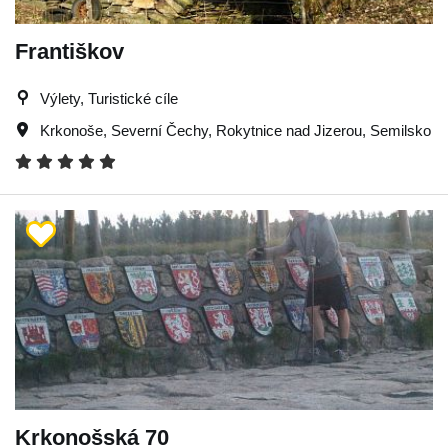
Františkov
Výlety, Turistické cíle
Krkonoše
,
Severní Čechy
,
Rokytnice nad Jizerou
,
Semilsko
Krkonošská 70