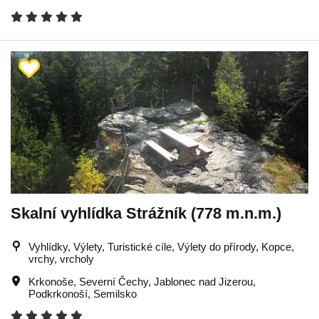
Skalní vyhlídka Strážník (778 m.n.m.)
Vyhlídky, Výlety, Turistické cíle, Výlety do přírody, Kopce,
vrchy, vrcholy
Krkonoše
,
Severní Čechy
,
Jablonec nad Jizerou
,
Podkrkonoší
,
Semilsko