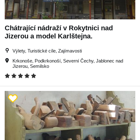
Chátrající nádraží v Rokytnici nad
Jizerou a model Karlštejna.
Výlety, Turistické cíle, Zajímavosti
Krkonoše
,
Podkrkonoší
,
Severní Čechy
,
Jablonec nad
Jizerou
,
Semilsko