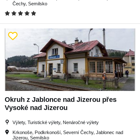
Čechy
,
Semilsko
Okruh z Jablonce nad Jizerou přes
Vysoké nad Jizerou
Výlety, Turistické výlety, Nenáročné výlety
Krkonoše
,
Podkrkonoší
,
Severní Čechy
,
Jablonec nad
Jizerou
,
Semilsko