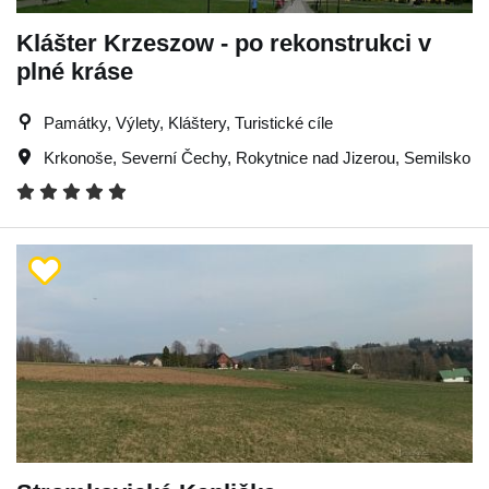
Klášter Krzeszow - po rekonstrukci v
plné kráse
Památky, Výlety, Kláštery, Turistické cíle
Krkonoše
,
Severní Čechy
,
Rokytnice nad Jizerou
,
Semilsko