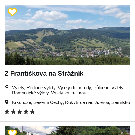
Z Františkova na Strážník
Výlety, Rodinné výlety, Výlety do přírody, Půldenní výlety,
Romantické výlety, Výlety za kulturou
Krkonoše
,
Severní Čechy
,
Rokytnice nad Jizerou
,
Semilsko