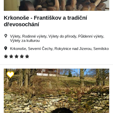
Krkonoše - Františkov a tradiční
dřevosochání
Výlety, Rodinné výlety, Výlety do přírody, Půldenní výlety,
Výlety za kulturou
Krkonoše
,
Severní Čechy
,
Rokytnice nad Jizerou
,
Semilsko