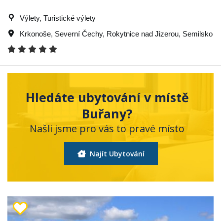
Výlety, Turistické výlety
Krkonoše
,
Severní Čechy
,
Rokytnice nad Jizerou
,
Semilsko
Hledáte ubytování v místě
Buřany?
Našli jsme pro vás to pravé místo
Najít Ubytování