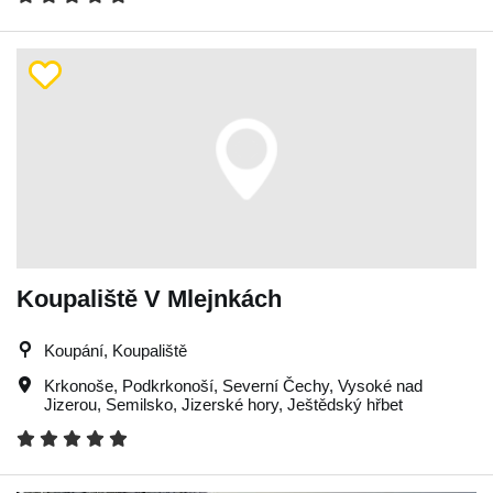
Koupaliště V Mlejnkách
Koupání, Koupaliště
Krkonoše
,
Podkrkonoší
,
Severní Čechy
,
Vysoké nad
Jizerou
,
Semilsko
,
Jizerské hory
,
Ještědský hřbet