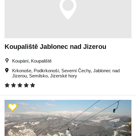
Koupaliště Jablonec nad Jizerou
Koupání, Koupaliště
Krkonoše
,
Podkrkonoší
,
Severní Čechy
,
Jablonec nad
Jizerou
,
Semilsko
,
Jizerské hory