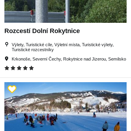
Rozcestí Dolní Rokytnice
Výlety, Turistické cíle, Výletní místa, Turistické výlety,
Turistické rozcestníky
Krkonoše
,
Severní Čechy
,
Rokytnice nad Jizerou
,
Semilsko