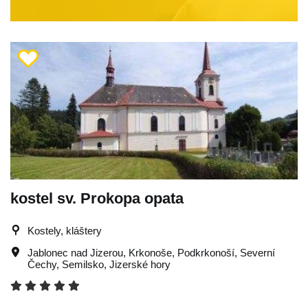
kostel sv. Prokopa opata
Kostely, kláštery
Jablonec nad Jizerou
,
Krkonoše
,
Podkrkonoší
,
Severní
Čechy
,
Semilsko
,
Jizerské hory