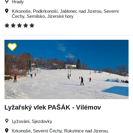
Hrady
Krkonoše
,
Podkrkonoší
,
Jablonec nad Jizerou
,
Severní
Čechy
,
Semilsko
,
Jizerské hory
Lyžařský vlek PAŠÁK - Vilémov
Lyžování, Sjezdovky
Krkonoše
,
Severní Čechy
,
Rokytnice nad Jizerou
,