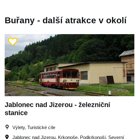
Buřany - další atrakce v okolí
Jablonec nad Jizerou - železniční
stanice
Výlety, Turistické cíle
Jablonec nad Jizerou
,
Krkonoše
,
Podkrkonoší
,
Severní