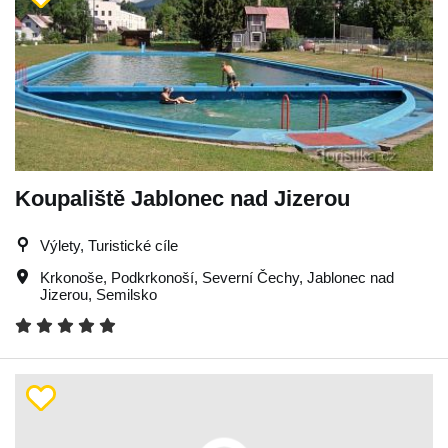
Koupaliště Jablonec nad Jizerou
Výlety, Turistické cíle
Krkonoše
,
Podkrkonoší
,
Severní Čechy
,
Jablonec nad
Jizerou
,
Semilsko