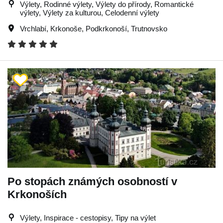
Výlety, Rodinné výlety, Výlety do přírody, Romantické
výlety, Výlety za kulturou, Celodenní výlety
Vrchlabí
,
Krkonoše
,
Podkrkonoší
,
Trutnovsko
Po stopách známých osobností v
Krkonoších
Výlety, Inspirace - cestopisy, Tipy na výlet