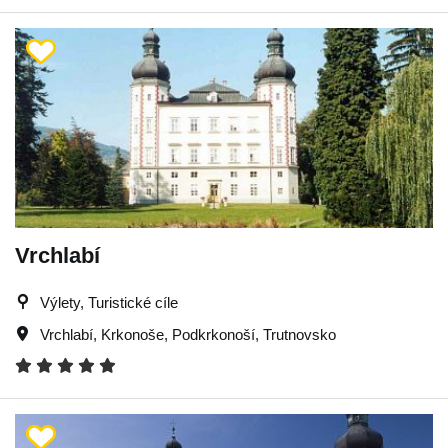
Vrchlabí
Výlety, Turistické cíle
Vrchlabí
,
Krkonoše
,
Podkrkonoší
,
Trutnovsko