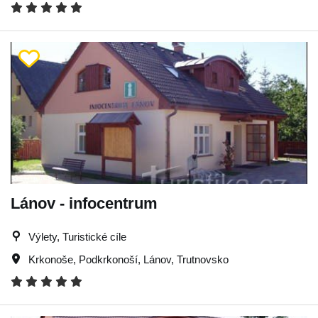
Lánov - infocentrum
Výlety, Turistické cíle
Krkonoše
,
Podkrkonoší
,
Lánov
,
Trutnovsko