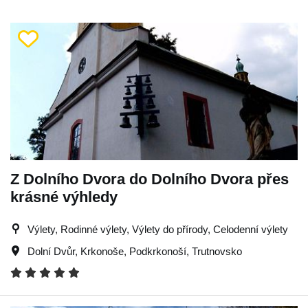
Z Dolního Dvora do Dolního Dvora přes
krásné výhledy
Výlety, Rodinné výlety, Výlety do přírody, Celodenní výlety
Dolní Dvůr
,
Krkonoše
,
Podkrkonoší
,
Trutnovsko