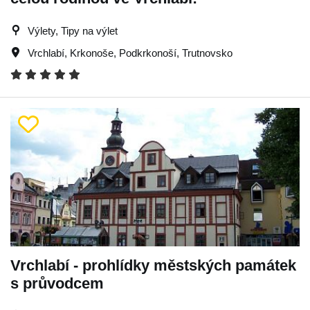
Výlety, Tipy na výlet
Vrchlabí
,
Krkonoše
,
Podkrkonoší
,
Trutnovsko
Vrchlabí - prohlídky městských památek
s průvodcem