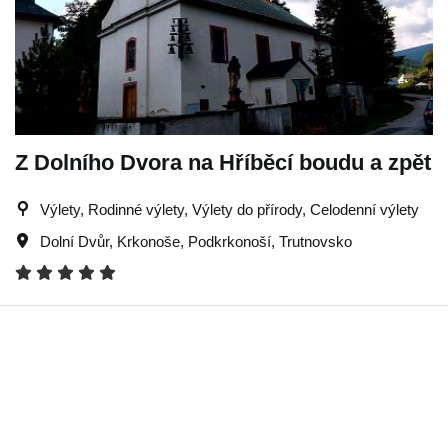
Z Dolního Dvora na Hříběcí boudu a zpět
Výlety, Rodinné výlety, Výlety do přírody, Celodenní výlety
Dolní Dvůr
,
Krkonoše
,
Podkrkonoší
,
Trutnovsko