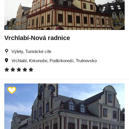
Vrchlabí-Nová radnice
Výlety, Turistické cíle
Vrchlabí
,
Krkonoše
,
Podkrkonoší
,
Trutnovsko