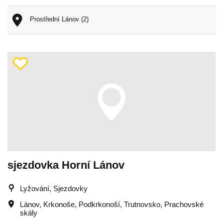
Prostřední Lánov (2)
sjezdovka Horní Lánov
Lyžování, Sjezdovky
Lánov
,
Krkonoše
,
Podkrkonoší
,
Trutnovsko
,
Prachovské
skály