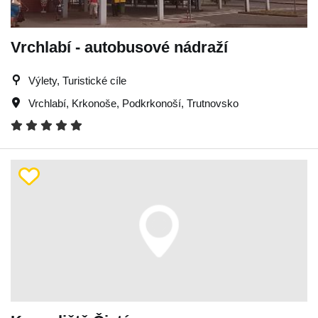
Vrchlabí - autobusové nádraží
Výlety, Turistické cíle
Vrchlabí
,
Krkonoše
,
Podkrkonoší
,
Trutnovsko