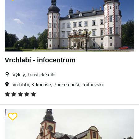
Vrchlabí - infocentrum
Výlety, Turistické cíle
Vrchlabí
,
Krkonoše
,
Podkrkonoší
,
Trutnovsko