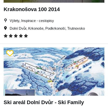
Krakonošova 100 2014
Výlety, Inspirace - cestopisy
Dolní Dvůr
,
Krkonoše
,
Podkrkonoší
,
Trutnovsko
Ski areál Dolní Dvůr - Ski Family