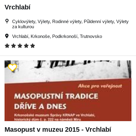
Vrchlabí
Cyklovýlety, Výlety, Rodinné výlety, Půldenní výlety, Výlety
za kulturou
Vrchlabí
,
Krkonoše
,
Podkrkonoší
,
Trutnovsko
Masopust v muzeu 2015 - Vrchlabí