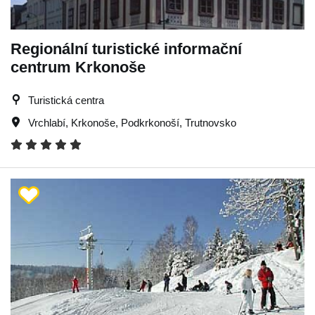
Regionální turistické informační
centrum Krkonoše
Turistická centra
Vrchlabí
,
Krkonoše
,
Podkrkonoší
,
Trutnovsko