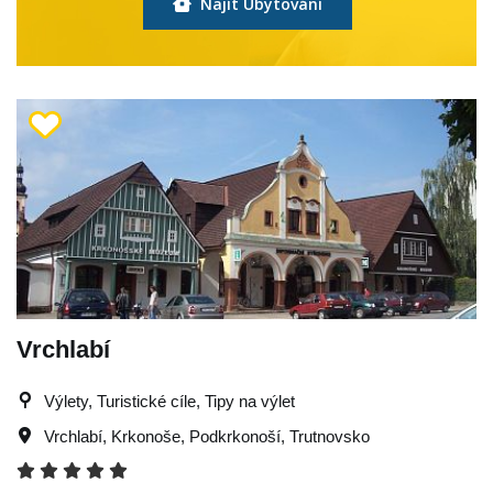
Najít Ubytování
Vrchlabí
Výlety, Turistické cíle, Tipy na výlet
Vrchlabí
,
Krkonoše
,
Podkrkonoší
,
Trutnovsko