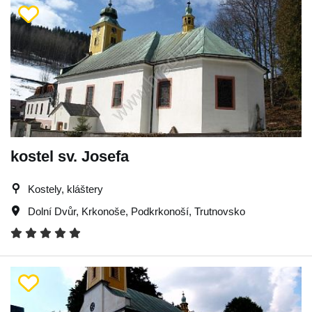
kostel sv. Josefa
Kostely, kláštery
Dolní Dvůr
,
Krkonoše
,
Podkrkonoší
,
Trutnovsko