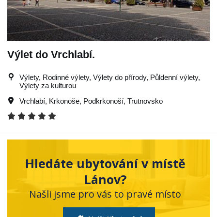
Výlet do Vrchlabí.
Výlety, Rodinné výlety, Výlety do přírody, Půldenní výlety,
Výlety za kulturou
Vrchlabí
,
Krkonoše
,
Podkrkonoší
,
Trutnovsko
Hledáte ubytování v místě
Lánov?
Našli jsme pro vás to pravé místo