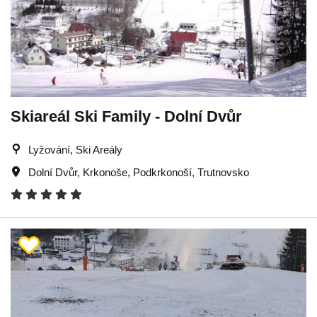
Skiareál Ski Family - Dolní Dvůr
Lyžování, Ski Areály
Dolní Dvůr
,
Krkonoše
,
Podkrkonoší
,
Trutnovsko