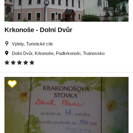
Krkonoše - Dolní Dvůr
Výlety, Turistické cíle
Dolní Dvůr
,
Krkonoše
,
Podkrkonoší
,
Trutnovsko