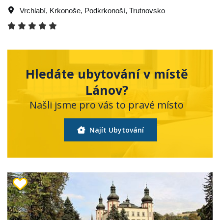
Vrchlabí
,
Krkonoše
,
Podkrkonoší
,
Trutnovsko
Hledáte ubytování v místě
Lánov?
Našli jsme pro vás to pravé místo
Najít Ubytování