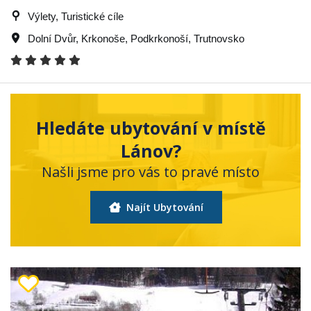
Výlety, Turistické cíle
Dolní Dvůr
,
Krkonoše
,
Podkrkonoší
,
Trutnovsko
Hledáte ubytování v místě
Lánov?
Našli jsme pro vás to pravé místo
Najít Ubytování