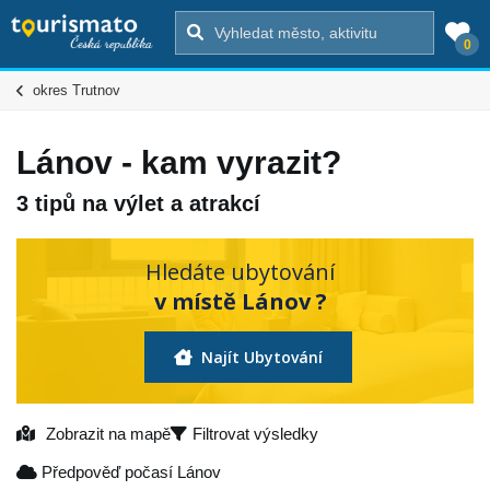
0
okres Trutnov
Lánov - kam vyrazit?
3 tipů na výlet a atrakcí
Hledáte ubytování
v místě Lánov ?
Najít Ubytování
Zobrazit na mapě
Filtrovat výsledky
Předpověď počasí Lánov