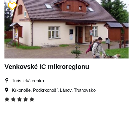
Venkovské IC mikroregionu
Turistická centra
Krkonoše
,
Podkrkonoší
,
Lánov
,
Trutnovsko