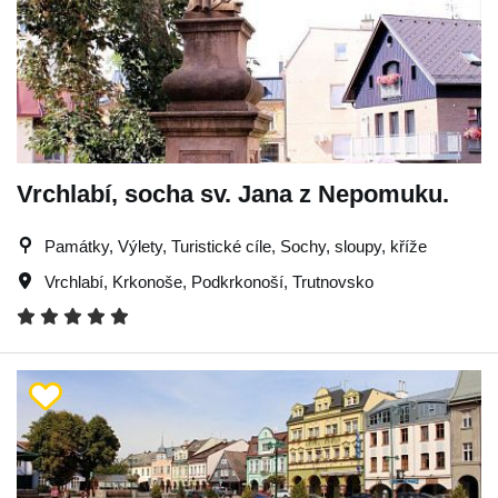
Vrchlabí, socha sv. Jana z Nepomuku.
Památky, Výlety, Turistické cíle, Sochy, sloupy, kříže
Vrchlabí
,
Krkonoše
,
Podkrkonoší
,
Trutnovsko