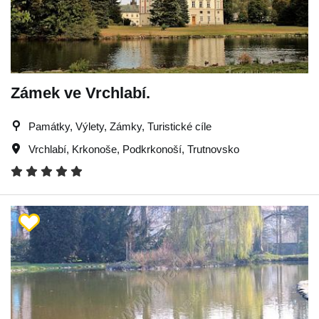
Zámek ve Vrchlabí.
Památky, Výlety, Zámky, Turistické cíle
Vrchlabí
,
Krkonoše
,
Podkrkonoší
,
Trutnovsko