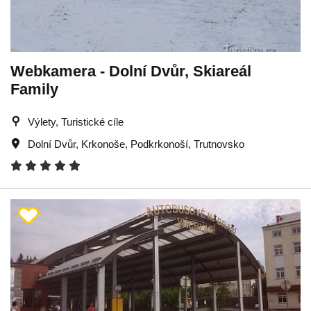
Webkamera - Dolní Dvůr, Skiareál
Family
Výlety, Turistické cíle
Dolní Dvůr
,
Krkonoše
,
Podkrkonoší
,
Trutnovsko