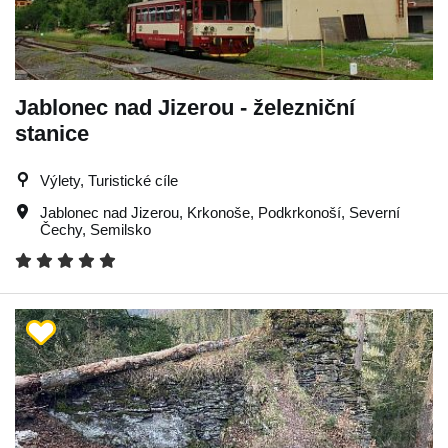
Jablonec nad Jizerou - železniční
stanice
Výlety, Turistické cíle
Jablonec nad Jizerou
,
Krkonoše
,
Podkrkonoší
,
Severní
Čechy
,
Semilsko