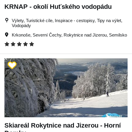
KRNAP - okolí Huťského vodopádu
Výlety, Turistické cíle, Inspirace - cestopisy, Tipy na výlet,
Vodopády
Krkonoše
,
Severní Čechy
,
Rokytnice nad Jizerou
,
Semilsko
Skiareál Rokytnice nad Jizerou - Horní