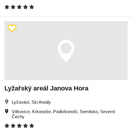
Lyžařský areál Janova Hora
Lyžování, Ski Areály
Vítkovice
,
Krkonoše
,
Podkrkonoší
,
Semilsko
,
Severní
Čechy