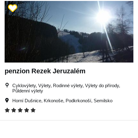
penzion Rezek Jeruzalém
Cyklovýlety, Výlety, Rodinné výlety, Výlety do přírody,
Půldenní výlety
Horní Dušnice
,
Krkonoše
,
Podkrkonoší
,
Semilsko