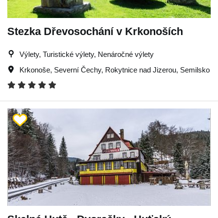
Stezka Dřevosochání v Krkonoších
Výlety, Turistické výlety, Nenáročné výlety
Krkonoše
,
Severní Čechy
,
Rokytnice nad Jizerou
,
Semilsko