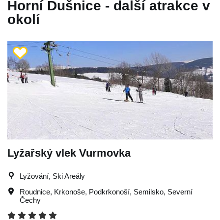
Horní Dušnice - další atrakce v
okolí
Lyžařský vlek Vurmovka
Lyžování, Ski Areály
Roudnice
,
Krkonoše
,
Podkrkonoší
,
Semilsko
,
Severní
Čechy