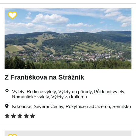
Z Františkova na Strážník
Výlety, Rodinné výlety, Výlety do přírody, Půldenní výlety,
Romantické výlety, Výlety za kulturou
Krkonoše
,
Severní Čechy
,
Rokytnice nad Jizerou
,
Semilsko