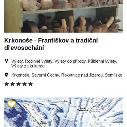
Krkonoše - Františkov a tradiční
dřevosochání
Výlety, Rodinné výlety, Výlety do přírody, Půldenní výlety,
Výlety za kulturou
Krkonoše
,
Severní Čechy
,
Rokytnice nad Jizerou
,
Semilsko