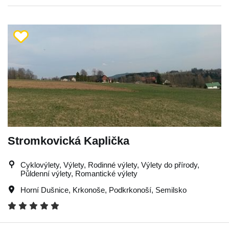
Stromkovická Kaplička
Cyklovýlety, Výlety, Rodinné výlety, Výlety do přírody,
Půldenní výlety, Romantické výlety
Horní Dušnice
,
Krkonoše
,
Podkrkonoší
,
Semilsko