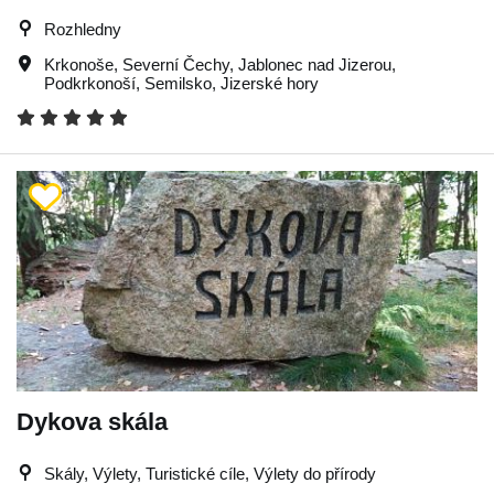
Rozhledny
Krkonoše
,
Severní Čechy
,
Jablonec nad Jizerou
,
Podkrkonoší
,
Semilsko
,
Jizerské hory
Dykova skála
Skály, Výlety, Turistické cíle, Výlety do přírody