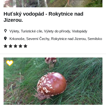
Huťský vodopád - Rokytnice nad
Jizerou.
Výlety, Turistické cíle, Výlety do přírody, Vodopády
Krkonoše
,
Severní Čechy
,
Rokytnice nad Jizerou
,
Semilsko