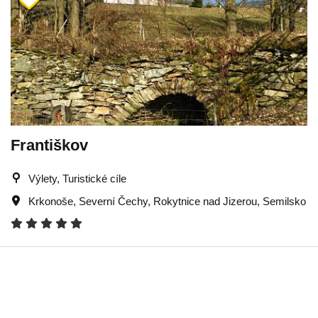
Františkov
Výlety, Turistické cíle
Krkonoše
,
Severní Čechy
,
Rokytnice nad Jizerou
,
Semilsko