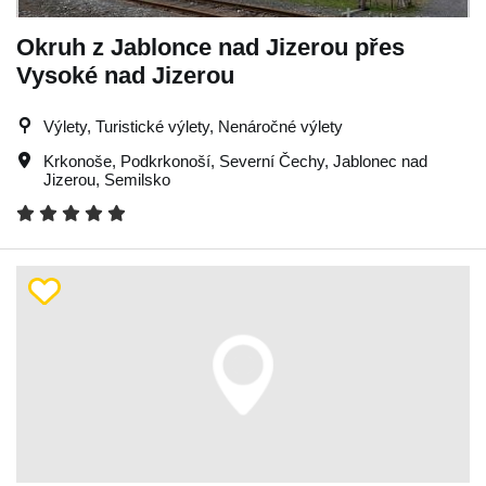
Okruh z Jablonce nad Jizerou přes
Vysoké nad Jizerou
Výlety, Turistické výlety, Nenáročné výlety
Krkonoše
,
Podkrkonoší
,
Severní Čechy
,
Jablonec nad
Jizerou
,
Semilsko