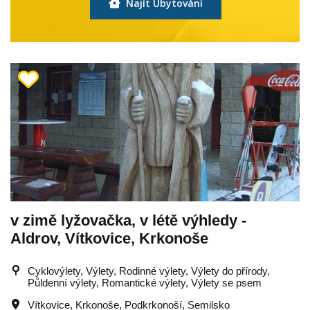
Najít Ubytování
v zimě lyžovačka, v létě výhledy -
Aldrov, Vítkovice, Krkonoše
Cyklovýlety, Výlety, Rodinné výlety, Výlety do přírody,
Půldenní výlety, Romantické výlety, Výlety se psem
Vítkovice
,
Krkonoše
,
Podkrkonoší
,
Semilsko