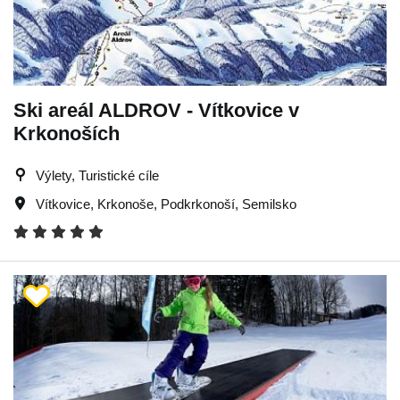
Ski areál ALDROV - Vítkovice v
Krkonoších
Výlety, Turistické cíle
Vítkovice
,
Krkonoše
,
Podkrkonoší
,
Semilsko