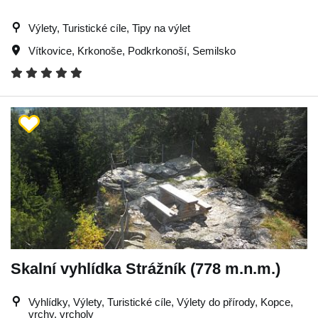
Výlety, Turistické cíle, Tipy na výlet
Vítkovice
,
Krkonoše
,
Podkrkonoší
,
Semilsko
Skalní vyhlídka Strážník (778 m.n.m.)
Vyhlídky, Výlety, Turistické cíle, Výlety do přírody, Kopce,
vrchy, vrcholy