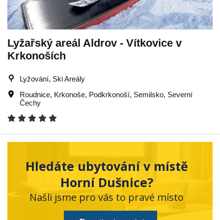
Lyžařský areál Aldrov - Vítkovice v
Krkonoších
Lyžování, Ski Areály
Roudnice
,
Krkonoše
,
Podkrkonoší
,
Semilsko
,
Severní
Čechy
Hledáte ubytování v místě
Horní Dušnice?
Našli jsme pro vás to pravé místo