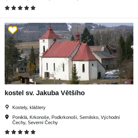
kostel sv. Jakuba Většího
Kostely, kláštery
Poniklá
,
Krkonoše
,
Podkrkonoší
,
Semilsko
,
Východní
Čechy
,
Severní Čechy