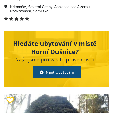
Krkonoše
,
Severní Čechy
,
Jablonec nad Jizerou
,
Podkrkonoší
,
Semilsko
Hledáte ubytování v místě
Horní Dušnice?
Našli jsme pro vás to pravé místo
Najít Ubytování