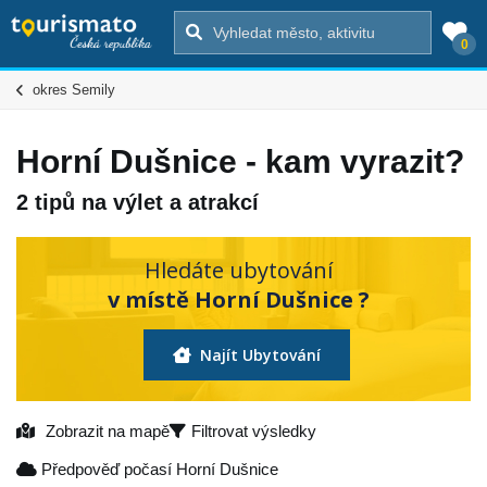
0
okres Semily
Horní Dušnice - kam vyrazit?
2 tipů na výlet a atrakcí
Hledáte ubytování
v místě Horní Dušnice ?
Najít Ubytování
Zobrazit na mapě
Filtrovat výsledky
Předpověď počasí Horní Dušnice