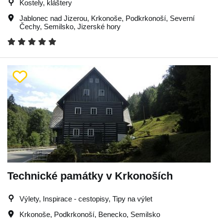
Kostely, kláštery
Jablonec nad Jizerou
,
Krkonoše
,
Podkrkonoší
,
Severní
Čechy
,
Semilsko
,
Jizerské hory
Technické památky v Krkonoších
Výlety, Inspirace - cestopisy, Tipy na výlet
Krkonoše
,
Podkrkonoší
,
Benecko
,
Semilsko