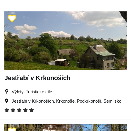
Jestřabí v Krkonoších
Výlety, Turistické cíle
Jestřabí v Krkonoších
,
Krkonoše
,
Podkrkonoší
,
Semilsko