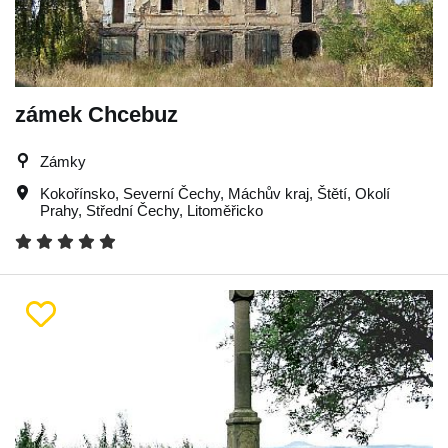
zámek Chcebuz
Zámky
Kokořínsko
,
Severní Čechy
,
Máchův kraj
,
Štětí
,
Okolí
Prahy
,
Střední Čechy
,
Litoměřicko