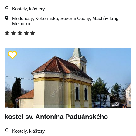
Kostely, kláštery
Medonosy
,
Kokořínsko
,
Severní Čechy
,
Máchův kraj
,
Mělnicko
kostel sv. Antonína Paduánského
Kostely, kláštery