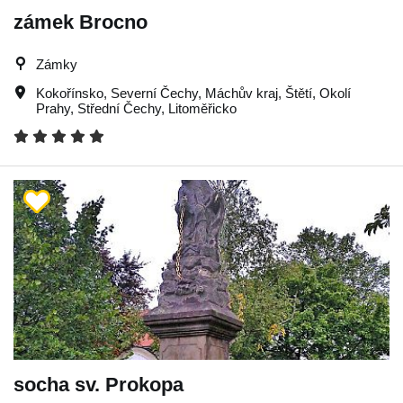
zámek Brocno
Zámky
Kokořínsko
,
Severní Čechy
,
Máchův kraj
,
Štětí
,
Okolí
Prahy
,
Střední Čechy
,
Litoměřicko
socha sv. Prokopa