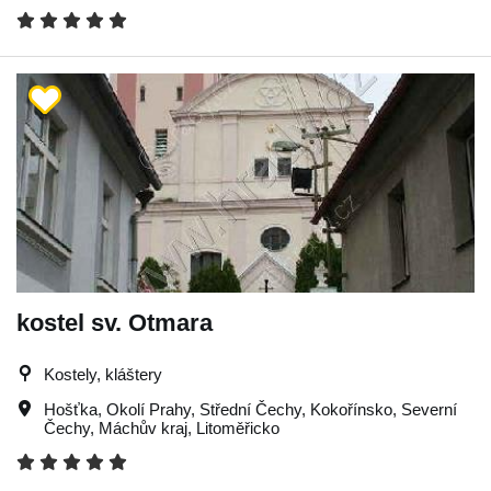
kostel sv. Otmara
Kostely, kláštery
Hošťka
,
Okolí Prahy
,
Střední Čechy
,
Kokořínsko
,
Severní
Čechy
,
Máchův kraj
,
Litoměřicko