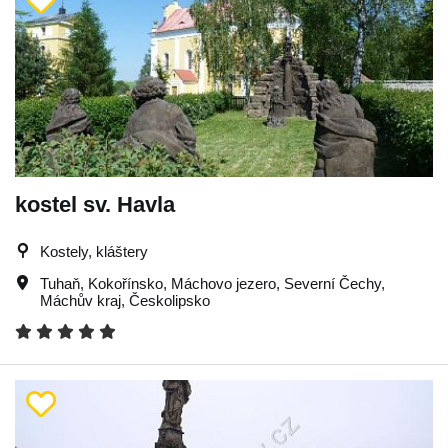
kostel sv. Havla
Kostely, kláštery
Tuhaň
,
Kokořínsko
,
Máchovo jezero
,
Severní Čechy
,
Máchův kraj
,
Českolipsko