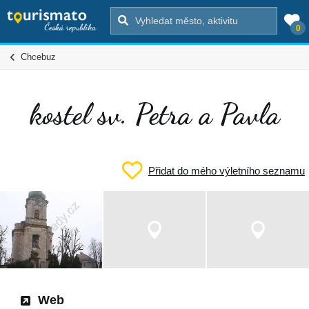
0
Chcebuz
kostel sv. Petra a Pavla
Přidat do mého výletního seznamu
Web