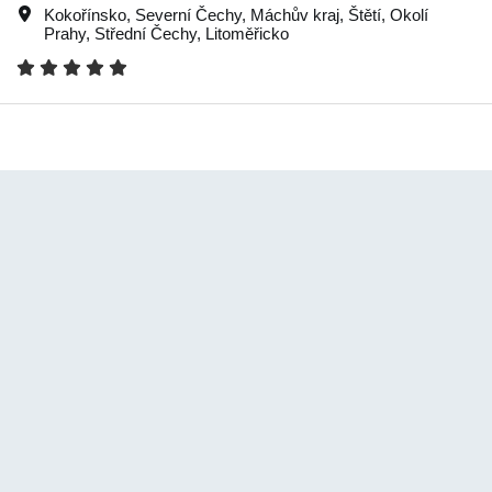
Kokořínsko
,
Severní Čechy
,
Máchův kraj
,
Štětí
,
Okolí
Prahy
,
Střední Čechy
,
Litoměřicko