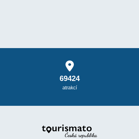
69424
atrakcí