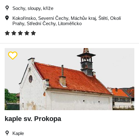
Sochy, sloupy, kříže
Kokořínsko
,
Severní Čechy
,
Máchův kraj
,
Štětí
,
Okolí
Prahy
,
Střední Čechy
,
Litoměřicko
kaple sv. Prokopa
Kaple