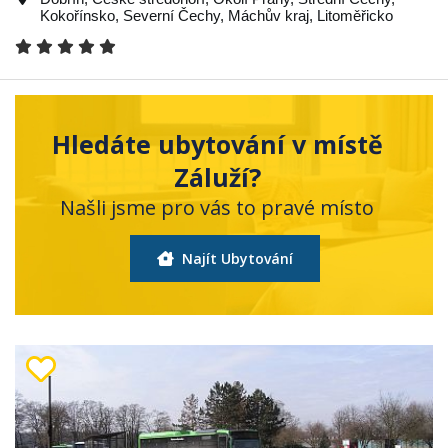
Kokořínsko
,
Severní Čechy
,
Máchův kraj
,
Litoměřicko
Hledáte ubytování v místě
Záluží?
Našli jsme pro vás to pravé místo
Najít Ubytování