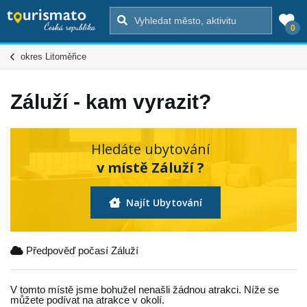
0
okres Litoměřice
Záluží - kam vyrazit?
Hledáte ubytování
v místě Záluží ?
Najít Ubytování
Předpověď počasí Záluží
V tomto místě jsme bohužel nenašli žádnou atrakci. Níže se
můžete podívat na atrakce v okolí.