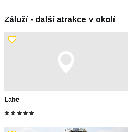
Záluží - další atrakce v okolí
Labe