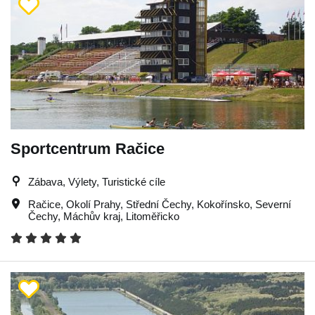
Sportcentrum Račice
Zábava, Výlety, Turistické cíle
Račice
,
Okolí Prahy
,
Střední Čechy
,
Kokořínsko
,
Severní
Čechy
,
Máchův kraj
,
Litoměřicko