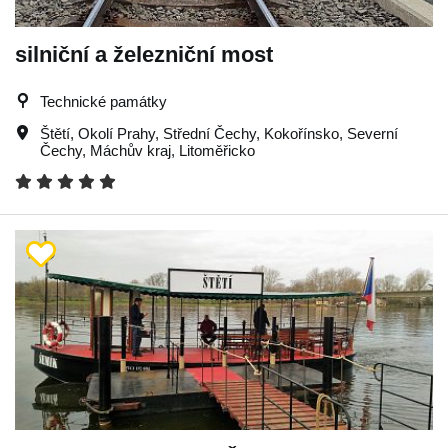
silniční a železniční most
Technické památky
Štětí
,
Okolí Prahy
,
Střední Čechy
,
Kokořínsko
,
Severní
Čechy
,
Máchův kraj
,
Litoměřicko