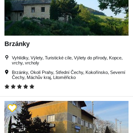
Brzánky
Vyhlídky, Výlety, Turistické cíle, Výlety do přírody, Kopce,
vrchy, vrcholy
Brzánky
,
Okolí Prahy
,
Střední Čechy
,
Kokořínsko
,
Severní
Čechy
,
Máchův kraj
,
Litoměřicko