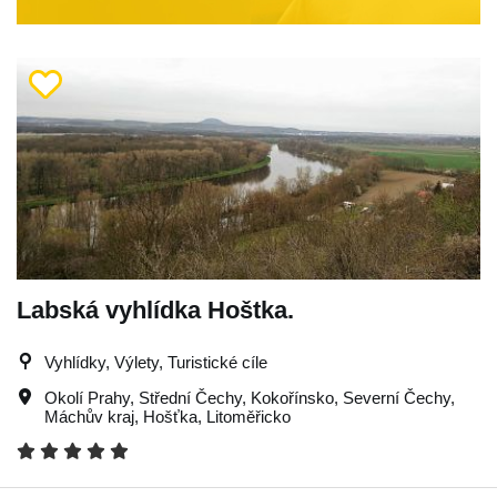
Labská vyhlídka Hoštka.
Vyhlídky, Výlety, Turistické cíle
Okolí Prahy
,
Střední Čechy
,
Kokořínsko
,
Severní Čechy
,
Máchův kraj
,
Hošťka
,
Litoměřicko