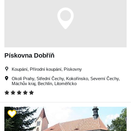
Pískovna Dobříň
Koupání, Přírodní koupání, Pískovny
Okolí Prahy
,
Střední Čechy
,
Kokořínsko
,
Severní Čechy
,
Máchův kraj
,
Bechlín
,
Litoměřicko