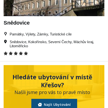
Snědovice
Památky, Výlety, Zámky, Turistické cíle
Snědovice
,
Kokořínsko
,
Severní Čechy
,
Máchův kraj
,
Litoměřicko
Hledáte ubytování v místě
Křešov?
Našli jsme pro vás to pravé místo
Najít Ubytování