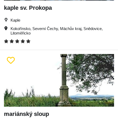
kaple sv. Prokopa
Kaple
Kokořínsko
,
Severní Čechy
,
Máchův kraj
,
Snědovice
,
Litoměřicko
mariánský sloup