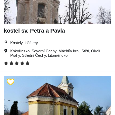
kostel sv. Petra a Pavla
Kostely, kláštery
Kokořínsko
,
Severní Čechy
,
Máchův kraj
,
Štětí
,
Okolí
Prahy
,
Střední Čechy
,
Litoměřicko