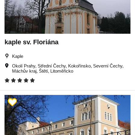
kaple sv. Floriána
Kaple
Okolí Prahy
,
Střední Čechy
,
Kokořínsko
,
Severní Čechy
,
Máchův kraj
,
Štětí
,
Litoměřicko