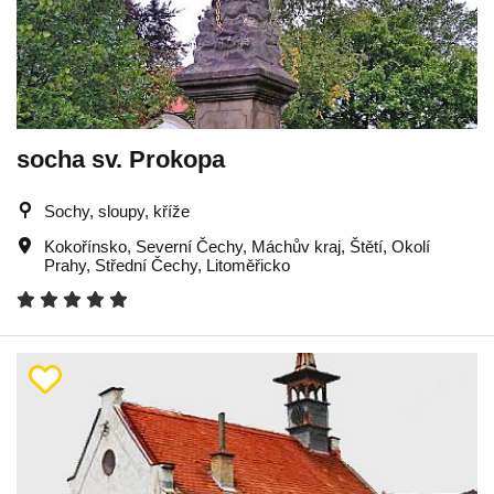
socha sv. Prokopa
Sochy, sloupy, kříže
Kokořínsko
,
Severní Čechy
,
Máchův kraj
,
Štětí
,
Okolí
Prahy
,
Střední Čechy
,
Litoměřicko