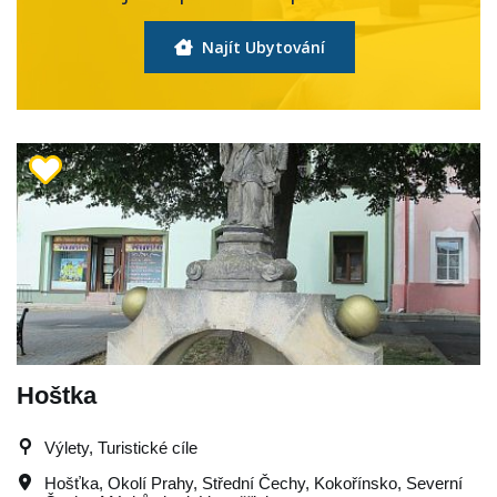
Najít Ubytování
Hoštka
Výlety, Turistické cíle
Hošťka
,
Okolí Prahy
,
Střední Čechy
,
Kokořínsko
,
Severní