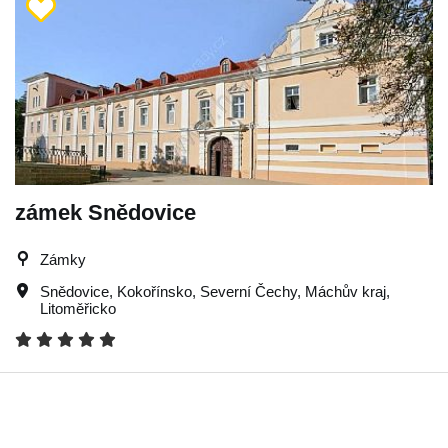
zámek Snědovice
Zámky
Snědovice
,
Kokořínsko
,
Severní Čechy
,
Máchův kraj
,
Litoměřicko