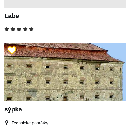
Labe
sýpka
Technické památky