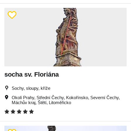
socha sv. Floriána
Sochy, sloupy, kříže
Okolí Prahy
,
Střední Čechy
,
Kokořínsko
,
Severní Čechy
,
Máchův kraj
,
Štětí
,
Litoměřicko