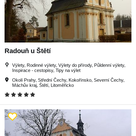
Radouň u Štětí
Výlety, Rodinné výlety, Výlety do přírody, Půldenní výlety,
Inspirace - cestopisy, Tipy na výlet
Okolí Prahy
,
Střední Čechy
,
Kokořínsko
,
Severní Čechy
,
Máchův kraj
,
Štětí
,
Litoměřicko