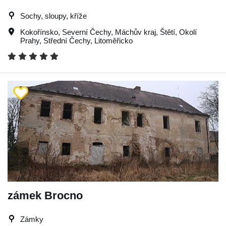
Sochy, sloupy, kříže
Kokořínsko
,
Severní Čechy
,
Máchův kraj
,
Štětí
,
Okolí
Prahy
,
Střední Čechy
,
Litoměřicko
zámek Brocno
Zámky