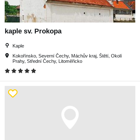
kaple sv. Prokopa
Kaple
Kokořínsko
,
Severní Čechy
,
Máchův kraj
,
Štětí
,
Okolí
Prahy
,
Střední Čechy
,
Litoměřicko