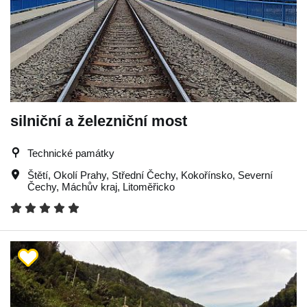
silniční a železniční most
Technické památky
Štětí
,
Okolí Prahy
,
Střední Čechy
,
Kokořínsko
,
Severní
Čechy
,
Máchův kraj
,
Litoměřicko