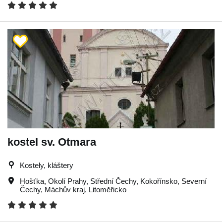
kostel sv. Otmara
Kostely, kláštery
Hošťka
,
Okolí Prahy
,
Střední Čechy
,
Kokořínsko
,
Severní
Čechy
,
Máchův kraj
,
Litoměřicko