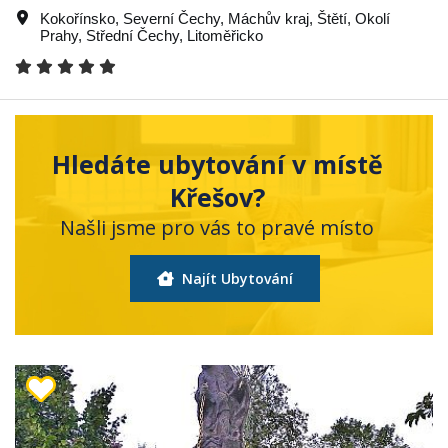
Kokořínsko
,
Severní Čechy
,
Máchův kraj
,
Štětí
,
Okolí
Prahy
,
Střední Čechy
,
Litoměřicko
Hledáte ubytování v místě
Křešov?
Našli jsme pro vás to pravé místo
Najít Ubytování