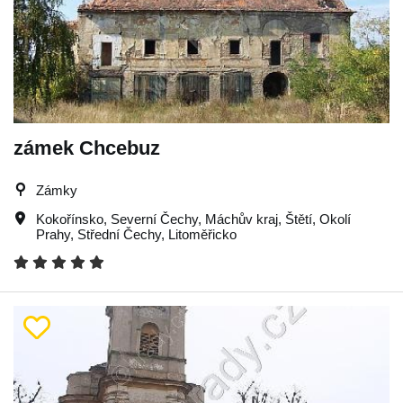
zámek Chcebuz
Zámky
Kokořínsko
,
Severní Čechy
,
Máchův kraj
,
Štětí
,
Okolí
Prahy
,
Střední Čechy
,
Litoměřicko