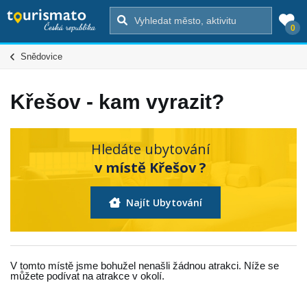
0
Snědovice
Křešov - kam vyrazit?
Hledáte ubytování
v místě Křešov ?
Najít Ubytování
V tomto místě jsme bohužel nenašli žádnou atrakci. Níže se
můžete podívat na atrakce v okolí.