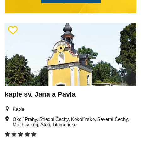
kaple sv. Jana a Pavla
Kaple
Okolí Prahy
,
Střední Čechy
,
Kokořínsko
,
Severní Čechy
,
Máchův kraj
,
Štětí
,
Litoměřicko