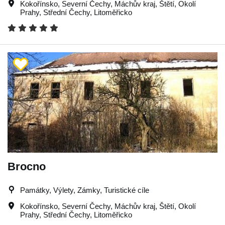
Kokořínsko
,
Severní Čechy
,
Máchův kraj
,
Štětí
,
Okolí
Prahy
,
Střední Čechy
,
Litoměřicko
Brocno
Památky, Výlety, Zámky, Turistické cíle
Kokořínsko
,
Severní Čechy
,
Máchův kraj
,
Štětí
,
Okolí
Prahy
,
Střední Čechy
,
Litoměřicko