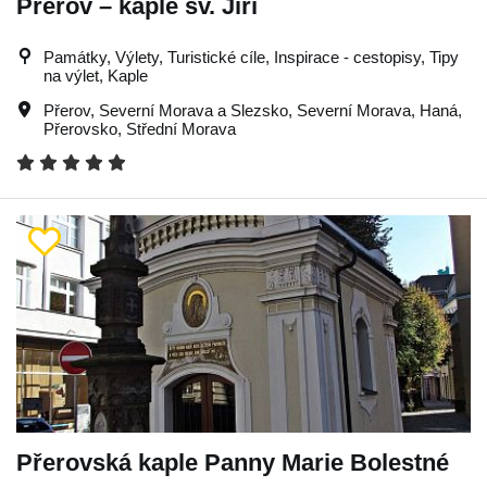
Přerov – kaple sv. Jiří
Památky, Výlety, Turistické cíle, Inspirace - cestopisy, Tipy
na výlet, Kaple
Přerov
,
Severní Morava a Slezsko
,
Severní Morava
,
Haná
,
Přerovsko
,
Střední Morava
Přerovská kaple Panny Marie Bolestné