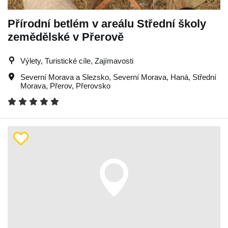
Přírodní betlém v areálu Střední školy
zemědělské v Přerově
Výlety, Turistické cíle, Zajímavosti
Severní Morava a Slezsko
,
Severní Morava
,
Haná
,
Střední
Morava
,
Přerov
,
Přerovsko