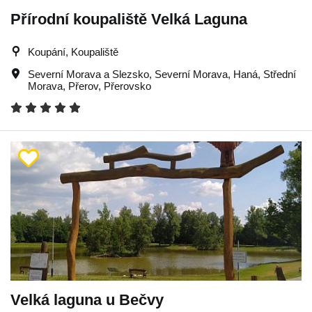
Přírodní koupaliště Velká Laguna
Koupání, Koupaliště
Severní Morava a Slezsko
,
Severní Morava
,
Haná
,
Střední
Morava
,
Přerov
,
Přerovsko
Velká laguna u Bečvy