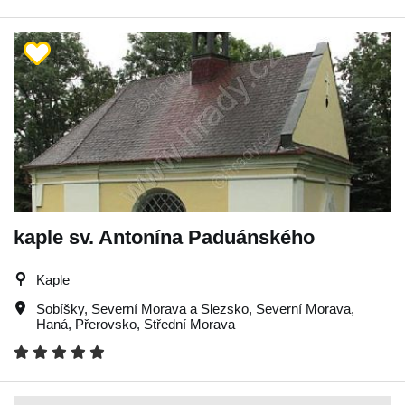
kaple sv. Antonína Paduánského
Kaple
Sobíšky
,
Severní Morava a Slezsko
,
Severní Morava
,
Haná
,
Přerovsko
,
Střední Morava