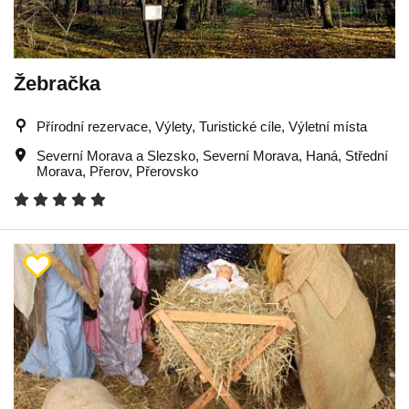
Žebračka
Přírodní rezervace, Výlety, Turistické cíle, Výletní místa
Severní Morava a Slezsko
,
Severní Morava
,
Haná
,
Střední
Morava
,
Přerov
,
Přerovsko