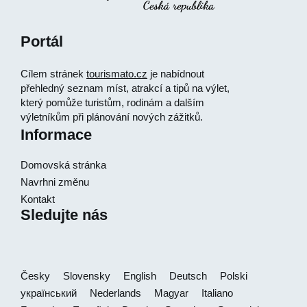
Portál
Cílem stránek
tourismato.cz
je nabídnout
přehledný seznam míst, atrakcí a tipů na výlet,
který pomůže turistům, rodinám a dalším
výletníkům při plánování nových zážitků.
Informace
Domovská stránka
Navrhni změnu
Kontakt
Sledujte nás
Česky
Slovensky
English
Deutsch
Polski
український
Nederlands
Magyar
Italiano