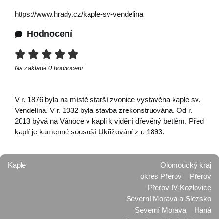
https://www.hrady.cz/kaple-sv-vendelina
Hodnocení
Na základě
0
hodnocení.
V r. 1876 byla na místě starší zvonice vystavěna kaple sv.
Vendelína. V r. 1932 byla stavba zrekonstruována. Od r.
2013 bývá na Vánoce v kapli k vidění dřevěný betlém. Před
kaplí je kamenné sousoší Ukřižování z r. 1893.
Kaple
Olomoucký kraj
okres Přerov
Přerov
Přerov IV-Kozlovice
Severní Morava a Slezsko
Severní Morava
Haná