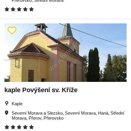
Přerovsko
,
Střední Morava
kaple Povýšení sv. Kříže
Kaple
Severní Morava a Slezsko
,
Severní Morava
,
Haná
,
Střední
Morava
,
Přerov
,
Přerovsko