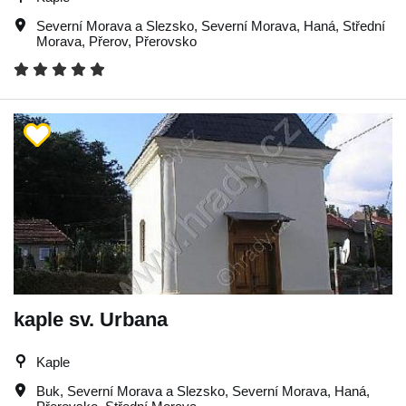
Severní Morava a Slezsko
,
Severní Morava
,
Haná
,
Střední
Morava
,
Přerov
,
Přerovsko
kaple sv. Urbana
Kaple
Buk
,
Severní Morava a Slezsko
,
Severní Morava
,
Haná
,