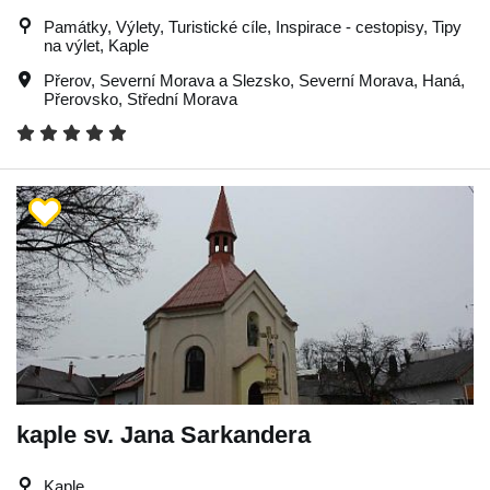
Památky, Výlety, Turistické cíle, Inspirace - cestopisy, Tipy
na výlet, Kaple
Přerov
,
Severní Morava a Slezsko
,
Severní Morava
,
Haná
,
Přerovsko
,
Střední Morava
kaple sv. Jana Sarkandera
Kaple