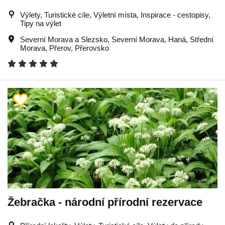
Výlety, Turistické cíle, Výletní místa, Inspirace - cestopisy,
Tipy na výlet
Severní Morava a Slezsko
,
Severní Morava
,
Haná
,
Střední
Morava
,
Přerov
,
Přerovsko
Žebračka - národní přírodní rezervace