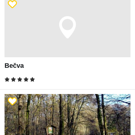
Bečva