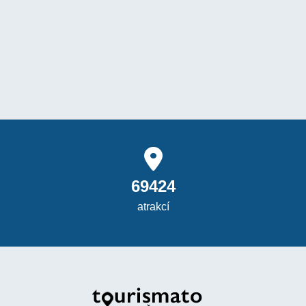
69424
atrakcí