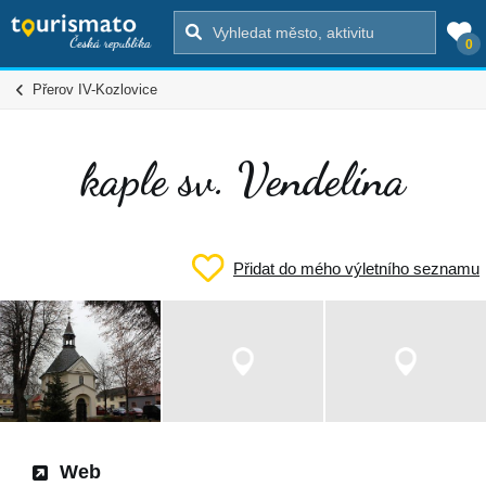
0
Přerov IV-Kozlovice
kaple sv. Vendelína
Přidat do mého výletního seznamu
Web