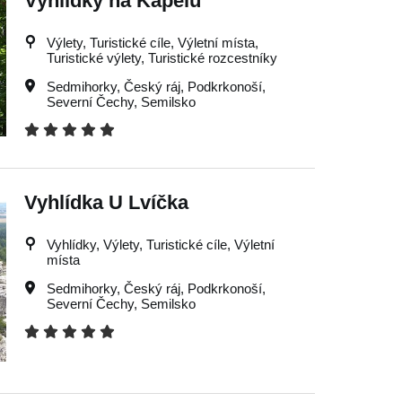
Vyhlídky na Kapelu
Výlety, Turistické cíle, Výletní místa,
Turistické výlety, Turistické rozcestníky
Sedmihorky
,
Český ráj
,
Podkrkonoší
,
Severní Čechy
,
Semilsko
Vyhlídka U Lvíčka
Vyhlídky, Výlety, Turistické cíle, Výletní
místa
Sedmihorky
,
Český ráj
,
Podkrkonoší
,
Severní Čechy
,
Semilsko