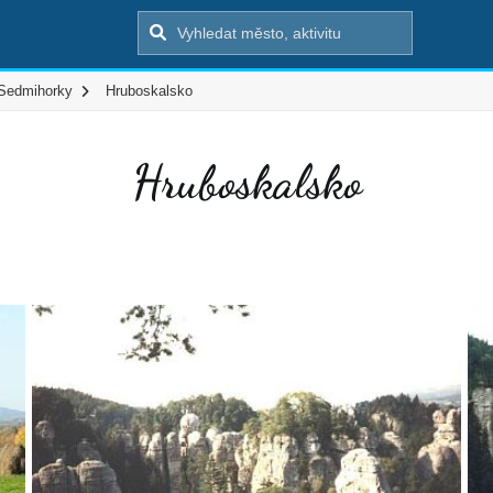
Sedmihorky
Hruboskalsko
Hruboskalsko