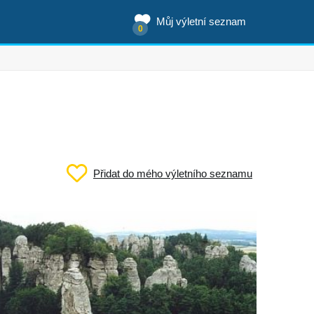
Můj výletní seznam
0
Přidat do mého výletního seznamu