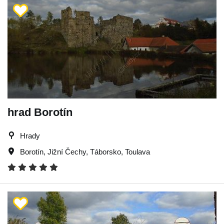
hrad Borotín
Hrady
Borotín
,
Jižní Čechy
,
Táborsko
,
Toulava