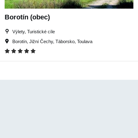
Borotín (obec)
Výlety, Turistické cíle
Borotín
,
Jižní Čechy
,
Táborsko
,
Toulava