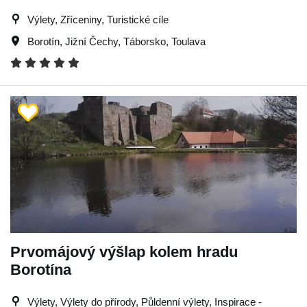
Výlety, Zříceniny, Turistické cíle
Borotín
,
Jižní Čechy
,
Táborsko
,
Toulava
Prvomájový výšlap kolem hradu
Borotína
Výlety, Výlety do přírody, Půldenní výlety, Inspirace -