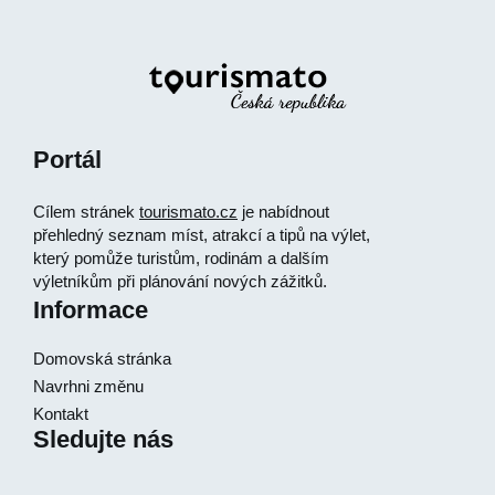
Portál
Cílem stránek
tourismato.cz
je nabídnout
přehledný seznam míst, atrakcí a tipů na výlet,
který pomůže turistům, rodinám a dalším
výletníkům při plánování nových zážitků.
Informace
Domovská stránka
Navrhni změnu
Kontakt
Sledujte nás