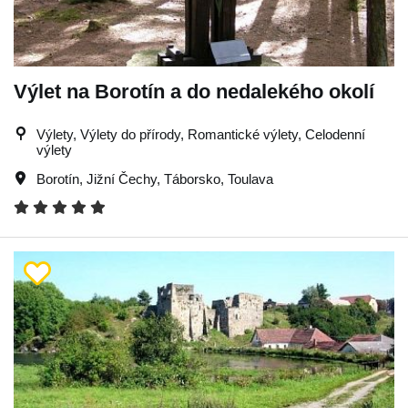
Výlet na Borotín a do nedalekého okolí
Výlety, Výlety do přírody, Romantické výlety, Celodenní
výlety
Borotín
,
Jižní Čechy
,
Táborsko
,
Toulava