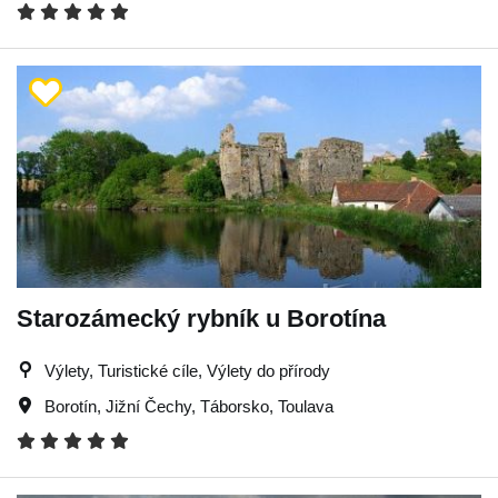
Starozámecký rybník u Borotína
Výlety, Turistické cíle, Výlety do přírody
Borotín
,
Jižní Čechy
,
Táborsko
,
Toulava