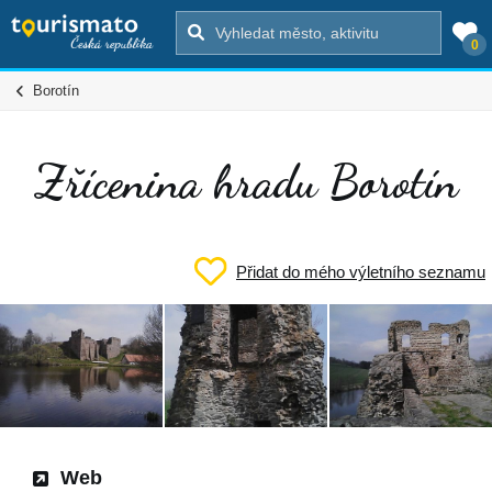
0
Borotín
Zřícenina hradu Borotín
Přidat do mého výletního seznamu
Web