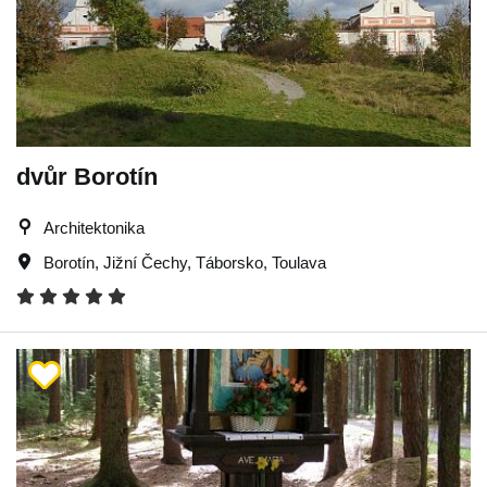
dvůr Borotín
Architektonika
Borotín
,
Jižní Čechy
,
Táborsko
,
Toulava