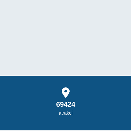
69424
atrakcí