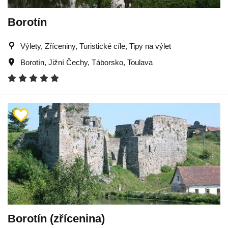
Borotín
Výlety, Zříceniny, Turistické cíle, Tipy na výlet
Borotín
,
Jižní Čechy
,
Táborsko
,
Toulava
Borotín (zřícenina)