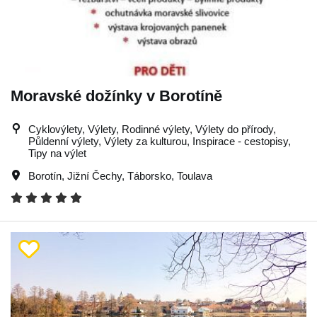
Moravské dožínky v Borotíně
Cyklovýlety, Výlety, Rodinné výlety, Výlety do přírody,
Půldenní výlety, Výlety za kulturou, Inspirace - cestopisy,
Tipy na výlet
Borotín
,
Jižní Čechy
,
Táborsko
,
Toulava