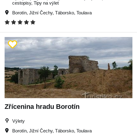
cestopisy, Tipy na výlet
Borotín
,
Jižní Čechy
,
Táborsko
,
Toulava
Zřícenina hradu Borotín
Výlety
Borotín
,
Jižní Čechy
,
Táborsko
,
Toulava