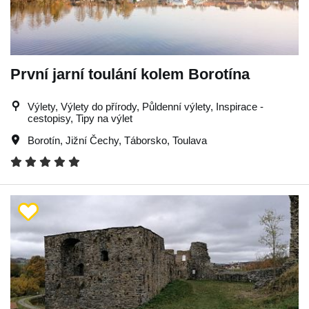
První jarní toulání kolem Borotína
Výlety, Výlety do přírody, Půldenní výlety, Inspirace -
cestopisy, Tipy na výlet
Borotín
,
Jižní Čechy
,
Táborsko
,
Toulava