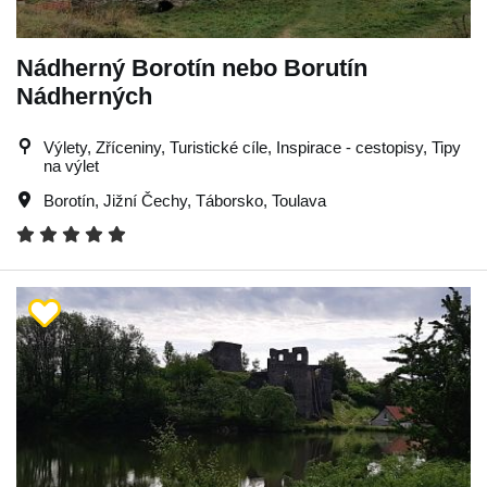
Nádherný Borotín nebo Borutín
Nádherných
Výlety, Zříceniny, Turistické cíle, Inspirace - cestopisy, Tipy
na výlet
Borotín
,
Jižní Čechy
,
Táborsko
,
Toulava