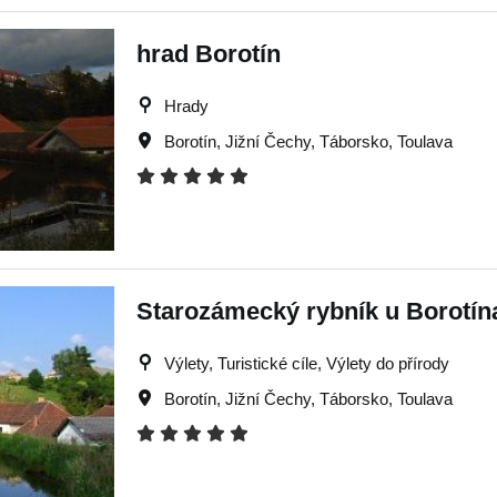
hrad Borotín
Hrady
Borotín
,
Jižní Čechy
,
Táborsko
,
Toulava
Starozámecký rybník u Borotín
Výlety, Turistické cíle, Výlety do přírody
Borotín
,
Jižní Čechy
,
Táborsko
,
Toulava