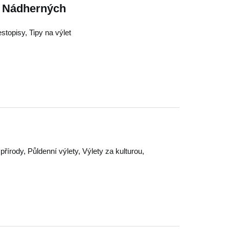
n Nádherných
estopisy, Tipy na výlet
přírody, Půldenní výlety, Výlety za kulturou,