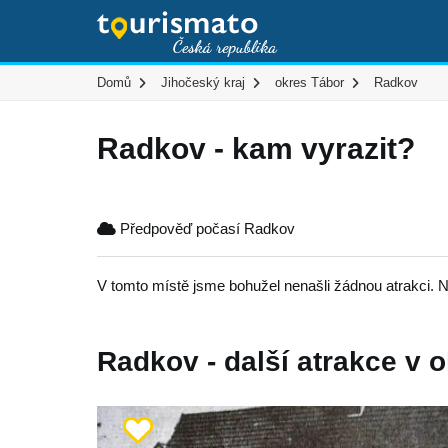
Domů
Jihočeský kraj
okres Tábor
Radkov
Radkov - kam vyrazit?
Předpověď počasí Radkov
V tomto místě jsme bohužel nenašli žádnou atrakci. N
Radkov - další atrakce v o