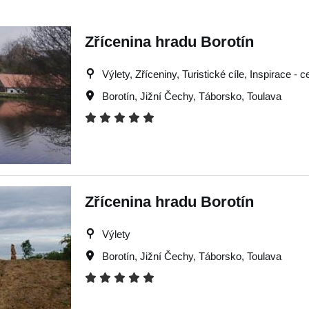
Zřícenina hradu Borotín
Výlety, Zříceniny, Turistické cíle, Inspirace - c
Borotín
,
Jižní Čechy
,
Táborsko
,
Toulava
Zřícenina hradu Borotín
Výlety
Borotín
,
Jižní Čechy
,
Táborsko
,
Toulava