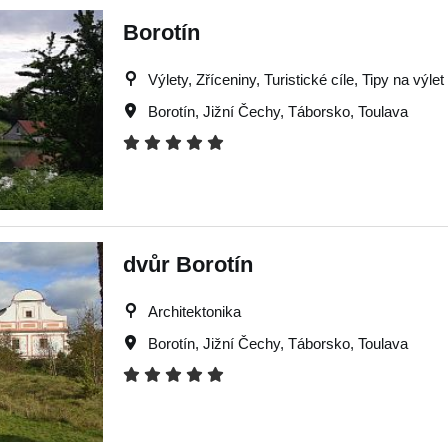
Borotín
Výlety, Zříceniny, Turistické cíle, Tipy na výlet
Borotín
,
Jižní Čechy
,
Táborsko
,
Toulava
dvůr Borotín
Architektonika
Borotín
,
Jižní Čechy
,
Táborsko
,
Toulava