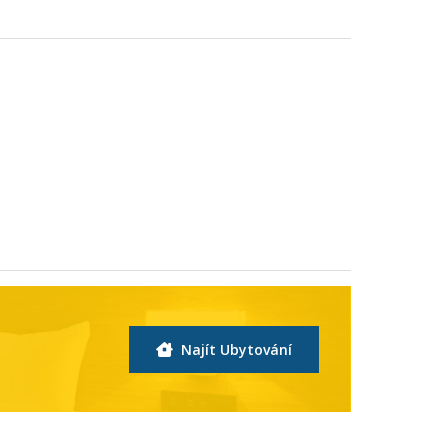
Najít Ubytování