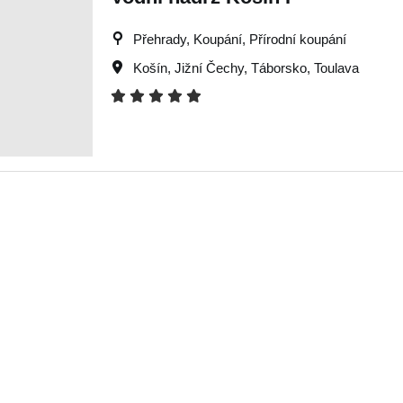
Přehrady, Koupání, Přírodní koupání
Košín
,
Jižní Čechy
,
Táborsko
,
Toulava