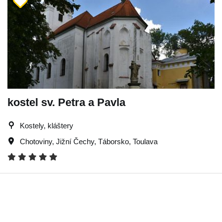
kostel sv. Petra a Pavla
Kostely, kláštery
Chotoviny
,
Jižní Čechy
,
Táborsko
,
Toulava