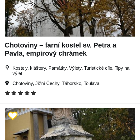
Chotoviny – farní kostel sv. Petra a
Pavla, empírový chrámek
Kostely, kláštery, Památky, Výlety, Turistické cíle, Tipy na
výlet
Chotoviny
,
Jižní Čechy
,
Táborsko
,
Toulava