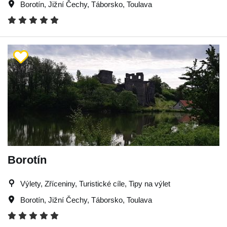
Borotín
,
Jižní Čechy
,
Táborsko
,
Toulava
Borotín
Výlety, Zříceniny, Turistické cíle, Tipy na výlet
Borotín
,
Jižní Čechy
,
Táborsko
,
Toulava