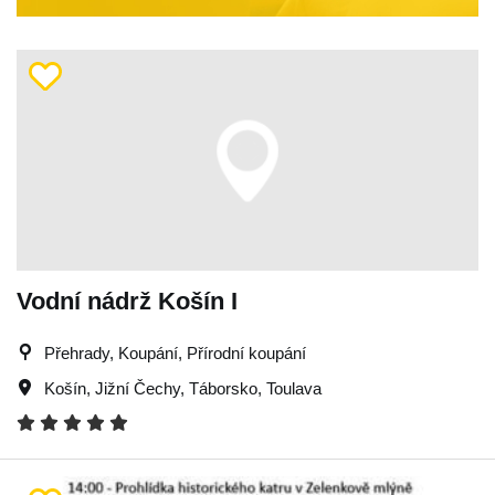
Vodní nádrž Košín I
Přehrady, Koupání, Přírodní koupání
Košín
,
Jižní Čechy
,
Táborsko
,
Toulava