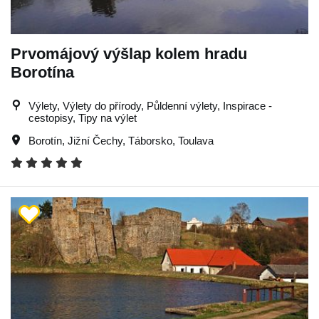
Prvomájový výšlap kolem hradu
Borotína
Výlety, Výlety do přírody, Půldenní výlety, Inspirace -
cestopisy, Tipy na výlet
Borotín
,
Jižní Čechy
,
Táborsko
,
Toulava