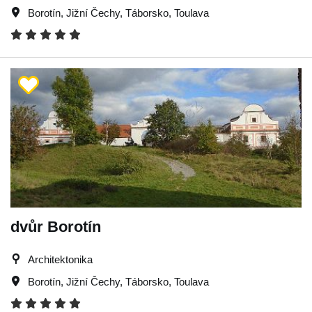
Borotín
,
Jižní Čechy
,
Táborsko
,
Toulava
dvůr Borotín
Architektonika
Borotín
,
Jižní Čechy
,
Táborsko
,
Toulava