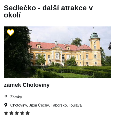
Sedlečko - další atrakce v
okolí
zámek Chotoviny
Zámky
Chotoviny
,
Jižní Čechy
,
Táborsko
,
Toulava