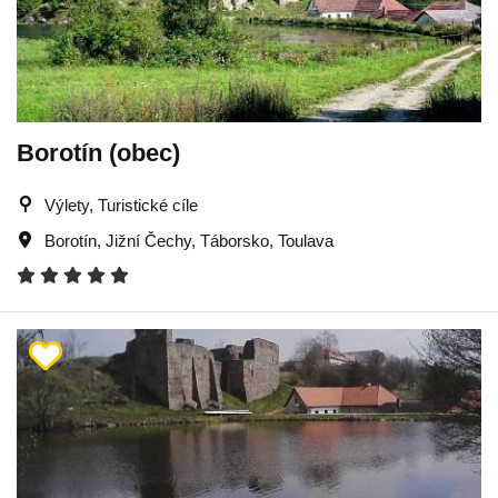
Borotín (obec)
Výlety, Turistické cíle
Borotín
,
Jižní Čechy
,
Táborsko
,
Toulava