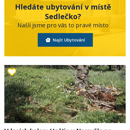
Hledáte ubytování v místě
Sedlečko?
Našli jsme pro vás to pravé místo
Najít Ubytování