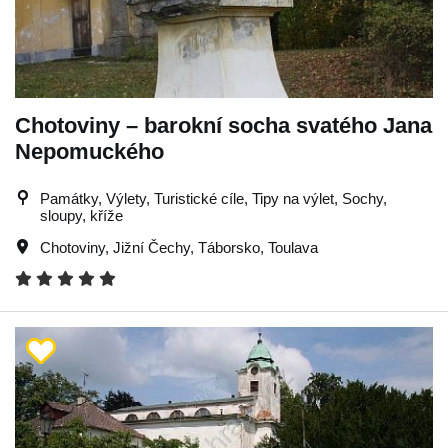
Chotoviny – barokní socha svatého Jana
Nepomuckého
Památky, Výlety, Turistické cíle, Tipy na výlet, Sochy,
sloupy, kříže
Chotoviny
,
Jižní Čechy
,
Táborsko
,
Toulava