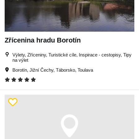
Zřícenina hradu Borotín
Výlety, Zříceniny, Turistické cíle, Inspirace - cestopisy, Tipy
na výlet
Borotín
,
Jižní Čechy
,
Táborsko
,
Toulava