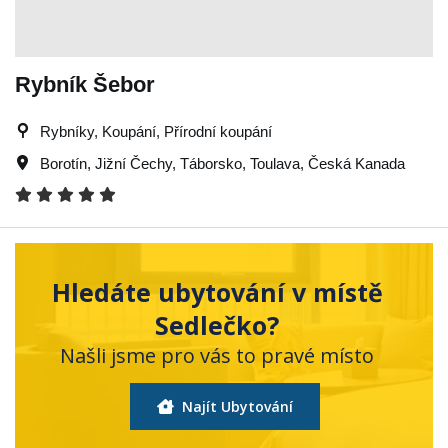
Rybník Šebor
Rybníky, Koupání, Přírodní koupání
Borotín
,
Jižní Čechy
,
Táborsko
,
Toulava
,
Česká Kanada
Hledáte ubytování v místě
Sedlečko?
Našli jsme pro vás to pravé místo
Najít Ubytování