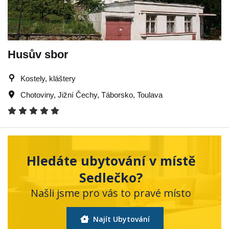
Husův sbor
Kostely, kláštery
Chotoviny
,
Jižní Čechy
,
Táborsko
,
Toulava
Hledáte ubytování v místě
Sedlečko?
Našli jsme pro vás to pravé místo
Najít Ubytování