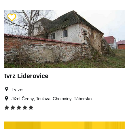
tvrz Liderovice
Tvrze
Jižní Čechy
,
Toulava
,
Chotoviny
,
Táborsko