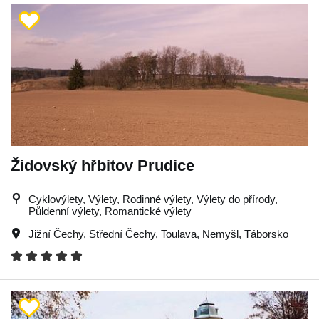
Židovský hřbitov Prudice
Cyklovýlety, Výlety, Rodinné výlety, Výlety do přírody,
Půldenní výlety, Romantické výlety
Jižní Čechy
,
Střední Čechy
,
Toulava
,
Nemyšl
,
Táborsko