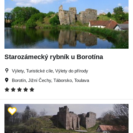
Starozámecký rybník u Borotína
Výlety, Turistické cíle, Výlety do přírody
Borotín
,
Jižní Čechy
,
Táborsko
,
Toulava