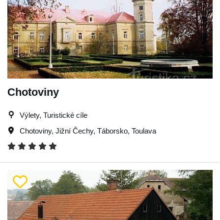
Chotoviny
Výlety, Turistické cíle
Chotoviny
,
Jižní Čechy
,
Táborsko
,
Toulava