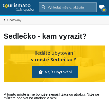
0
Chotoviny
Sedlečko - kam vyrazit?
Hledáte ubytování
v místě Sedlečko ?
Najít Ubytování
V tomto místě jsme bohužel nenašli žádnou atrakci. Níže se
můžete podívat na atrakce v okolí.