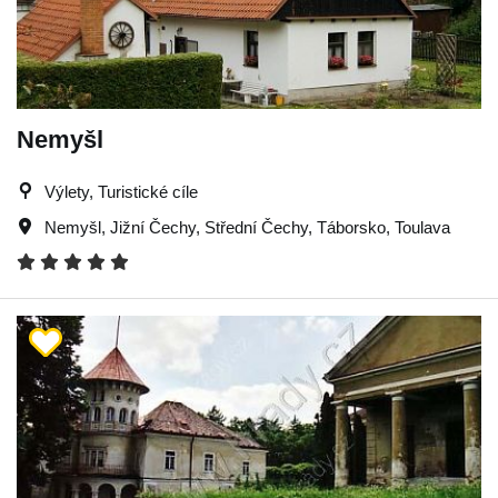
Nemyšl
Výlety, Turistické cíle
Nemyšl
,
Jižní Čechy
,
Střední Čechy
,
Táborsko
,
Toulava