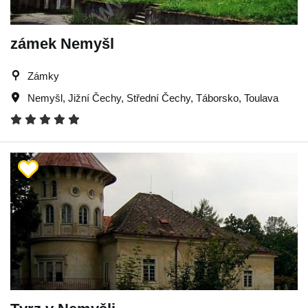
zámek Nemyšl
Zámky
Nemyšl
,
Jižní Čechy
,
Střední Čechy
,
Táborsko
,
Toulava