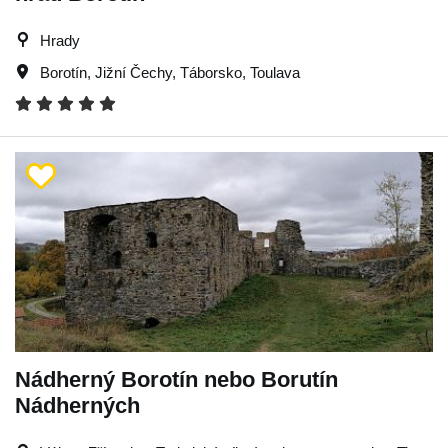
Hrady
Borotín
,
Jižní Čechy
,
Táborsko
,
Toulava
Nádherný Borotín nebo Borutín
Nádherných