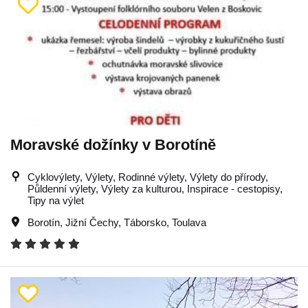
Moravské dožínky v Borotíně
Cyklovýlety, Výlety, Rodinné výlety, Výlety do přírody,
Půldenní výlety, Výlety za kulturou, Inspirace - cestopisy,
Tipy na výlet
Borotín
,
Jižní Čechy
,
Táborsko
,
Toulava