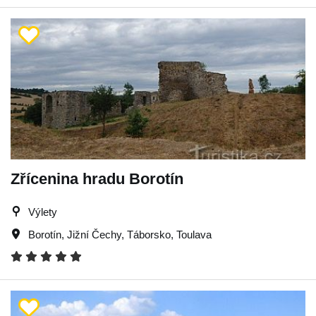
Zřícenina hradu Borotín
Výlety
Borotín
,
Jižní Čechy
,
Táborsko
,
Toulava