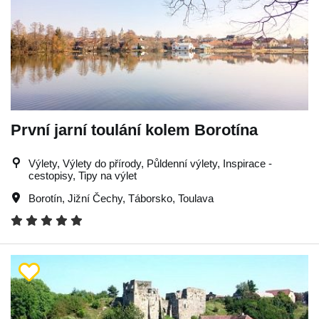
První jarní toulání kolem Borotína
Výlety, Výlety do přírody, Půldenní výlety, Inspirace -
cestopisy, Tipy na výlet
Borotín
,
Jižní Čechy
,
Táborsko
,
Toulava