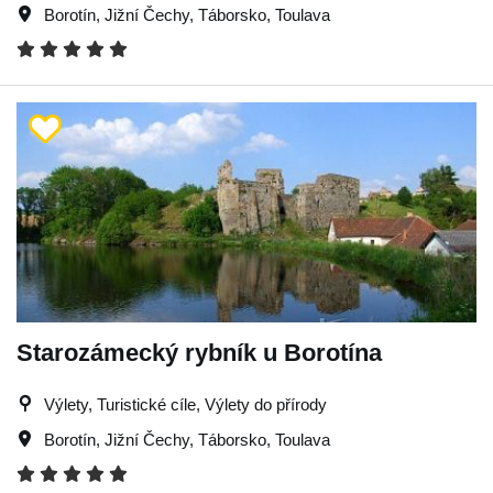
Borotín
,
Jižní Čechy
,
Táborsko
,
Toulava
Starozámecký rybník u Borotína
Výlety, Turistické cíle, Výlety do přírody
Borotín
,
Jižní Čechy
,
Táborsko
,
Toulava