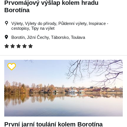
Prvomájový výšlap kolem hradu
Borotína
Výlety, Výlety do přírody, Půldenní výlety, Inspirace -
cestopisy, Tipy na výlet
Borotín
,
Jižní Čechy
,
Táborsko
,
Toulava
První jarní toulání kolem Borotína