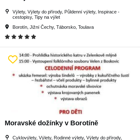
Výlety, Výlety do přírody, Půldenní výlety, Inspirace -
cestopisy, Tipy na výlet
Borotín
,
Jižní Čechy
,
Táborsko
,
Toulava
Moravské dožínky v Borotíně
Cyklovýlety, Výlety, Rodinné výlety, Výlety do přírody,