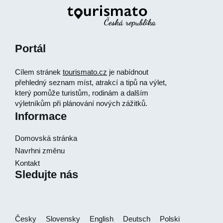
Portál
Cílem stránek
tourismato.cz
je nabídnout
přehledný seznam míst, atrakcí a tipů na výlet,
který pomůže turistům, rodinám a dalším
výletníkům při plánování nových zážitků.
Informace
Domovská stránka
Navrhni změnu
Kontakt
Sledujte nás
Česky
Slovensky
English
Deutsch
Polski