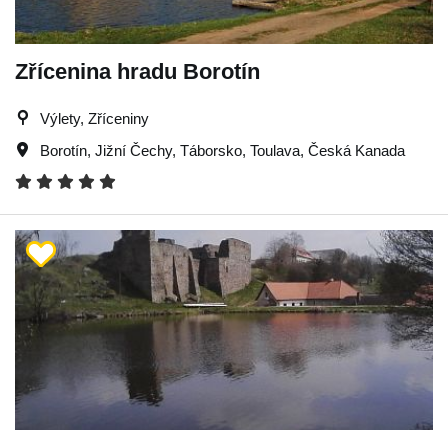
Zřícenina hradu Borotín
Výlety, Zříceniny
Borotín
,
Jižní Čechy
,
Táborsko
,
Toulava
,
Česká Kanada