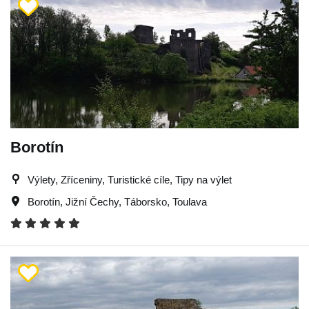
Borotín
Výlety, Zříceniny, Turistické cíle, Tipy na výlet
Borotín
,
Jižní Čechy
,
Táborsko
,
Toulava