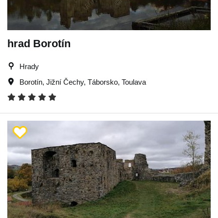
hrad Borotín
Hrady
Borotín
,
Jižní Čechy
,
Táborsko
,
Toulava