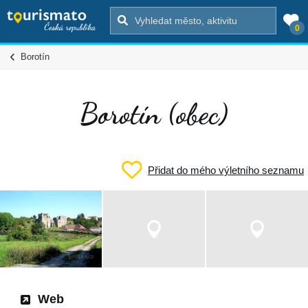
0
Borotín
Borotín (obec)
Přidat do mého výletního seznamu
Web