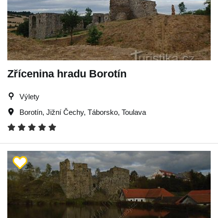
Zřícenina hradu Borotín
Výlety
Borotín
,
Jižní Čechy
,
Táborsko
,
Toulava