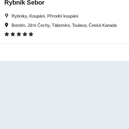
Rybník Šebor
Rybníky, Koupání, Přírodní koupání
Borotín
,
Jižní Čechy
,
Táborsko
,
Toulava
,
Česká Kanada