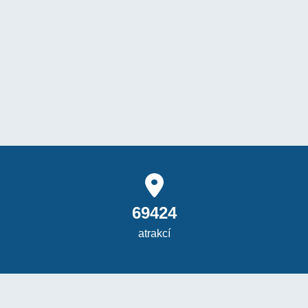
69424
atrakcí