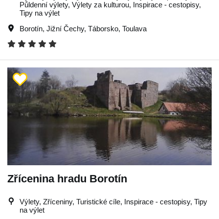
Půldenní výlety, Výlety za kulturou, Inspirace - cestopisy,
Tipy na výlet
Borotín
,
Jižní Čechy
,
Táborsko
,
Toulava
Zřícenina hradu Borotín
Výlety, Zříceniny, Turistické cíle, Inspirace - cestopisy, Tipy
na výlet