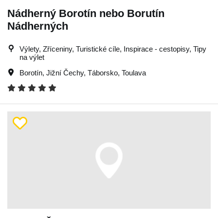
Nádherný Borotín nebo Borutín
Nádherných
Výlety, Zříceniny, Turistické cíle, Inspirace - cestopisy, Tipy
na výlet
Borotín
,
Jižní Čechy
,
Táborsko
,
Toulava