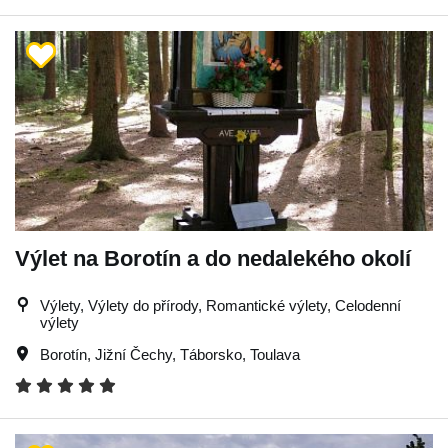
Výlet na Borotín a do nedalekého okolí
Výlety, Výlety do přírody, Romantické výlety, Celodenní
výlety
Borotín
,
Jižní Čechy
,
Táborsko
,
Toulava