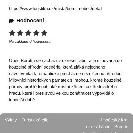
https://www.turistika.cz/mista/borotin-obec/detail
Hodnocení
Na základě
0
hodnocení.
Obec Borotín se nachází v okrese Tábor a je situovaná do
kouzelné přírodní scenérie, která zláká nejednoho
návštěvníka k romantické procházce nezničenou přírodou.
Milovníci historických památek si mohou, kromě kouzelné
přírody, prohlédnout také místní zříceninu středověkého
hradu, která i přes svou velkou zchátralost vypovídá o
tehdejší době.
Výlety
Turistické cíle
Jihočeský kraj
okres Tábor
Borotín