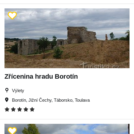
Zřícenina hradu Borotín
Výlety
Borotín
,
Jižní Čechy
,
Táborsko
,
Toulava