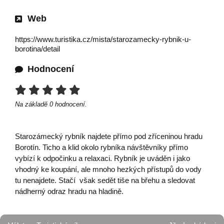
Web
https://www.turistika.cz/mista/starozamecky-rybnik-u-
borotina/detail
Hodnocení
Na základě
0
hodnocení.
Starozámecký rybník najdete přímo pod zříceninou hradu
Borotín. Ticho a klid okolo rybníka návštěvníky přímo
vybízí k odpočinku a relaxaci. Rybník je uváděn i jako
vhodný ke koupání, ale mnoho hezkých přístupů do vody
tu nenajdete. Stačí však sedět tiše na břehu a sledovat
nádherný odraz hradu na hladině.