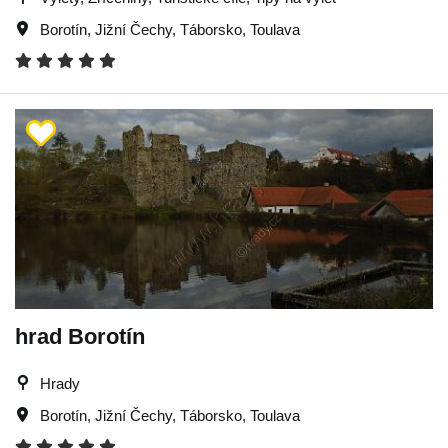
Borotín
,
Jižní Čechy
,
Táborsko
,
Toulava
hrad Borotín
Hrady
Borotín
,
Jižní Čechy
,
Táborsko
,
Toulava