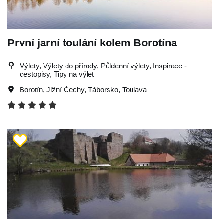
První jarní toulání kolem Borotína
Výlety, Výlety do přírody, Půldenní výlety, Inspirace -
cestopisy, Tipy na výlet
Borotín
,
Jižní Čechy
,
Táborsko
,
Toulava