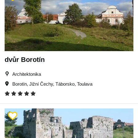
dvůr Borotín
Architektonika
Borotín
,
Jižní Čechy
,
Táborsko
,
Toulava