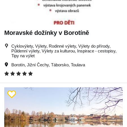
Moravské dožínky v Borotíně
Cyklovýlety, Výlety, Rodinné výlety, Výlety do přírody,
Půldenní výlety, Výlety za kulturou, Inspirace - cestopisy,
Tipy na výlet
Borotín
,
Jižní Čechy
,
Táborsko
,
Toulava