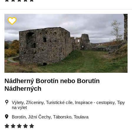
Nádherný Borotín nebo Borutín
Nádherných
Výlety, Zříceniny, Turistické cíle, Inspirace - cestopisy, Tipy
na výlet
Borotín
,
Jižní Čechy
,
Táborsko
,
Toulava