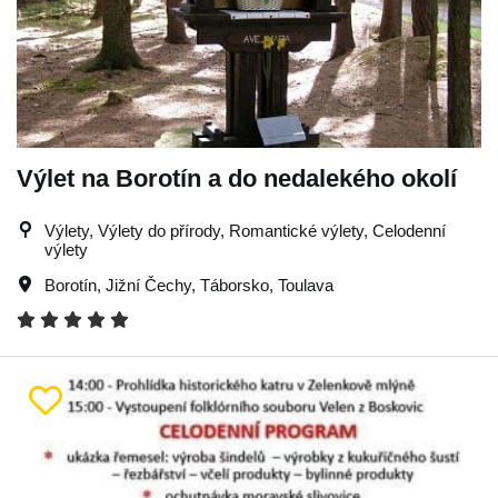
Výlet na Borotín a do nedalekého okolí
Výlety, Výlety do přírody, Romantické výlety, Celodenní
výlety
Borotín
,
Jižní Čechy
,
Táborsko
,
Toulava