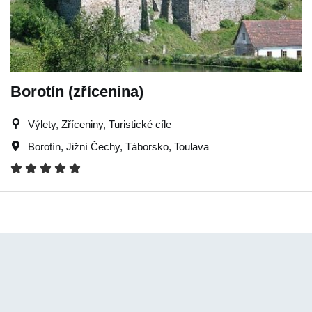
Borotín (zřícenina)
Výlety, Zříceniny, Turistické cíle
Borotín
,
Jižní Čechy
,
Táborsko
,
Toulava