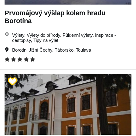
Prvomájový výšlap kolem hradu
Borotína
Výlety, Výlety do přírody, Půldenní výlety, Inspirace -
cestopisy, Tipy na výlet
Borotín
,
Jižní Čechy
,
Táborsko
,
Toulava