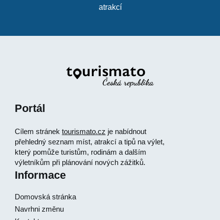
atrakcí
Portál
Cílem stránek
tourismato.cz
je nabídnout
přehledný seznam míst, atrakcí a tipů na výlet,
který pomůže turistům, rodinám a dalším
výletníkům při plánování nových zážitků.
Informace
Domovská stránka
Navrhni změnu