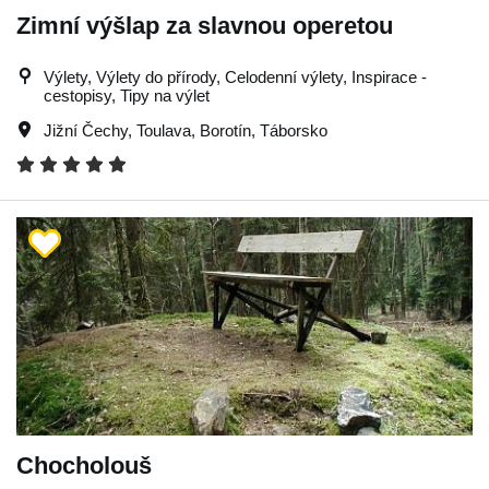
Zimní výšlap za slavnou operetou
Výlety, Výlety do přírody, Celodenní výlety, Inspirace -
cestopisy, Tipy na výlet
Jižní Čechy
,
Toulava
,
Borotín
,
Táborsko
Chocholouš