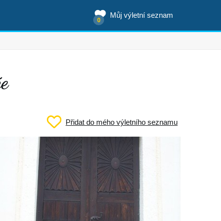
Můj výletní seznam
0
že
Přidat do mého výletního seznamu