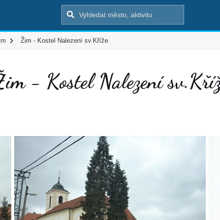
im
Žim - Kostel Nalezení sv.Kříže
im - Kostel Nalezení sv.Kří