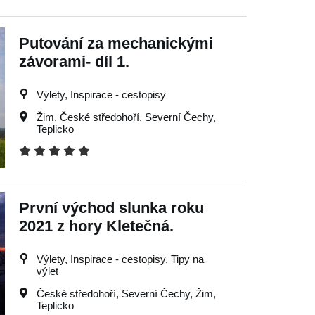
Putování za mechanickými
závorami- díl 1.
Výlety, Inspirace - cestopisy
Žim
,
České středohoří
,
Severní Čechy
,
Teplicko
První východ slunka roku
2021 z hory Kletečná.
Výlety, Inspirace - cestopisy, Tipy na
výlet
České středohoří
,
Severní Čechy
,
Žim
,
Teplicko