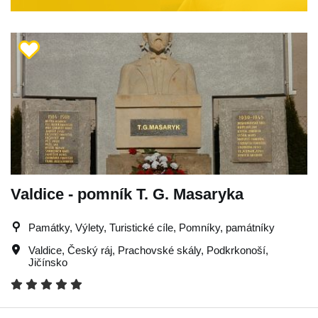
Valdice - pomník T. G. Masaryka
Památky, Výlety, Turistické cíle, Pomníky, památníky
Valdice
,
Český ráj
,
Prachovské skály
,
Podkrkonoší
,
Jičínsko