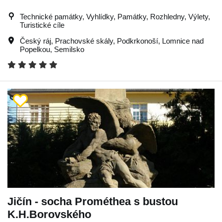
Technické památky, Vyhlídky, Památky, Rozhledny, Výlety,
Turistické cíle
Český ráj
,
Prachovské skály
,
Podkrkonoší
,
Lomnice nad
Popelkou
,
Semilsko
Jičín - socha Prométhea s bustou
K.H.Borovského