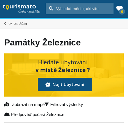
0
okres Jičín
Památky Železnice
Hledáte ubytování
v místě Železnice ?
Najít Ubytování
Zobrazit na mapě
Filtrovat výsledky
Předpověď počasí Železnice