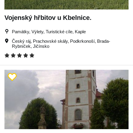
Vojenský hřbitov u Kbelnice.
Památky, Výlety, Turistické cíle, Kaple
Český ráj
,
Prachovské skály
,
Podkrkonoší
,
Brada-
Rybníček
,
Jičínsko