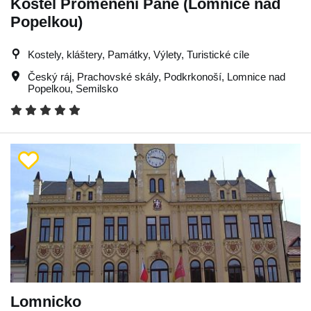
Kostel Proměnění Páně (Lomnice nad
Popelkou)
Kostely, kláštery, Památky, Výlety, Turistické cíle
Český ráj
,
Prachovské skály
,
Podkrkonoší
,
Lomnice nad
Popelkou
,
Semilsko
Lomnicko