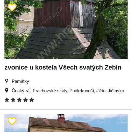
zvonice u kostela Všech svatých Zebín
Památky
Český ráj
,
Prachovské skály
,
Podkrkonoší
,
Jičín
,
Jičínsko