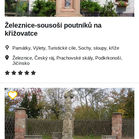
Železnice-sousoší poutníků na
křižovatce
Památky, Výlety, Turistické cíle, Sochy, sloupy, kříže
Železnice
,
Český ráj
,
Prachovské skály
,
Podkrkonoší
,
Jičínsko