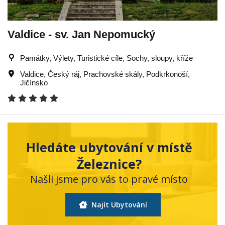
Valdice - sv. Jan Nepomucký
Památky, Výlety, Turistické cíle, Sochy, sloupy, kříže
Valdice
,
Český ráj
,
Prachovské skály
,
Podkrkonoší
,
Jičínsko
Hledáte ubytování v místě
Železnice?
Našli jsme pro vás to pravé místo
Najít Ubytování