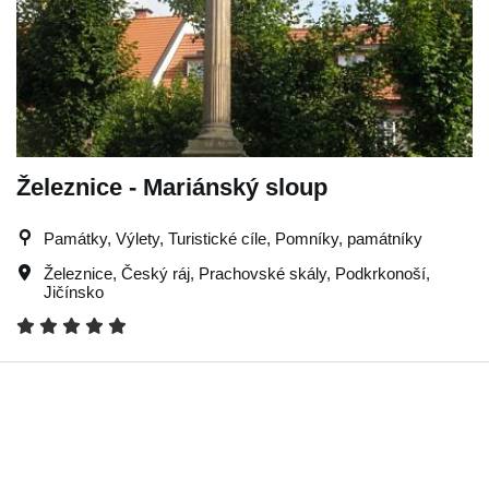
Železnice - Mariánský sloup
Památky, Výlety, Turistické cíle, Pomníky, památníky
Železnice
,
Český ráj
,
Prachovské skály
,
Podkrkonoší
,
Jičínsko