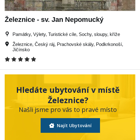
Železnice - sv. Jan Nepomucký
Památky, Výlety, Turistické cíle, Sochy, sloupy, kříže
Železnice
,
Český ráj
,
Prachovské skály
,
Podkrkonoší
,
Jičínsko
Hledáte ubytování v místě
Železnice?
Našli jsme pro vás to pravé místo
Najít Ubytování