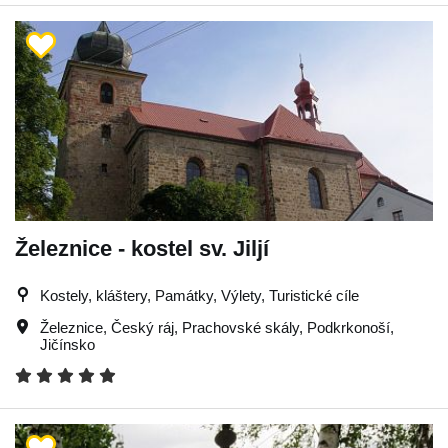
Železnice - kostel sv. Jiljí
Kostely, kláštery, Památky, Výlety, Turistické cíle
Železnice
,
Český ráj
,
Prachovské skály
,
Podkrkonoší
,
Jičínsko