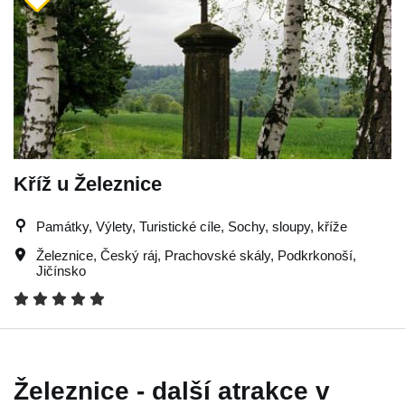
Kříž u Železnice
Památky, Výlety, Turistické cíle, Sochy, sloupy, kříže
Železnice
,
Český ráj
,
Prachovské skály
,
Podkrkonoší
,
Jičínsko
Železnice - další atrakce v