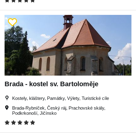
Brada - kostel sv. Bartoloměje
Kostely, kláštery, Památky, Výlety, Turistické cíle
Brada-Rybníček
,
Český ráj
,
Prachovské skály
,
Podkrkonoší
,
Jičínsko