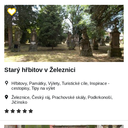
Starý hřbitov v Železnici
Hřbitovy, Památky, Výlety, Turistické cíle, Inspirace -
cestopisy, Tipy na výlet
Železnice
,
Český ráj
,
Prachovské skály
,
Podkrkonoší
,
Jičínsko