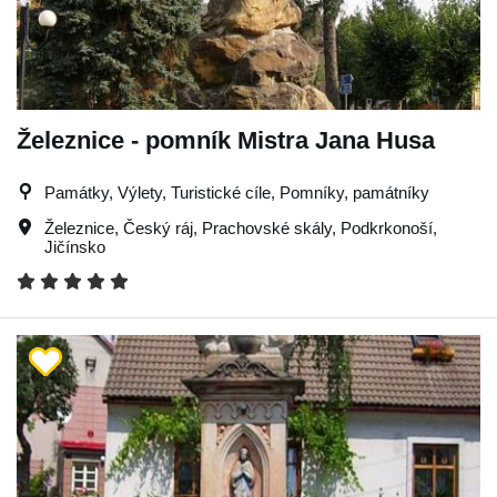
Železnice - pomník Mistra Jana Husa
Památky, Výlety, Turistické cíle, Pomníky, památníky
Železnice
,
Český ráj
,
Prachovské skály
,
Podkrkonoší
,
Jičínsko