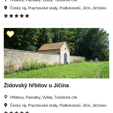
Český ráj
,
Prachovské skály
,
Podkrkonoší
,
Jičín
,
Jičínsko
Židovský hřbitov u Jičína
Hřbitovy, Památky, Výlety, Turistické cíle
Český ráj
,
Prachovské skály
,
Podkrkonoší
,
Jičín
,
Jičínsko