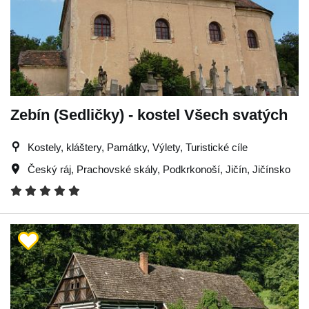
Zebín (Sedličky) - kostel Všech svatých
Kostely, kláštery, Památky, Výlety, Turistické cíle
Český ráj
,
Prachovské skály
,
Podkrkonoší
,
Jičín
,
Jičínsko