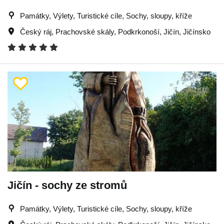
Památky, Výlety, Turistické cíle, Sochy, sloupy, kříže
Český ráj
,
Prachovské skály
,
Podkrkonoší
,
Jičín
,
Jičínsko
Jičín - sochy ze stromů
Památky, Výlety, Turistické cíle, Sochy, sloupy, kříže