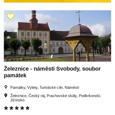
Železnice - náměstí Svobody, soubor
památek
Památky, Výlety, Turistické cíle, Náměstí
Železnice
,
Český ráj
,
Prachovské skály
,
Podkrkonoší
,
Jičínsko