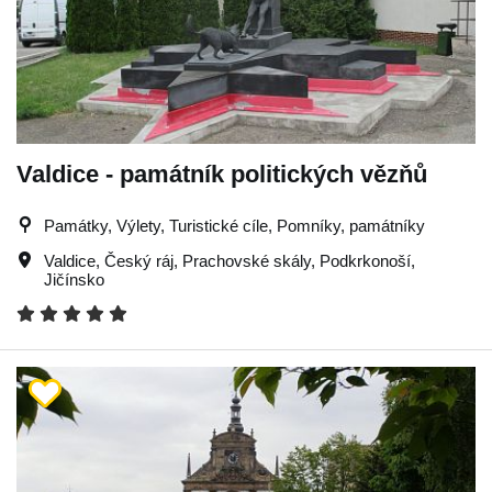
Valdice - památník politických vězňů
Památky, Výlety, Turistické cíle, Pomníky, památníky
Valdice
,
Český ráj
,
Prachovské skály
,
Podkrkonoší
,
Jičínsko