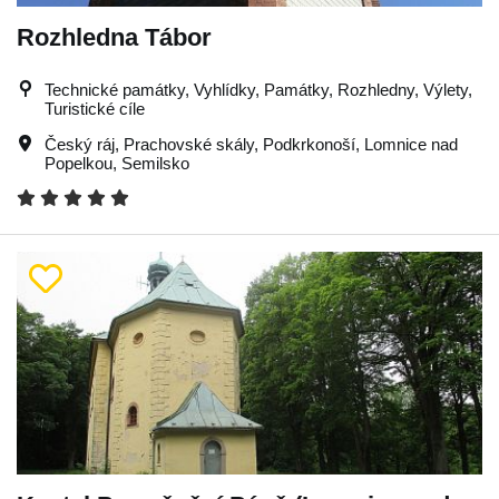
Rozhledna Tábor
Technické památky, Vyhlídky, Památky, Rozhledny, Výlety,
Turistické cíle
Český ráj
,
Prachovské skály
,
Podkrkonoší
,
Lomnice nad
Popelkou
,
Semilsko