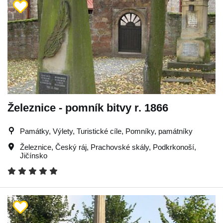
Železnice - pomník bitvy r. 1866
Památky, Výlety, Turistické cíle, Pomníky, památníky
Železnice
,
Český ráj
,
Prachovské skály
,
Podkrkonoší
,
Jičínsko