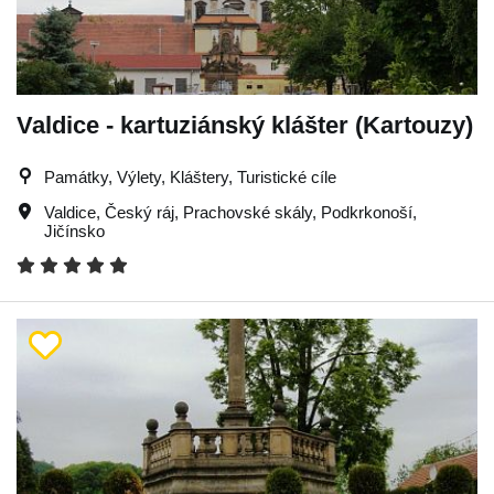
Valdice - kartuziánský klášter (Kartouzy)
Památky, Výlety, Kláštery, Turistické cíle
Valdice
,
Český ráj
,
Prachovské skály
,
Podkrkonoší
,
Jičínsko