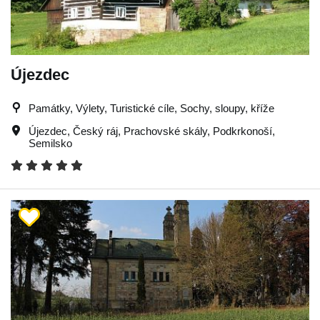
Újezdec
Památky, Výlety, Turistické cíle, Sochy, sloupy, kříže
Újezdec
,
Český ráj
,
Prachovské skály
,
Podkrkonoší
,
Semilsko