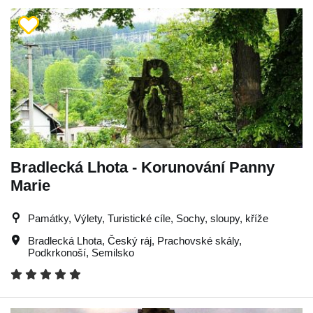
Bradlecká Lhota - Korunování Panny
Marie
Památky, Výlety, Turistické cíle, Sochy, sloupy, kříže
Bradlecká Lhota
,
Český ráj
,
Prachovské skály
,
Podkrkonoší
,
Semilsko