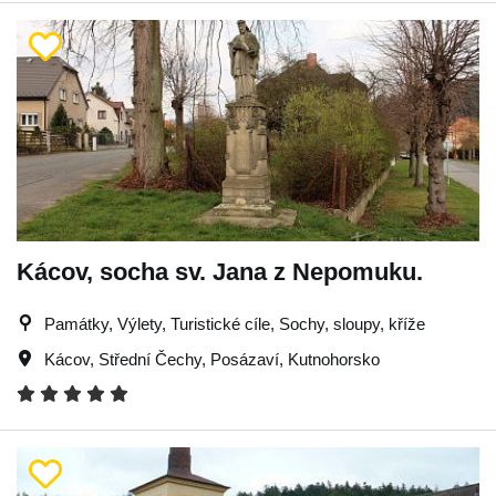
Kácov, socha sv. Jana z Nepomuku.
Památky, Výlety, Turistické cíle, Sochy, sloupy, kříže
Kácov
,
Střední Čechy
,
Posázaví
,
Kutnohorsko