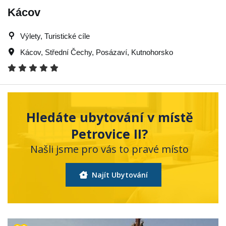
Kácov
Výlety, Turistické cíle
Kácov
,
Střední Čechy
,
Posázaví
,
Kutnohorsko
Hledáte ubytování v místě
Petrovice II?
Našli jsme pro vás to pravé místo
Najít Ubytování