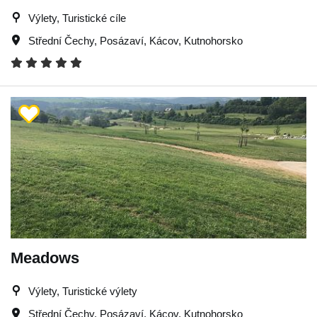
Výlety, Turistické cíle
Střední Čechy
,
Posázaví
,
Kácov
,
Kutnohorsko
Meadows
Výlety, Turistické výlety
Střední Čechy
,
Posázaví
,
Kácov
,
Kutnohorsko