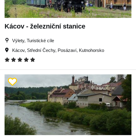
Kácov - železniční stanice
Výlety, Turistické cíle
Kácov
,
Střední Čechy
,
Posázaví
,
Kutnohorsko