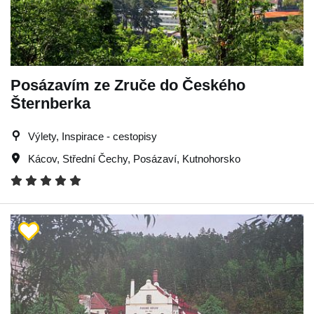
Posázavím ze Zruče do Českého
Šternberka
Výlety, Inspirace - cestopisy
Kácov
,
Střední Čechy
,
Posázaví
,
Kutnohorsko