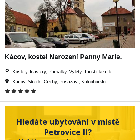
Kácov, kostel Narození Panny Marie.
Kostely, kláštery, Památky, Výlety, Turistické cíle
Kácov
,
Střední Čechy
,
Posázaví
,
Kutnohorsko
Hledáte ubytování v místě
Petrovice II?