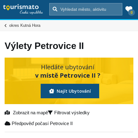
0
okres Kutná Hora
Výlety Petrovice II
Hledáte ubytování
v místě Petrovice II ?
Najít Ubytování
Zobrazit na mapě
Filtrovat výsledky
Předpověď počasí Petrovice II