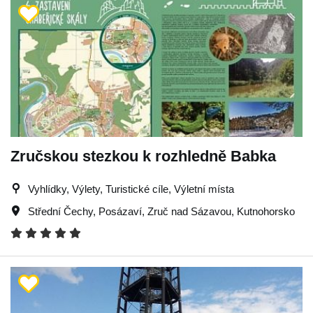
Zručskou stezkou k rozhledně Babka
Vyhlídky, Výlety, Turistické cíle, Výletní místa
Střední Čechy
,
Posázaví
,
Zruč nad Sázavou
,
Kutnohorsko