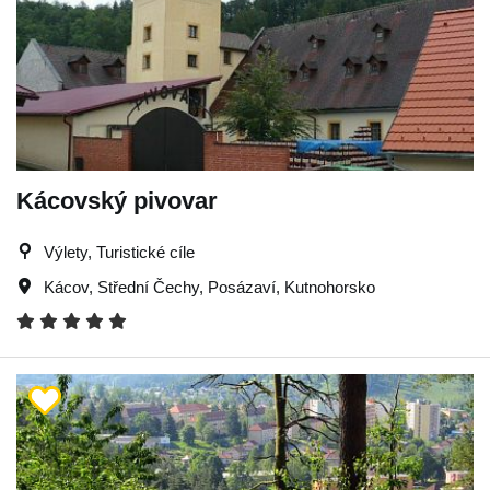
Kácovský pivovar
Výlety, Turistické cíle
Kácov
,
Střední Čechy
,
Posázaví
,
Kutnohorsko