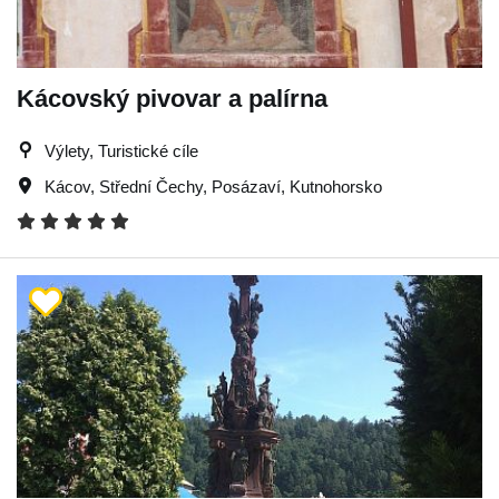
Kácovský pivovar a palírna
Výlety, Turistické cíle
Kácov
,
Střední Čechy
,
Posázaví
,
Kutnohorsko