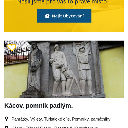
Našli jsme pro vás to pravé místo
Najít Ubytování
Kácov, pomník padlým.
Památky, Výlety, Turistické cíle, Pomníky, památníky