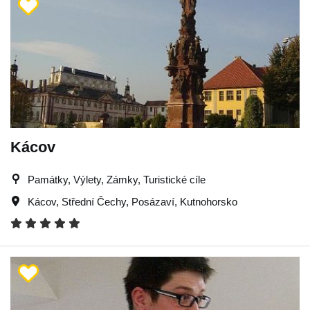
Kácov
Památky, Výlety, Zámky, Turistické cíle
Kácov
,
Střední Čechy
,
Posázaví
,
Kutnohorsko