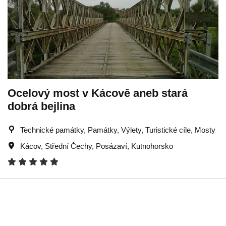
Ocelový most v Kácově aneb stará
dobrá bejlina
Technické památky, Památky, Výlety, Turistické cíle, Mosty
Kácov
,
Střední Čechy
,
Posázaví
,
Kutnohorsko