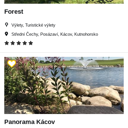
Forest
Výlety, Turistické výlety
Střední Čechy
,
Posázaví
,
Kácov
,
Kutnohorsko
Panorama Kácov