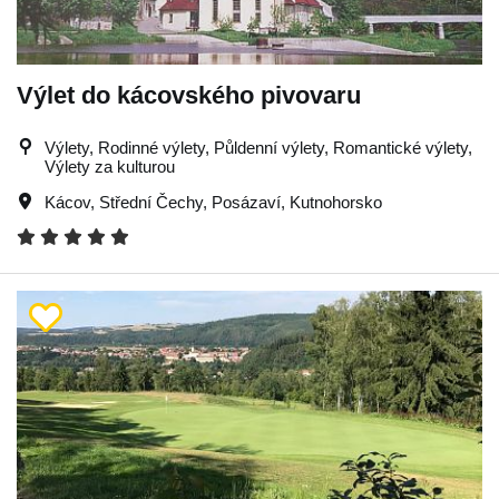
Výlet do kácovského pivovaru
Výlety, Rodinné výlety, Půldenní výlety, Romantické výlety,
Výlety za kulturou
Kácov
,
Střední Čechy
,
Posázaví
,
Kutnohorsko