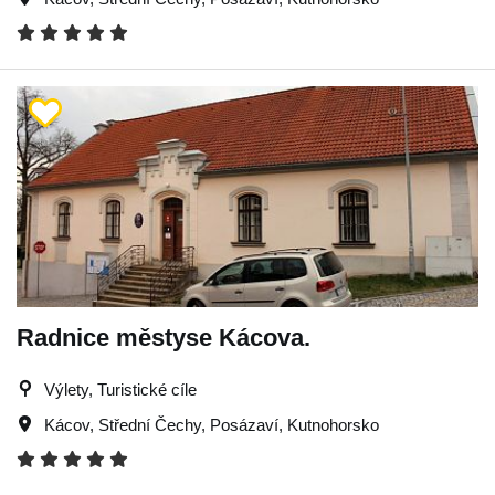
Radnice městyse Kácova.
Výlety, Turistické cíle
Kácov
,
Střední Čechy
,
Posázaví
,
Kutnohorsko