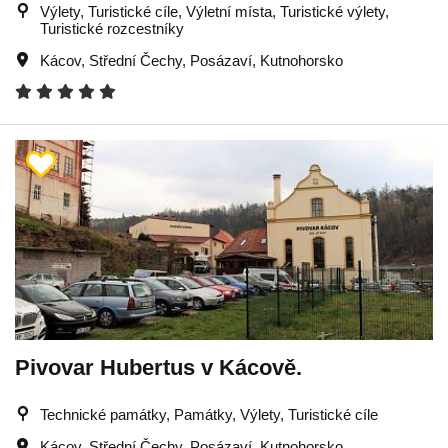
Výlety, Turistické cíle, Výletní místa, Turistické výlety,
Turistické rozcestníky
Kácov
,
Střední Čechy
,
Posázaví
,
Kutnohorsko
Pivovar Hubertus v Kácově.
Technické památky, Památky, Výlety, Turistické cíle
Kácov
,
Střední Čechy
,
Posázaví
,
Kutnohorsko