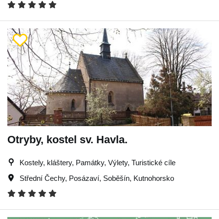
Otryby, kostel sv. Havla.
Kostely, kláštery, Památky, Výlety, Turistické cíle
Střední Čechy
,
Posázaví
,
Soběšín
,
Kutnohorsko