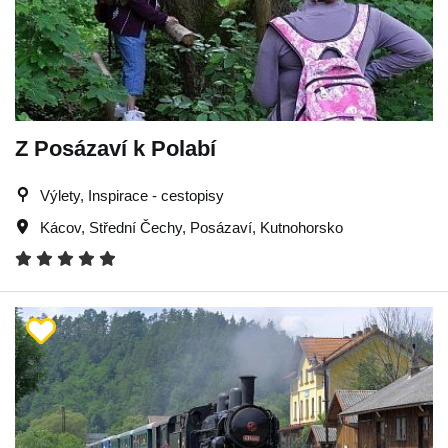
Z Posázaví k Polabí
Výlety, Inspirace - cestopisy
Kácov
,
Střední Čechy
,
Posázaví
,
Kutnohorsko