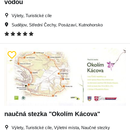
vodou
Výlety, Turistické cíle
Sudějov
,
Střední Čechy
,
Posázaví
,
Kutnohorsko
naučná stezka "Okolím Kácova"
Výlety, Turistické cíle, Výletní místa, Naučné stezky