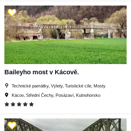
Baileyho most v Kácově.
Technické památky, Výlety, Turistické cíle, Mosty
Kácov
,
Střední Čechy
,
Posázaví
,
Kutnohorsko