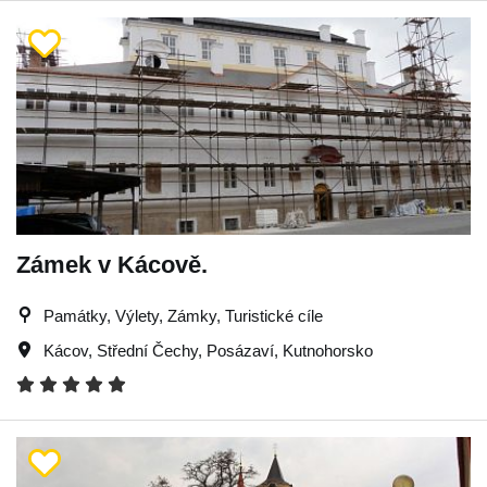
Zámek v Kácově.
Památky, Výlety, Zámky, Turistické cíle
Kácov
,
Střední Čechy
,
Posázaví
,
Kutnohorsko