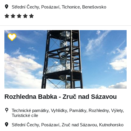
Střední Čechy
,
Posázaví
,
Tichonice
,
Benešovsko
Rozhledna Babka - Zruč nad Sázavou
Technické památky, Vyhlídky, Památky, Rozhledny, Výlety,
Turistické cíle
Střední Čechy
,
Posázaví
,
Zruč nad Sázavou
,
Kutnohorsko