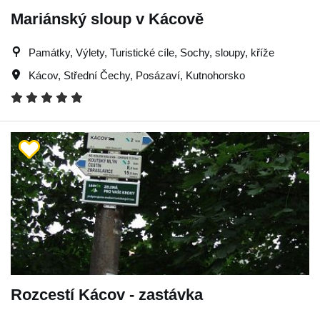
Mariánský sloup v Kácově
Památky, Výlety, Turistické cíle, Sochy, sloupy, kříže
Kácov
,
Střední Čechy
,
Posázaví
,
Kutnohorsko
Rozcestí Kácov - zastávka