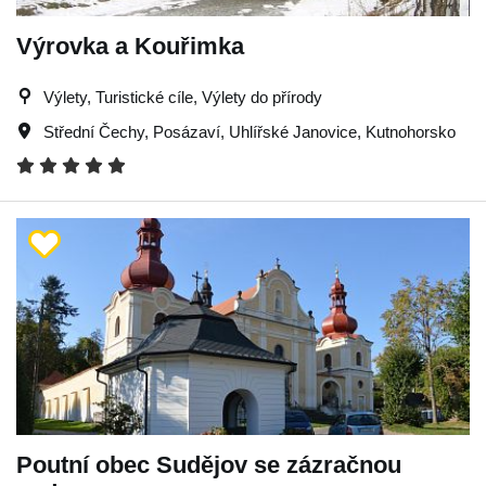
Výrovka a Kouřimka
Výlety, Turistické cíle, Výlety do přírody
Střední Čechy
,
Posázaví
,
Uhlířské Janovice
,
Kutnohorsko
Poutní obec Sudějov se zázračnou