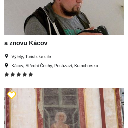
a znovu Kácov
Výlety, Turistické cíle
Kácov
,
Střední Čechy
,
Posázaví
,
Kutnohorsko