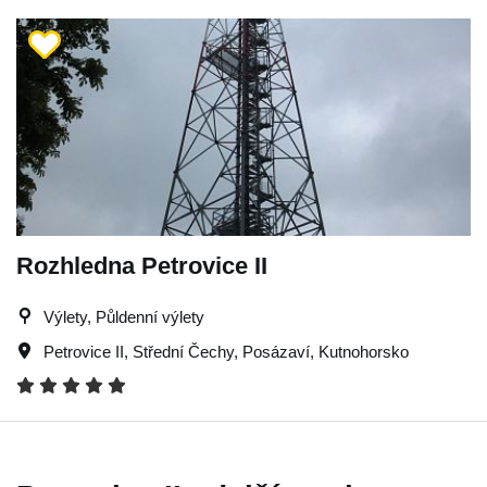
Rozhledna Petrovice II
Výlety, Půldenní výlety
Petrovice II
,
Střední Čechy
,
Posázaví
,
Kutnohorsko