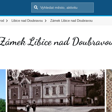
rod
Libice nad Doubravou
Zámek Libice nad Doubravou
Zámek Libice nad Doubravo