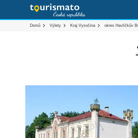
Domů
Výlety
Kraj Vysočina
okres Havlíčkův B