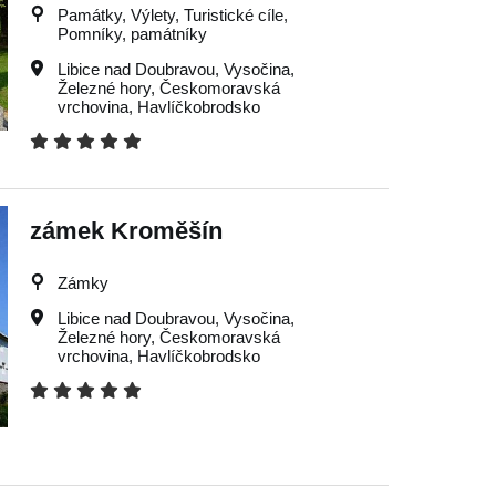
Památky, Výlety, Turistické cíle,
Pomníky, památníky
Libice nad Doubravou
,
Vysočina
,
Železné hory
,
Českomoravská
vrchovina
,
Havlíčkobrodsko
zámek Kroměšín
Zámky
Libice nad Doubravou
,
Vysočina
,
Železné hory
,
Českomoravská
vrchovina
,
Havlíčkobrodsko