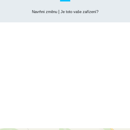
|
Navrhni změnu
Je toto vaše zařízení?