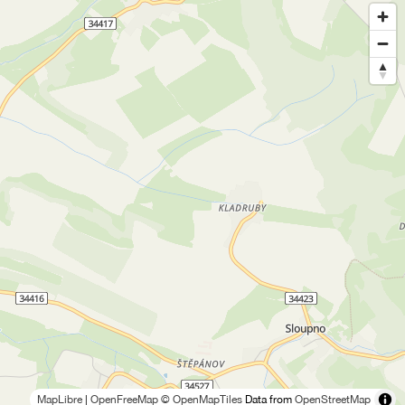
MapLibre
|
OpenFreeMap
© OpenMapTiles
Data from
OpenStreetMap