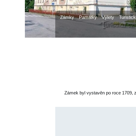
Zámky
Památky
Výlety
Turistick
Zámek byl vystavěn po roce 1709, z