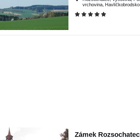
vrchovina
,
Havlíčkobrodsko
Zámek Rozsochatec