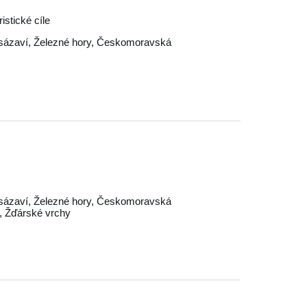
istické cíle
sázaví
,
Železné hory
,
Českomoravská
sázaví
,
Železné hory
,
Českomoravská
,
Žďárské vrchy