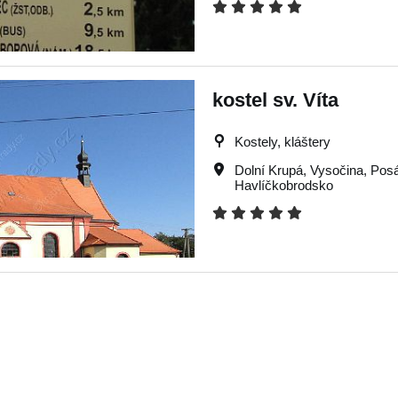
kostel sv. Víta
Kostely, kláštery
Dolní Krupá
,
Vysočina
,
Pos
Havlíčkobrodsko