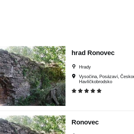
hrad Ronovec
Hrady
Vysočina
,
Posázaví
,
Česko
Havlíčkobrodsko
Ronovec