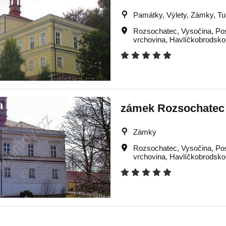
Památky, Výlety, Zámky, Tur
Rozsochatec
,
Vysočina
,
Po
vrchovina
,
Havlíčkobrodsko
zámek Rozsochatec
Zámky
Rozsochatec
,
Vysočina
,
Po
vrchovina
,
Havlíčkobrodsko