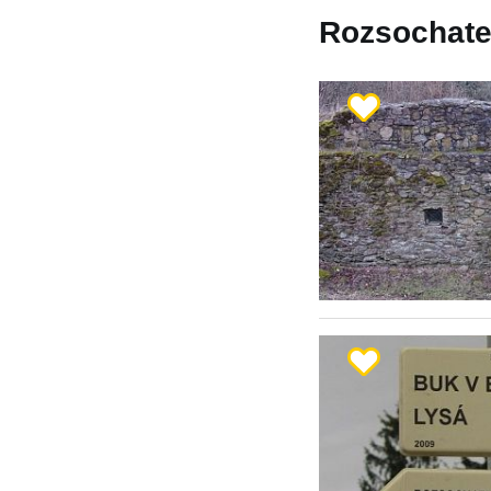
Rozsochatec