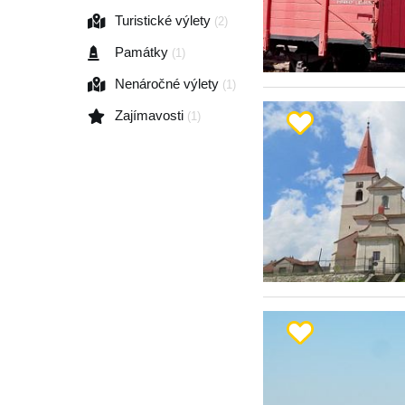
Turistické výlety
(2)
Památky
(1)
Nenáročné výlety
(1)
Zajímavosti
(1)