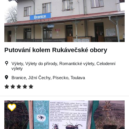
Putování kolem Rukávečské obory
Výlety, Výlety do přírody, Romantické výlety, Celodenní
výlety
Branice
,
Jižní Čechy
,
Písecko
,
Toulava