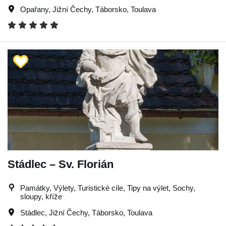
Opařany
,
Jižní Čechy
,
Táborsko
,
Toulava
Stádlec – Sv. Florián
Památky, Výlety, Turistické cíle, Tipy na výlet, Sochy,
sloupy, kříže
Stádlec
,
Jižní Čechy
,
Táborsko
,
Toulava