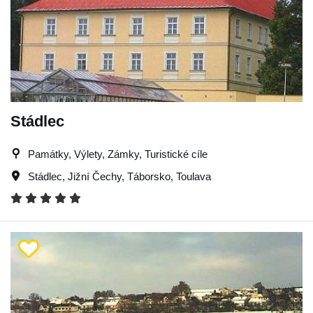
Stádlec
Památky, Výlety, Zámky, Turistické cíle
Stádlec
,
Jižní Čechy
,
Táborsko
,
Toulava