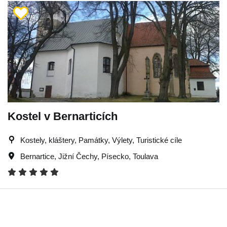
Kostel v Bernarticích
Kostely, kláštery, Památky, Výlety, Turistické cíle
Bernartice
,
Jižní Čechy
,
Písecko
,
Toulava