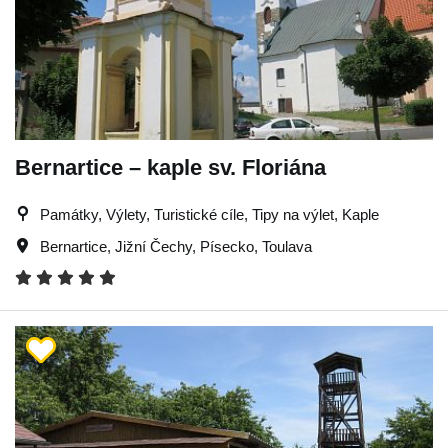
Bernartice – kaple sv. Floriána
Památky, Výlety, Turistické cíle, Tipy na výlet, Kaple
Bernartice
,
Jižní Čechy
,
Písecko
,
Toulava