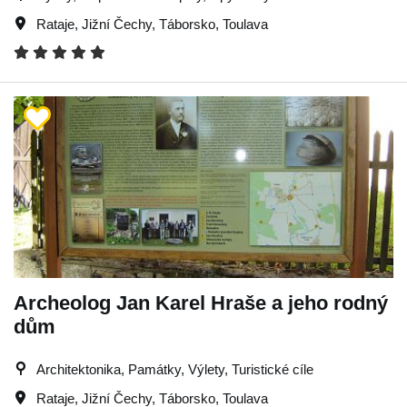
Rataje
,
Jižní Čechy
,
Táborsko
,
Toulava
Archeolog Jan Karel Hraše a jeho rodný
dům
Architektonika, Památky, Výlety, Turistické cíle
Rataje
,
Jižní Čechy
,
Táborsko
,
Toulava