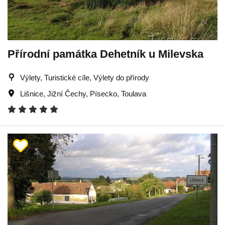
Přírodní památka Dehetník u Milevska
Výlety, Turistické cíle, Výlety do přírody
Lišnice
,
Jižní Čechy
,
Písecko
,
Toulava