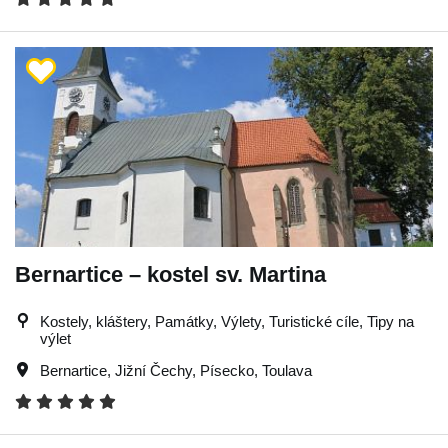
Bernartice – kostel sv. Martina
Kostely, kláštery, Památky, Výlety, Turistické cíle, Tipy na
výlet
Bernartice
,
Jižní Čechy
,
Písecko
,
Toulava