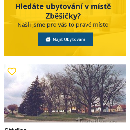
Hledáte ubytování v místě
Zběšičky?
Našli jsme pro vás to pravé místo
Najít Ubytování