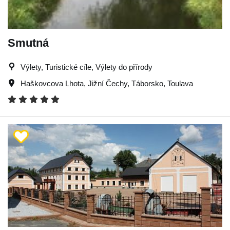
Smutná
Výlety, Turistické cíle, Výlety do přírody
Haškovcova Lhota
,
Jižní Čechy
,
Táborsko
,
Toulava