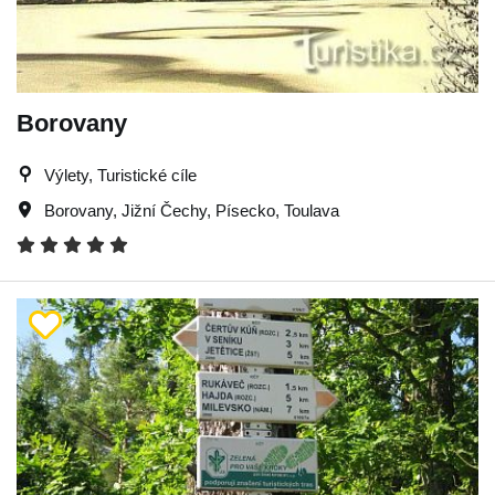
Borovany
Výlety, Turistické cíle
Borovany
,
Jižní Čechy
,
Písecko
,
Toulava