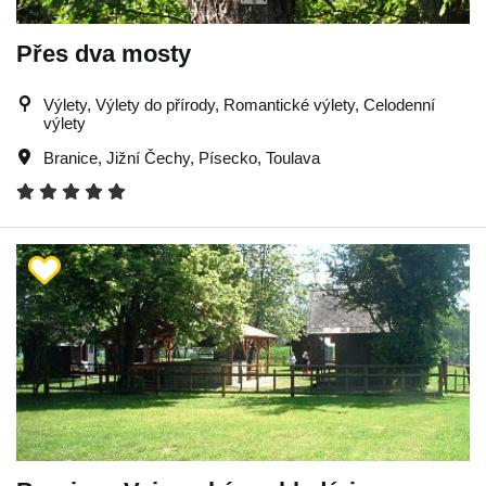
Přes dva mosty
Výlety, Výlety do přírody, Romantické výlety, Celodenní
výlety
Branice
,
Jižní Čechy
,
Písecko
,
Toulava