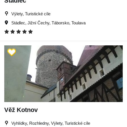
Stádlec
Výlety, Turistické cíle
Stádlec
,
Jižní Čechy
,
Táborsko
,
Toulava
Věž Kotnov
Vyhlídky, Rozhledny, Výlety, Turistické cíle