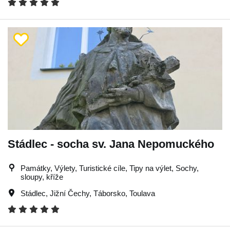
Stádlec - socha sv. Jana Nepomuckého
Památky, Výlety, Turistické cíle, Tipy na výlet, Sochy,
sloupy, kříže
Stádlec
,
Jižní Čechy
,
Táborsko
,
Toulava