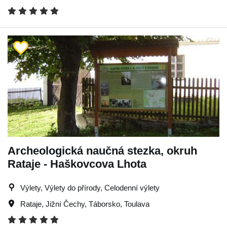
Archeologická naučná stezka, okruh
Rataje - Haškovcova Lhota
Výlety, Výlety do přírody, Celodenní výlety
Rataje
,
Jižní Čechy
,
Táborsko
,
Toulava