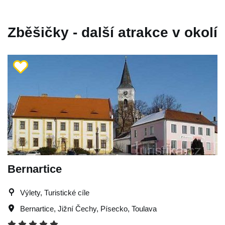
Zběšičky - další atrakce v okolí
Bernartice
Výlety, Turistické cíle
Bernartice
,
Jižní Čechy
,
Písecko
,
Toulava