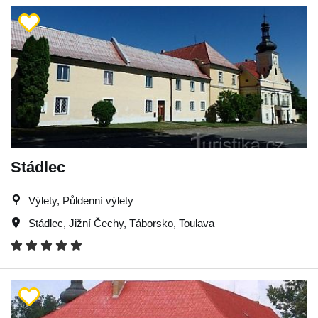
Stádlec
Výlety, Půldenní výlety
Stádlec
,
Jižní Čechy
,
Táborsko
,
Toulava