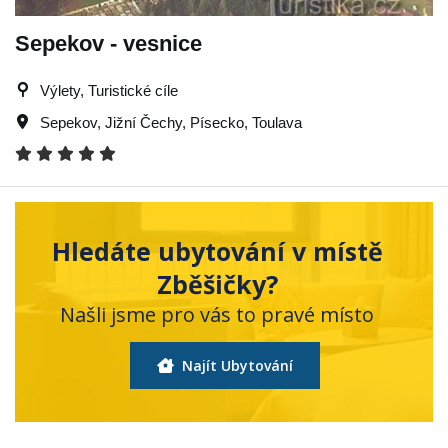
Sepekov - vesnice
Výlety, Turistické cíle
Sepekov
,
Jižní Čechy
,
Písecko
,
Toulava
Hledáte ubytování v místě
Zběšičky?
Našli jsme pro vás to pravé místo
Najít Ubytování