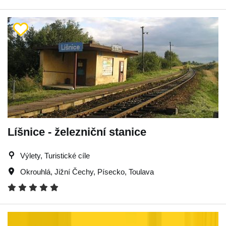
Líšnice - železniční stanice
Výlety, Turistické cíle
Okrouhlá
,
Jižní Čechy
,
Písecko
,
Toulava