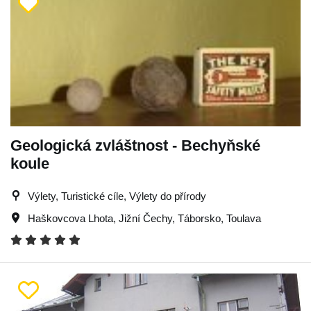
Geologická zvláštnost - Bechyňské
koule
Výlety, Turistické cíle, Výlety do přírody
Haškovcova Lhota
,
Jižní Čechy
,
Táborsko
,
Toulava