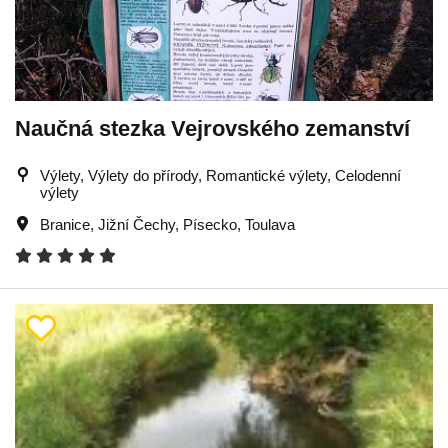
Naučná stezka Vejrovského zemanství
Výlety, Výlety do přírody, Romantické výlety, Celodenní
výlety
Branice
,
Jižní Čechy
,
Písecko
,
Toulava