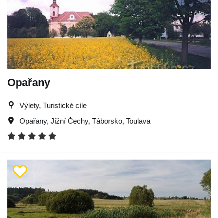
Opařany
Výlety, Turistické cíle
Opařany
,
Jižní Čechy
,
Táborsko
,
Toulava