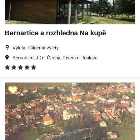
Bernartice a rozhledna Na kupě
Výlety, Půldenní výlety
Bernartice
,
Jižní Čechy
,
Písecko
,
Toulava