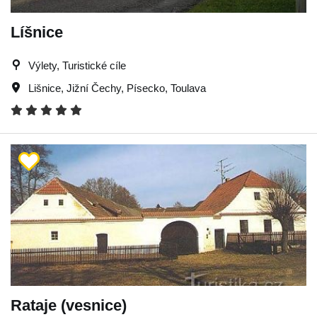
Líšnice
Výlety, Turistické cíle
Lišnice
,
Jižní Čechy
,
Písecko
,
Toulava
Rataje (vesnice)