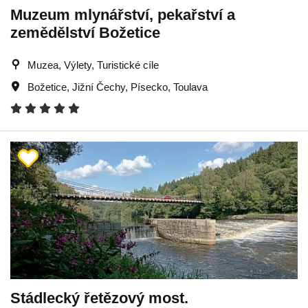
Muzeum mlynářství, pekařství a
zemědělství Božetice
Muzea, Výlety, Turistické cíle
Božetice
,
Jižní Čechy
,
Písecko
,
Toulava
Stádlecký řetězový most.