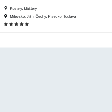
Kostely, kláštery
Milevsko
,
Jižní Čechy
,
Písecko
,
Toulava