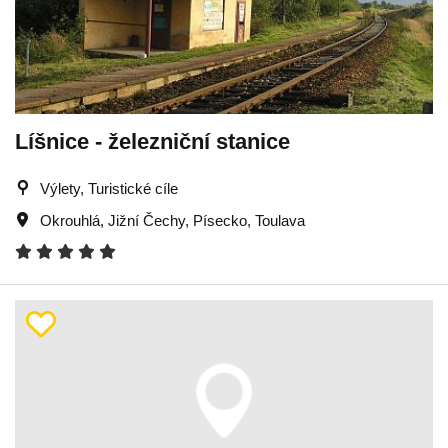
Líšnice - železniční stanice
Výlety, Turistické cíle
Okrouhlá
,
Jižní Čechy
,
Písecko
,
Toulava