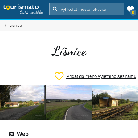
0
Lišnice
Líšnice
Přidat do mého výletního seznamu
Web