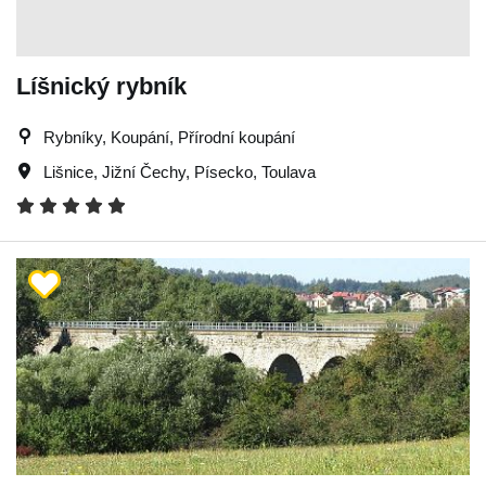
Líšnický rybník
Rybníky, Koupání, Přírodní koupání
Lišnice
,
Jižní Čechy
,
Písecko
,
Toulava