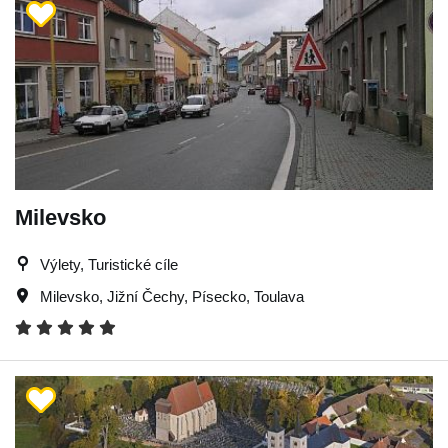
Milevsko
Výlety, Turistické cíle
Milevsko
,
Jižní Čechy
,
Písecko
,
Toulava