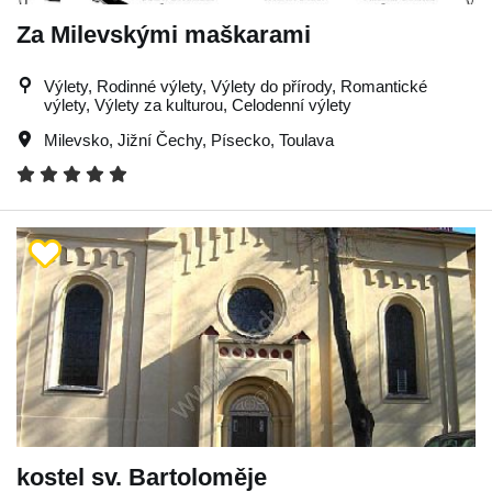
Za Milevskými maškarami
Výlety, Rodinné výlety, Výlety do přírody, Romantické
výlety, Výlety za kulturou, Celodenní výlety
Milevsko
,
Jižní Čechy
,
Písecko
,
Toulava
kostel sv. Bartoloměje