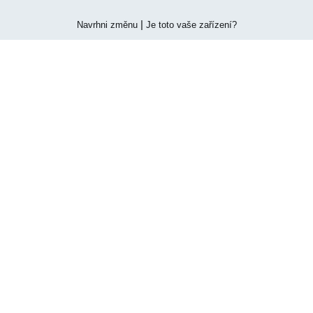
|
Navrhni změnu
Je toto vaše zařízení?