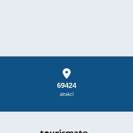
69424
atrakcí