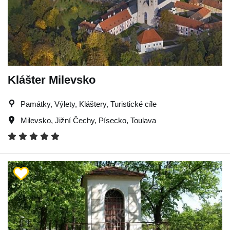
Klášter Milevsko
Památky, Výlety, Kláštery, Turistické cíle
Milevsko
,
Jižní Čechy
,
Písecko
,
Toulava