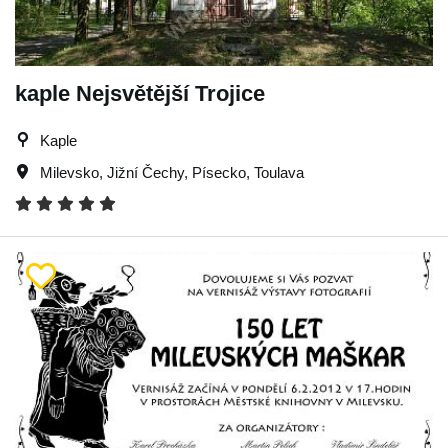
kaple Nejsvětější Trojice
Kaple
Milevsko
,
Jižní Čechy
,
Písecko
,
Toulava