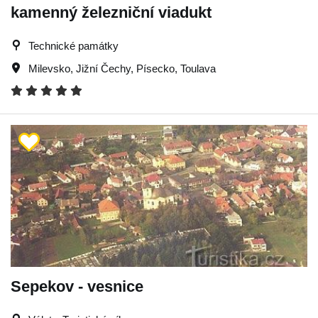
kamenný železniční viadukt
Technické památky
Milevsko
,
Jižní Čechy
,
Písecko
,
Toulava
Sepekov - vesnice