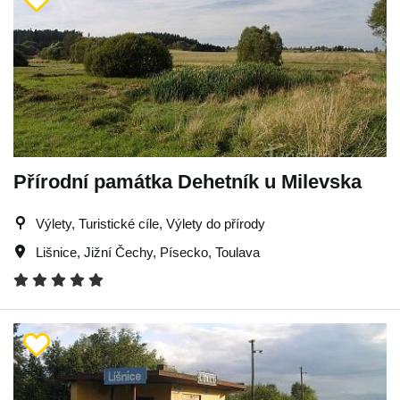
Přírodní památka Dehetník u Milevska
Výlety, Turistické cíle, Výlety do přírody
Lišnice
,
Jižní Čechy
,
Písecko
,
Toulava