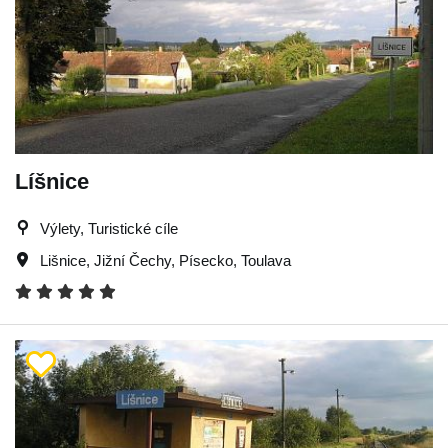
Líšnice
Výlety, Turistické cíle
Lišnice
,
Jižní Čechy
,
Písecko
,
Toulava