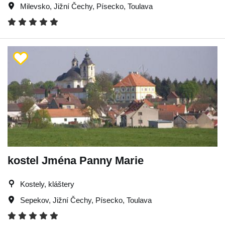
Milevsko
,
Jižní Čechy
,
Písecko
,
Toulava
kostel Jména Panny Marie
Kostely, kláštery
Sepekov
,
Jižní Čechy
,
Písecko
,
Toulava