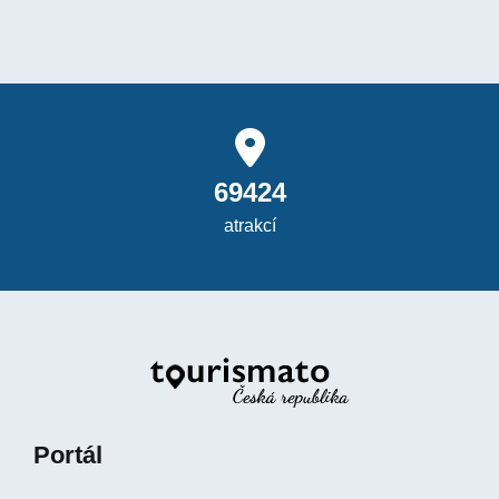
69424
atrakcí
Portál