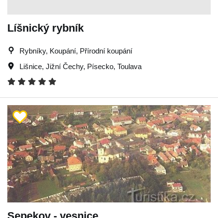
Líšnický rybník
Rybníky, Koupání, Přírodní koupání
Lišnice
,
Jižní Čechy
,
Písecko
,
Toulava
Sepekov - vesnice