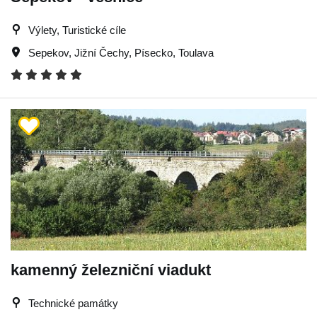
Výlety, Turistické cíle
Sepekov
,
Jižní Čechy
,
Písecko
,
Toulava
kamenný železniční viadukt
Technické památky