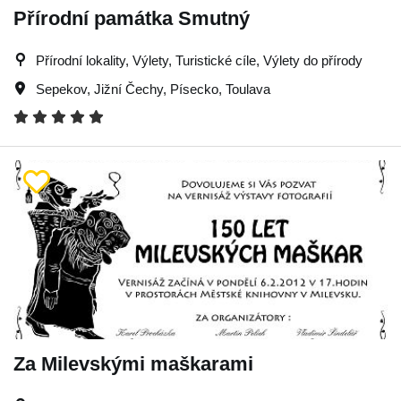
Přírodní památka Smutný
Přírodní lokality, Výlety, Turistické cíle, Výlety do přírody
Sepekov
,
Jižní Čechy
,
Písecko
,
Toulava
Za Milevskými maškarami