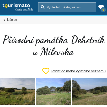
0
Lišnice
Přírodní památka Dehetník
u Milevska
Přidat do mého výletního seznamu