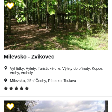
Milevsko - Zvíkovec
Vyhlídky, Výlety, Turistické cíle, Výlety do přírody, Kopce,
vrchy, vrcholy
Milevsko
,
Jižní Čechy
,
Písecko
,
Toulava