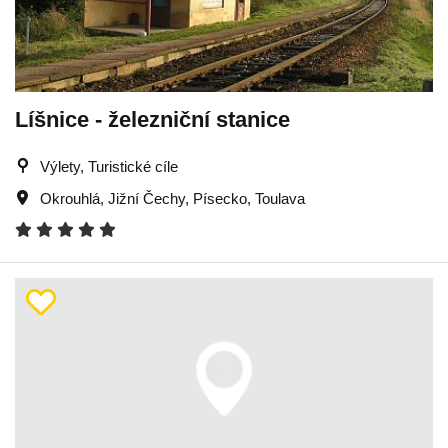
Líšnice - železniční stanice
Výlety, Turistické cíle
Okrouhlá
,
Jižní Čechy
,
Písecko
,
Toulava