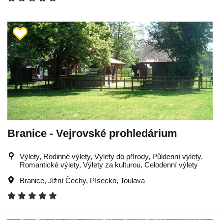
Branice - Vejrovské prohledárium
Výlety, Rodinné výlety, Výlety do přírody, Půldenní výlety,
Romantické výlety, Výlety za kulturou, Celodenní výlety
Branice
,
Jižní Čechy
,
Písecko
,
Toulava