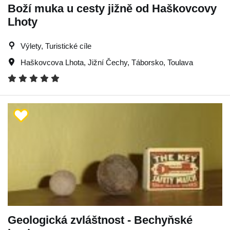
Boží muka u cesty jižně od Haškovcovy
Lhoty
Výlety, Turistické cíle
Haškovcova Lhota
,
Jižní Čechy
,
Táborsko
,
Toulava
Geologická zvláštnost - Bechyňské