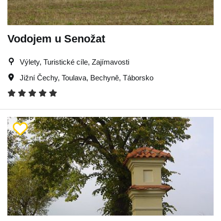
Vodojem u Senožat
Výlety, Turistické cíle, Zajímavosti
Jižní Čechy
,
Toulava
,
Bechyně
,
Táborsko