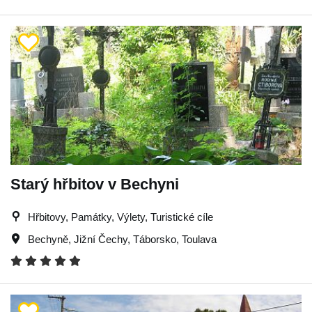
Starý hřbitov v Bechyni
Hřbitovy, Památky, Výlety, Turistické cíle
Bechyně
,
Jižní Čechy
,
Táborsko
,
Toulava