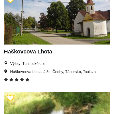
Haškovcova Lhota
Výlety, Turistické cíle
Haškovcova Lhota
,
Jižní Čechy
,
Táborsko
,
Toulava