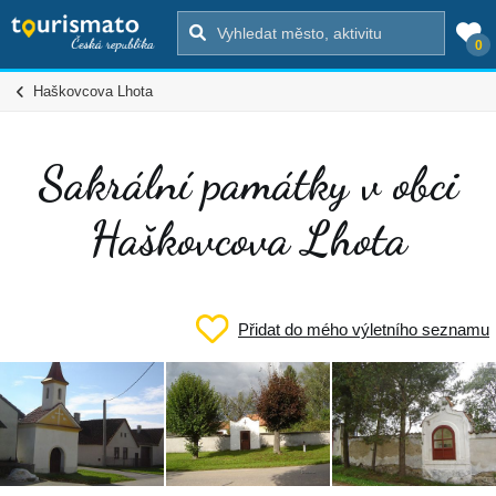
0
Haškovcova Lhota
Sakrální památky v obci
Haškovcova Lhota
Přidat do mého výletního seznamu