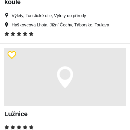
koule
Výlety, Turistické cíle, Výlety do přírody
Haškovcova Lhota
,
Jižní Čechy
,
Táborsko
,
Toulava
Lužnice