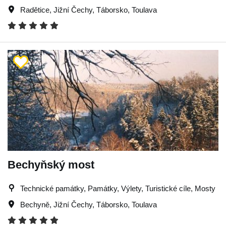
Radětice
,
Jižní Čechy
,
Táborsko
,
Toulava
Bechyňský most
Technické památky, Památky, Výlety, Turistické cíle, Mosty
Bechyně
,
Jižní Čechy
,
Táborsko
,
Toulava