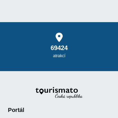
69424
atrakcí
Portál