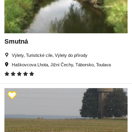
Smutná
Výlety, Turistické cíle, Výlety do přírody
Haškovcova Lhota
,
Jižní Čechy
,
Táborsko
,
Toulava