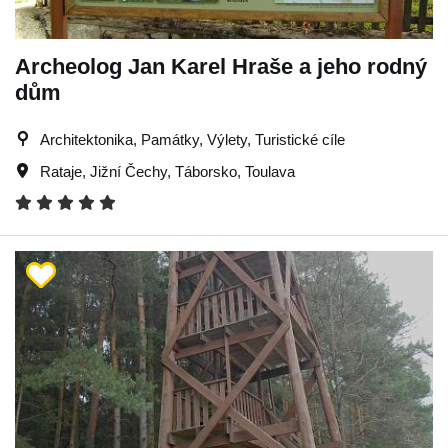
Archeolog Jan Karel Hraše a jeho rodný
dům
Architektonika, Památky, Výlety, Turistické cíle
Rataje
,
Jižní Čechy
,
Táborsko
,
Toulava