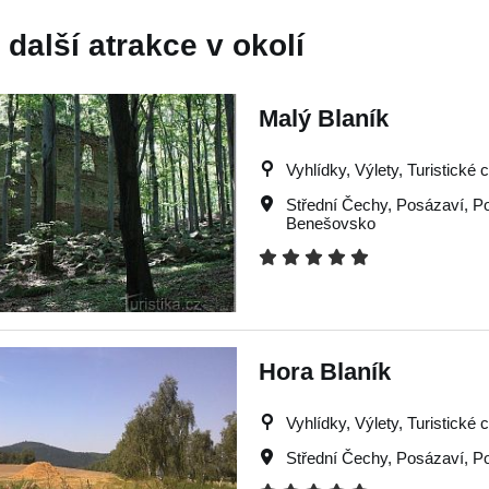
další atrakce v okolí
Malý Blaník
Vyhlídky, Výlety, Turistické 
Střední Čechy
,
Posázaví
,
Po
Benešovsko
Hora Blaník
Vyhlídky, Výlety, Turistické 
Střední Čechy
,
Posázaví
,
Po