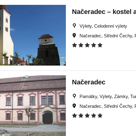
Načeradec – kostel a
Výlety, Celodenní výlety
Načeradec
,
Střední Čechy
,
Načeradec
Památky, Výlety, Zámky, Turi
Načeradec
,
Střední Čechy
,