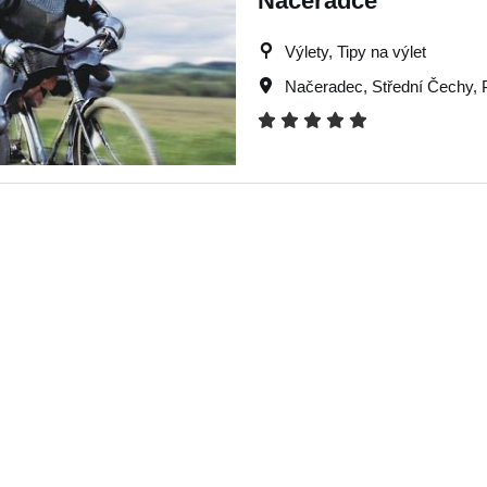
Načeradce
Výlety, Tipy na výlet
Načeradec
,
Střední Čechy
,