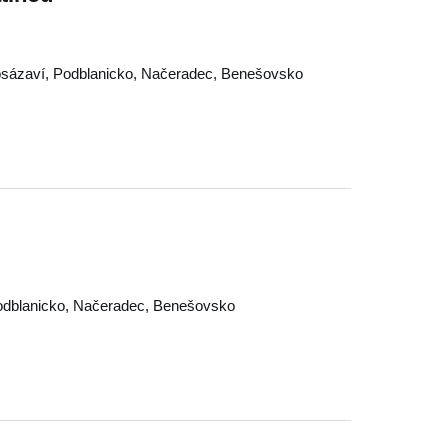
sázaví
,
Podblanicko
,
Načeradec
,
Benešovsko
dblanicko
,
Načeradec
,
Benešovsko