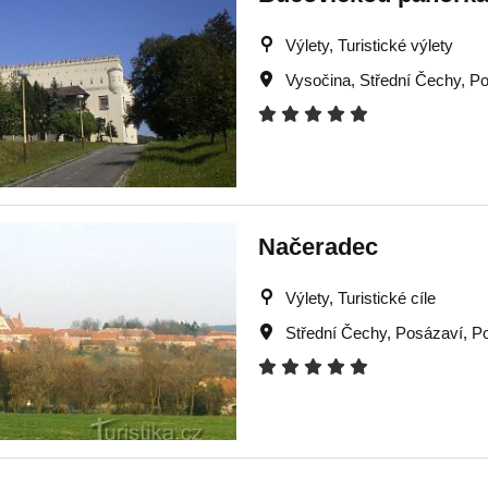
Výlety, Turistické výlety
Vysočina
,
Střední Čechy
,
Po
Načeradec
Výlety, Turistické cíle
Střední Čechy
,
Posázaví
,
Po