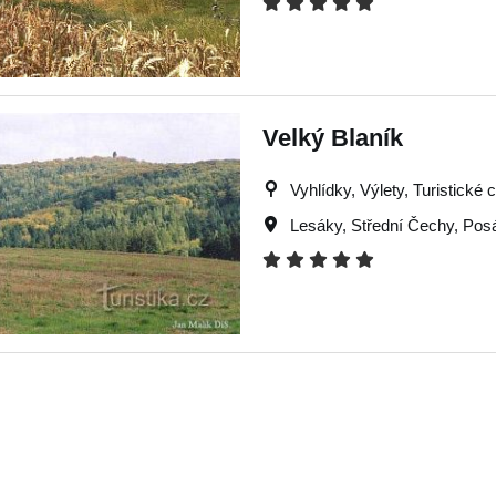
Velký Blaník
Vyhlídky, Výlety, Turistické 
Lesáky
,
Střední Čechy
,
Pos