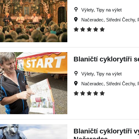
Výlety, Tipy na výlet
Načeradec
,
Střední Čechy
,
Blaničtí cyklorytíři 
Výlety, Tipy na výlet
Načeradec
,
Střední Čechy
,
Blaničtí cyklorytíři 