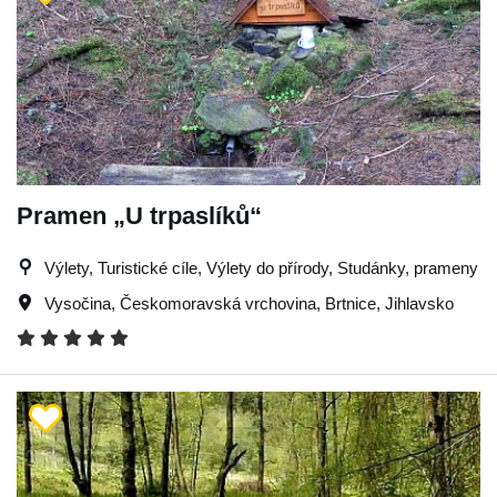
Pramen „U trpaslíků“
Výlety, Turistické cíle, Výlety do přírody, Studánky, prameny
Vysočina
,
Českomoravská vrchovina
,
Brtnice
,
Jihlavsko