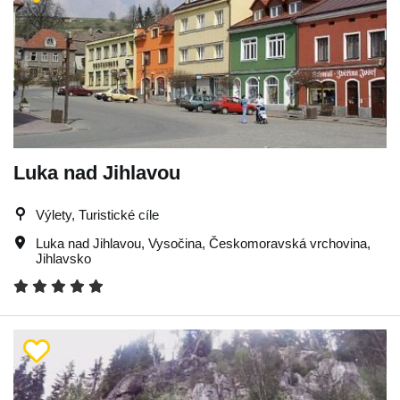
Luka nad Jihlavou
Výlety, Turistické cíle
Luka nad Jihlavou
,
Vysočina
,
Českomoravská vrchovina
,
Jihlavsko