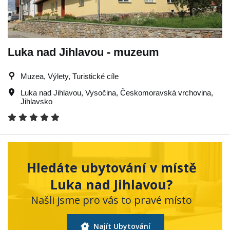
Luka nad Jihlavou - muzeum
Muzea, Výlety, Turistické cíle
Luka nad Jihlavou
,
Vysočina
,
Českomoravská vrchovina
,
Jihlavsko
Hledáte ubytování v místě
Luka nad Jihlavou?
Našli jsme pro vás to pravé místo
Najít Ubytování