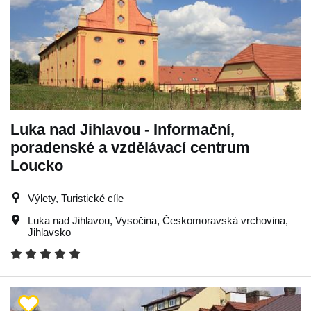
Luka nad Jihlavou - Informační,
poradenské a vzdělávací centrum
Loucko
Výlety, Turistické cíle
Luka nad Jihlavou
,
Vysočina
,
Českomoravská vrchovina
,
Jihlavsko