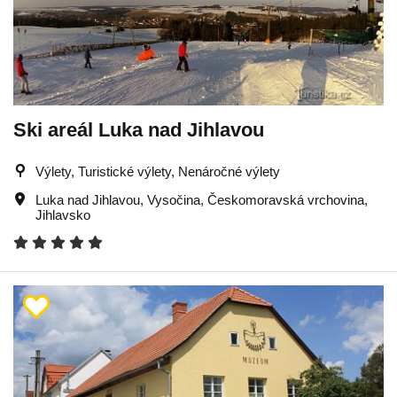
Ski areál Luka nad Jihlavou
Výlety, Turistické výlety, Nenáročné výlety
Luka nad Jihlavou
,
Vysočina
,
Českomoravská vrchovina
,
Jihlavsko