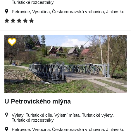
Turistické rozcestníky
Petrovice
,
Vysočina
,
Českomoravská vrchovina
,
Jihlavsko
U Petrovického mlýna
Výlety, Turistické cíle, Výletní místa, Turistické výlety,
Turistické rozcestníky
Petrovice
,
Vysočina
,
Českomoravská vrchovina
,
Jihlavsko