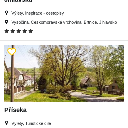
Výlety, Inspirace - cestopisy
Vysočina
,
Českomoravská vrchovina
,
Brtnice
,
Jihlavsko
Příseka
Výlety, Turistické cíle