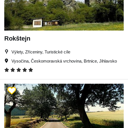
Rokštejn
Výlety, Zříceniny, Turistické cíle
Vysočina
,
Českomoravská vrchovina
,
Brtnice
,
Jihlavsko