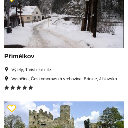
Přímělkov
Výlety, Turistické cíle
Vysočina
,
Českomoravská vrchovina
,
Brtnice
,
Jihlavsko