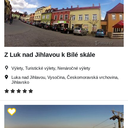
Z Luk nad Jihlavou k Bílé skále
Výlety, Turistické výlety, Nenáročné výlety
Luka nad Jihlavou
,
Vysočina
,
Českomoravská vrchovina
,
Jihlavsko