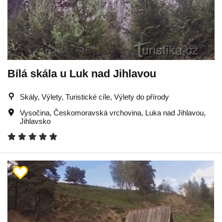
Bílá skála u Luk nad Jihlavou
Skály, Výlety, Turistické cíle, Výlety do přírody
Vysočina
,
Českomoravská vrchovina
,
Luka nad Jihlavou
,
Jihlavsko