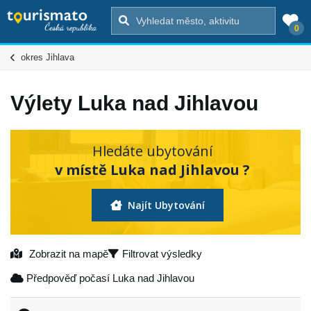
0
okres Jihlava
Výlety Luka nad Jihlavou
Hledáte ubytování
v místě Luka nad Jihlavou ?
Najít Ubytování
Zobrazit na mapě
Filtrovat výsledky
Předpověď počasí Luka nad Jihlavou