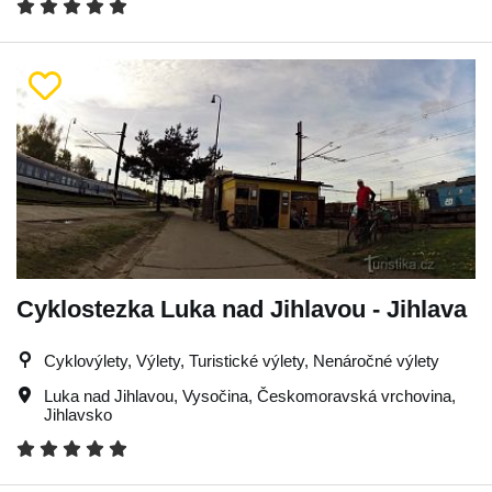
Cyklostezka Luka nad Jihlavou - Jihlava
Cyklovýlety, Výlety, Turistické výlety, Nenáročné výlety
Luka nad Jihlavou
,
Vysočina
,
Českomoravská vrchovina
,
Jihlavsko