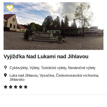
Vyjížďka Nad Lukami nad Jihlavou
Cyklovýlety, Výlety, Turistické výlety, Nenáročné výlety
Luka nad Jihlavou
,
Vysočina
,
Českomoravská vrchovina
,
Jihlavsko