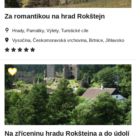
Za romantikou na hrad Rokštejn
Hrady, Památky, Výlety, Turistické cíle
Vysočina
,
Českomoravská vrchovina
,
Brtnice
,
Jihlavsko
Na zříceninu hradu Rokštejna a do údolí