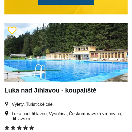
Luka nad Jihlavou - koupaliště
Výlety, Turistické cíle
Luka nad Jihlavou
,
Vysočina
,
Českomoravská vrchovina
,
Jihlavsko