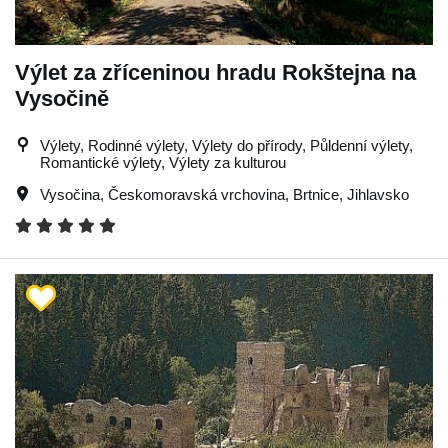
Výlet za zříceninou hradu Rokštejna na
Vysočině
Výlety, Rodinné výlety, Výlety do přírody, Půldenní výlety,
Romantické výlety, Výlety za kulturou
Vysočina
,
Českomoravská vrchovina
,
Brtnice
,
Jihlavsko