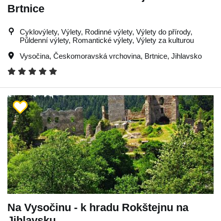
Brtnice
Cyklovýlety, Výlety, Rodinné výlety, Výlety do přírody,
Půldenní výlety, Romantické výlety, Výlety za kulturou
Vysočina
,
Českomoravská vrchovina
,
Brtnice
,
Jihlavsko
Na Vysočinu - k hradu Rokštejnu na
Jihlavsku