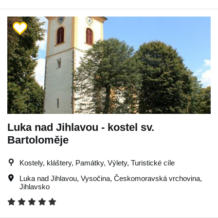
Luka nad Jihlavou - kostel sv.
Bartoloměje
Kostely, kláštery, Památky, Výlety, Turistické cíle
Luka nad Jihlavou
,
Vysočina
,
Českomoravská vrchovina
,
Jihlavsko