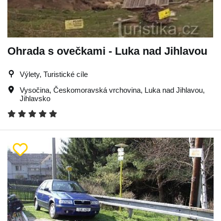
Ohrada s ovečkami - Luka nad Jihlavou
Výlety, Turistické cíle
Vysočina
,
Českomoravská vrchovina
,
Luka nad Jihlavou
,
Jihlavsko