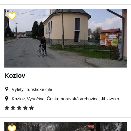
Kozlov
Výlety, Turistické cíle
Kozlov
,
Vysočina
,
Českomoravská vrchovina
,
Jihlavsko