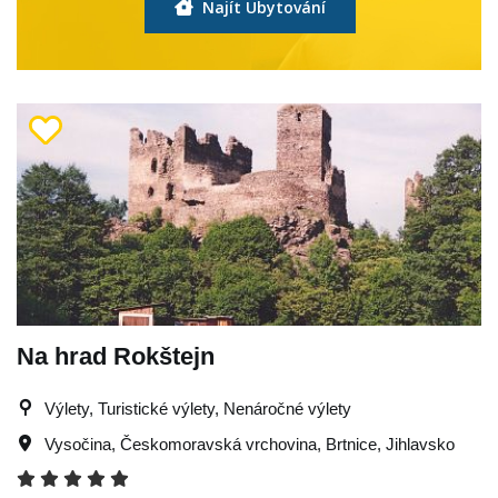
Najít Ubytování
Na hrad Rokštejn
Výlety, Turistické výlety, Nenáročné výlety
Vysočina
,
Českomoravská vrchovina
,
Brtnice
,
Jihlavsko