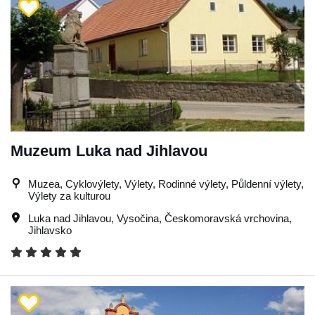
Muzeum Luka nad Jihlavou
Muzea, Cyklovýlety, Výlety, Rodinné výlety, Půldenní výlety,
Výlety za kulturou
Luka nad Jihlavou
,
Vysočina
,
Českomoravská vrchovina
,
Jihlavsko