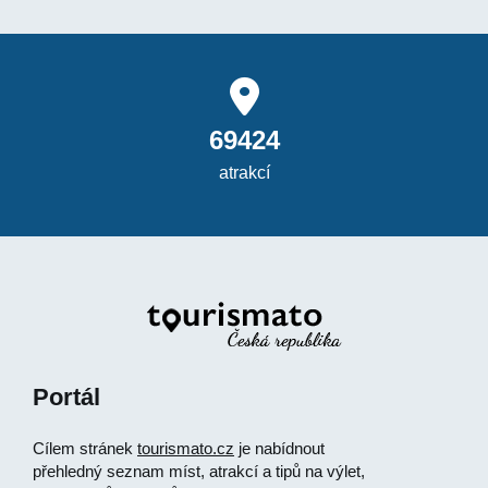
69424
atrakcí
Portál
Cílem stránek
tourismato.cz
je nabídnout
přehledný seznam míst, atrakcí a tipů na výlet,