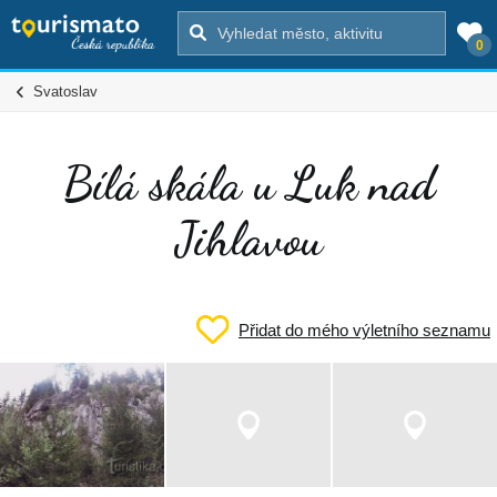
0
Svatoslav
Bílá skála u Luk nad
Jihlavou
Přidat do mého výletního seznamu