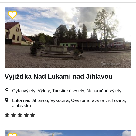
Vyjížďka Nad Lukami nad Jihlavou
Cyklovýlety, Výlety, Turistické výlety, Nenáročné výlety
Luka nad Jihlavou
,
Vysočina
,
Českomoravská vrchovina
,
Jihlavsko