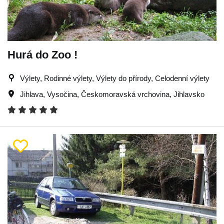
Hurá do Zoo !
Výlety, Rodinné výlety, Výlety do přírody, Celodenní výlety
Jihlava
,
Vysočina
,
Českomoravská vrchovina
,
Jihlavsko