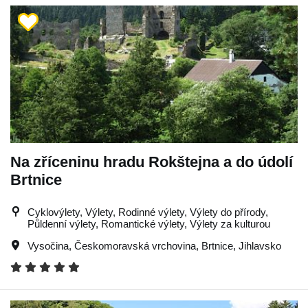
Na zříceninu hradu Rokštejna a do údolí
Brtnice
Cyklovýlety, Výlety, Rodinné výlety, Výlety do přírody,
Půldenní výlety, Romantické výlety, Výlety za kulturou
Vysočina
,
Českomoravská vrchovina
,
Brtnice
,
Jihlavsko