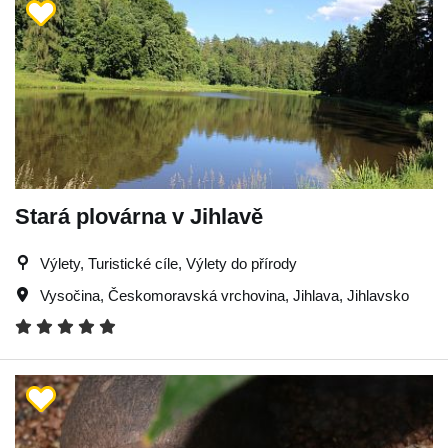
Stará plovárna v Jihlavě
Výlety, Turistické cíle, Výlety do přírody
Vysočina
,
Českomoravská vrchovina
,
Jihlava
,
Jihlavsko