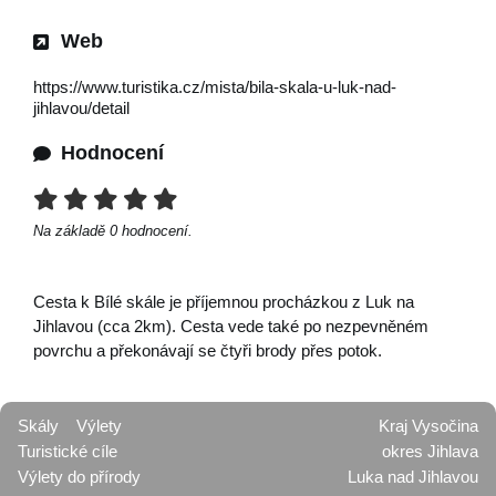
Web
https://www.turistika.cz/mista/bila-skala-u-luk-nad-
jihlavou/detail
Hodnocení
Na základě
0
hodnocení.
Cesta k Bílé skále je příjemnou procházkou z Luk na
Jihlavou (cca 2km). Cesta vede také po nezpevněném
povrchu a překonávají se čtyři brody přes potok.
Skály
Výlety
Kraj Vysočina
Turistické cíle
okres Jihlava
Výlety do přírody
Luka nad Jihlavou