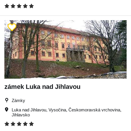
zámek Luka nad Jihlavou
Zámky
Luka nad Jihlavou
,
Vysočina
,
Českomoravská vrchovina
,
Jihlavsko