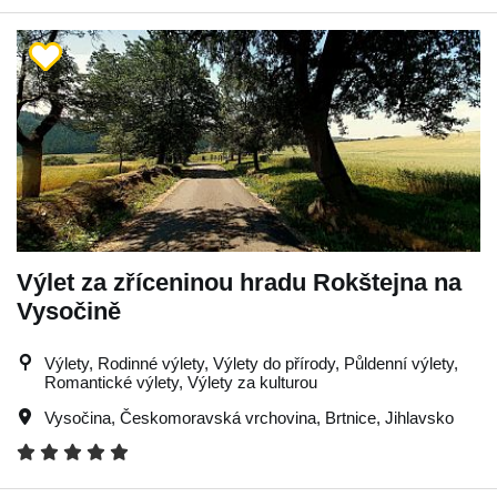
Výlet za zříceninou hradu Rokštejna na
Vysočině
Výlety, Rodinné výlety, Výlety do přírody, Půldenní výlety,
Romantické výlety, Výlety za kulturou
Vysočina
,
Českomoravská vrchovina
,
Brtnice
,
Jihlavsko