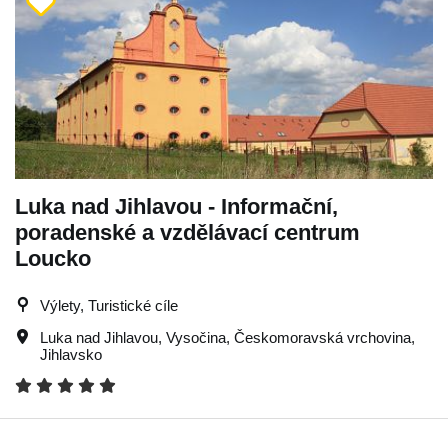
Luka nad Jihlavou - Informační,
poradenské a vzdělávací centrum
Loucko
Výlety, Turistické cíle
Luka nad Jihlavou
,
Vysočina
,
Českomoravská vrchovina
,
Jihlavsko