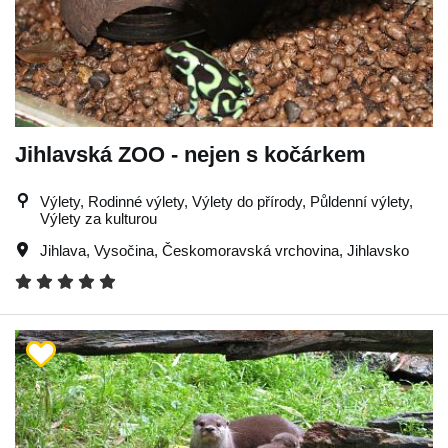
Jihlavská ZOO - nejen s kočárkem
Výlety, Rodinné výlety, Výlety do přírody, Půldenní výlety,
Výlety za kulturou
Jihlava
,
Vysočina
,
Českomoravská vrchovina
,
Jihlavsko