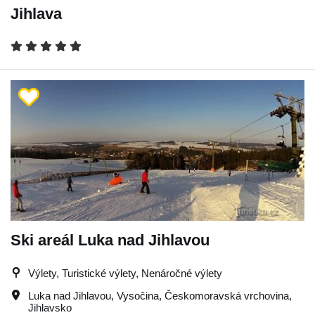
Jihlava
Ski areál Luka nad Jihlavou
Výlety, Turistické výlety, Nenáročné výlety
Luka nad Jihlavou
,
Vysočina
,
Českomoravská vrchovina
,
Jihlavsko