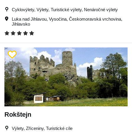
Cyklovýlety, Výlety, Turistické výlety, Nenáročné výlety
Luka nad Jihlavou
,
Vysočina
,
Českomoravská vrchovina
,
Jihlavsko
Rokštejn
Výlety, Zříceniny, Turistické cíle