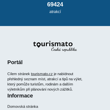
69424
atrakcí
Portál
Cílem stránek
tourismato.cz
je nabídnout
přehledný seznam míst, atrakcí a tipů na výlet,
který pomůže turistům, rodinám a dalším
výletníkům při plánování nových zážitků.
Informace
Domovská stránka