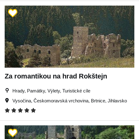
Za romantikou na hrad Rokštejn
Hrady, Památky, Výlety, Turistické cíle
Vysočina
,
Českomoravská vrchovina
,
Brtnice
,
Jihlavsko