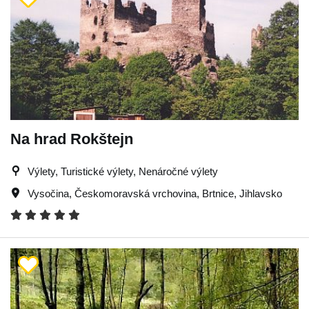
Na hrad Rokštejn
Výlety, Turistické výlety, Nenáročné výlety
Vysočina
,
Českomoravská vrchovina
,
Brtnice
,
Jihlavsko