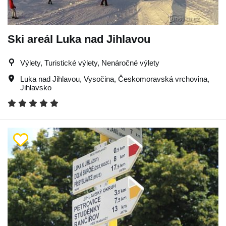
Ski areál Luka nad Jihlavou
Výlety, Turistické výlety, Nenáročné výlety
Luka nad Jihlavou
,
Vysočina
,
Českomoravská vrchovina
,
Jihlavsko