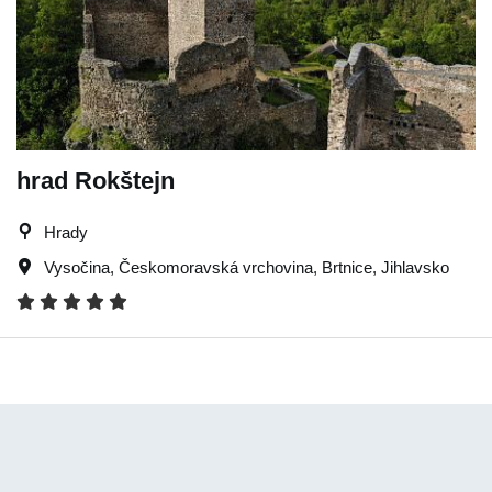
hrad Rokštejn
Hrady
Vysočina
,
Českomoravská vrchovina
,
Brtnice
,
Jihlavsko