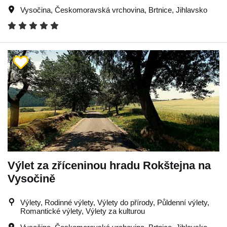
Vysočina
,
Českomoravská vrchovina
,
Brtnice
,
Jihlavsko
Výlet za zříceninou hradu Rokštejna na
Vysočině
Výlety, Rodinné výlety, Výlety do přírody, Půldenní výlety,
Romantické výlety, Výlety za kulturou