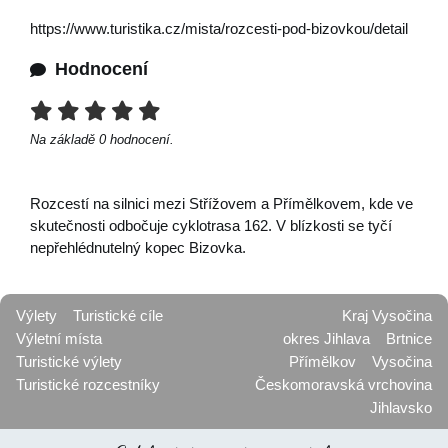
https://www.turistika.cz/mista/rozcesti-pod-bizovkou/detail
Hodnocení
Na základě
0
hodnocení.
Rozcestí na silnici mezi Střížovem a Přímělkovem, kde ve
skutečnosti odbočuje cyklotrasa 162. V blízkosti se tyčí
nepřehlédnutelný kopec Bizovka.
Výlety
Turistické cíle
Kraj Vysočina
Výletní místa
okres Jihlava
Brtnice
Turistické výlety
Přímělkov
Vysočina
Turistické rozcestníky
Českomoravská vrchovina
Jihlavsko