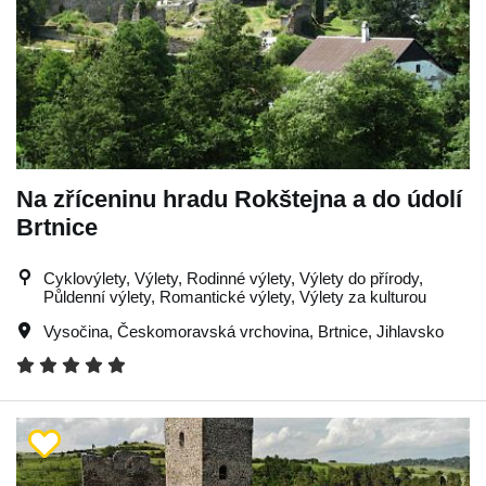
Na zříceninu hradu Rokštejna a do údolí
Brtnice
Cyklovýlety, Výlety, Rodinné výlety, Výlety do přírody,
Půldenní výlety, Romantické výlety, Výlety za kulturou
Vysočina
,
Českomoravská vrchovina
,
Brtnice
,
Jihlavsko