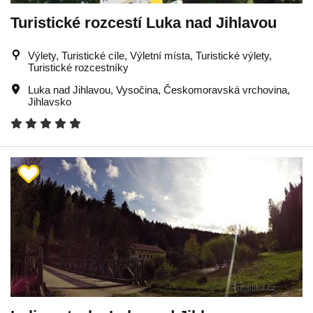
Turistické rozcestí Luka nad Jihlavou
Výlety, Turistické cíle, Výletní místa, Turistické výlety,
Turistické rozcestníky
Luka nad Jihlavou
,
Vysočina
,
Českomoravská vrchovina
,
Jihlavsko