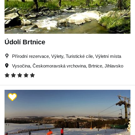
Údolí Brtnice
Přírodní rezervace, Výlety, Turistické cíle, Výletní místa
Vysočina
,
Českomoravská vrchovina
,
Brtnice
,
Jihlavsko