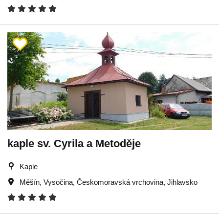
kaple sv. Cyrila a Metoděje
Kaple
Měšín
,
Vysočina
,
Českomoravská vrchovina
,
Jihlavsko