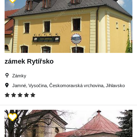
zámek Rytířsko
Zámky
Jamné
,
Vysočina
,
Českomoravská vrchovina
,
Jihlavsko