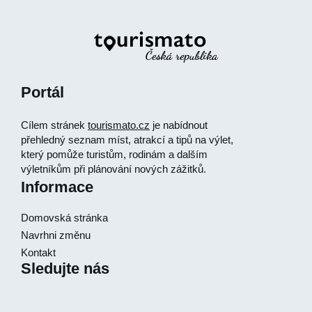
Portál
Cílem stránek
tourismato.cz
je nabídnout
přehledný seznam míst, atrakcí a tipů na výlet,
který pomůže turistům, rodinám a dalším
výletníkům při plánování nových zážitků.
Informace
Domovská stránka
Navrhni změnu
Kontakt
Sledujte nás