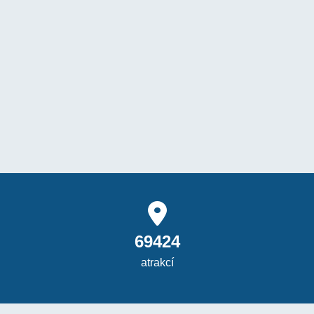
69424
atrakcí