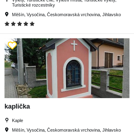
Turistické rozcestníky
Měšín
,
Vysočina
,
Českomoravská vrchovina
,
Jihlavsko
kaplička
Kaple
Měšín
,
Vysočina
,
Českomoravská vrchovina
,
Jihlavsko