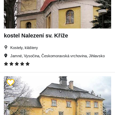
kostel Nalezení sv. Kříže
Kostely, kláštery
Jamné
,
Vysočina
,
Českomoravská vrchovina
,
Jihlavsko