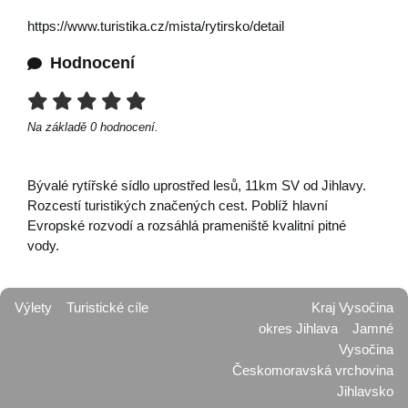
https://www.turistika.cz/mista/rytirsko/detail
Hodnocení
Na základě
0
hodnocení.
Bývalé rytířské sídlo uprostřed lesů, 11km SV od Jihlavy.
Rozcestí turistikých značených cest. Poblíž hlavní
Evropské rozvodí a rozsáhlá prameniště kvalitní pitné
vody.
Výlety
Turistické cíle
Kraj Vysočina
okres Jihlava
Jamné
Vysočina
Českomoravská vrchovina
Jihlavsko