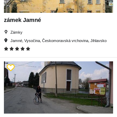
zámek Jamné
Zámky
Jamné
,
Vysočina
,
Českomoravská vrchovina
,
Jihlavsko