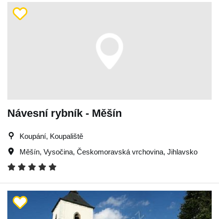
Návesní rybník - Měšín
Koupání, Koupaliště
Měšín
,
Vysočina
,
Českomoravská vrchovina
,
Jihlavsko