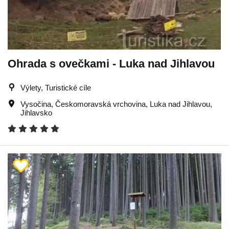
Ohrada s ovečkami - Luka nad Jihlavou
Výlety, Turistické cíle
Vysočina
,
Českomoravská vrchovina
,
Luka nad Jihlavou
,
Jihlavsko