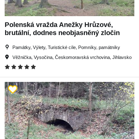
Polenská vražda Anežky Hrůzové,
brutální, dodnes neobjasněný zločin
Památky, Výlety, Turistické cíle, Pomníky, památníky
Věžnička
,
Vysočina
,
Českomoravská vrchovina
,
Jihlavsko