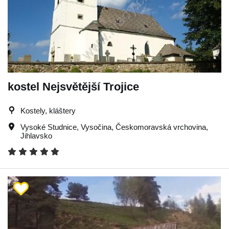
kostel Nejsvětější Trojice
Kostely, kláštery
Vysoké Studnice
,
Vysočina
,
Českomoravská vrchovina
,
Jihlavsko