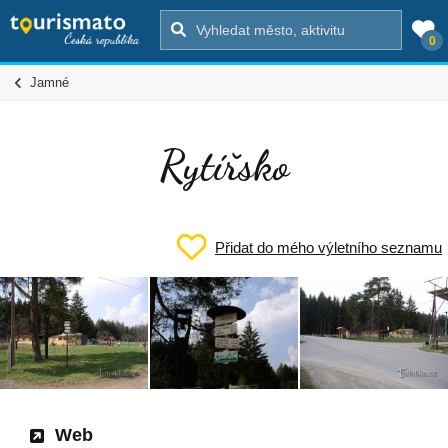
0
Jamné
Rytířsko
Přidat do mého výletního seznamu
Web