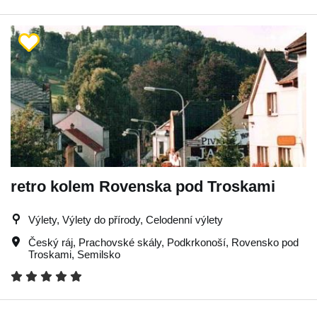
retro kolem Rovenska pod Troskami
Výlety, Výlety do přírody, Celodenní výlety
Český ráj
,
Prachovské skály
,
Podkrkonoší
,
Rovensko pod
Troskami
,
Semilsko