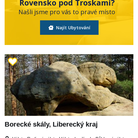
Rovensko pod Troskami?
Našli jsme pro vás to pravé místo
Najít Ubytování
Borecké skály, Liberecký kraj