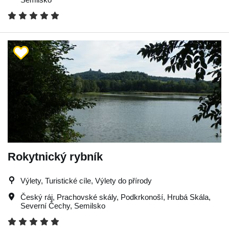
Rokytnický rybník
Výlety, Turistické cíle, Výlety do přírody
Český ráj
,
Prachovské skály
,
Podkrkonoší
,
Hrubá Skála
,
Severní Čechy
,
Semilsko