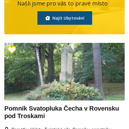
Našli jsme pro vás to pravé místo
Najít Ubytování
Pomník Svatopluka Čecha v Rovensku
pod Troskami