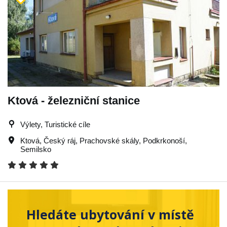
Ktová - železniční stanice
Výlety, Turistické cíle
Ktová
,
Český ráj
,
Prachovské skály
,
Podkrkonoší
,
Semilsko
Hledáte ubytování v místě