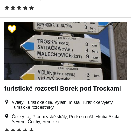
turistické rozcestí Borek pod Troskami
Výlety, Turistické cíle, Výletní místa, Turistické výlety,
Turistické rozcestníky
Český ráj
,
Prachovské skály
,
Podkrkonoší
,
Hrubá Skála
,
Severní Čechy
,
Semilsko