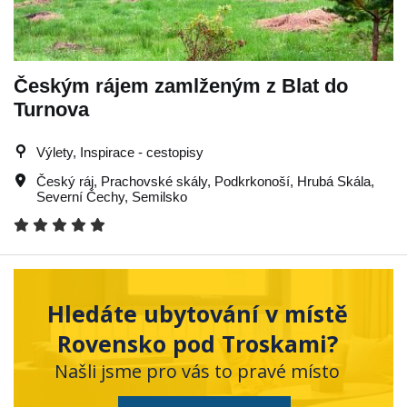
Českým rájem zamlženým z Blat do
Turnova
Výlety, Inspirace - cestopisy
Český ráj
,
Prachovské skály
,
Podkrkonoší
,
Hrubá Skála
,
Severní Čechy
,
Semilsko
Hledáte ubytování v místě
Rovensko pod Troskami?
Našli jsme pro vás to pravé místo