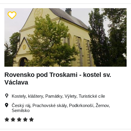
Rovensko pod Troskami - kostel sv.
Václava
Kostely, kláštery, Památky, Výlety, Turistické cíle
Český ráj
,
Prachovské skály
,
Podkrkonoší
,
Žernov
,
Semilsko