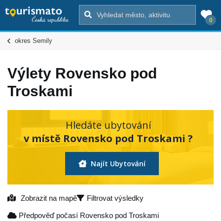
0
okres Semily
Výlety Rovensko pod
Troskami
Hledáte ubytování
v místě Rovensko pod Troskami ?
Najít Ubytování
Zobrazit na mapě
Filtrovat výsledky
Předpověď počasí Rovensko pod Troskami