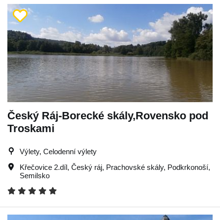
Český Ráj-Borecké skály,Rovensko pod
Troskami
Výlety, Celodenní výlety
Křečovice 2.díl
,
Český ráj
,
Prachovské skály
,
Podkrkonoší
,
Semilsko