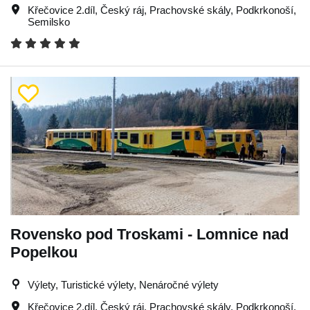
Křečovice 2.díl
,
Český ráj
,
Prachovské skály
,
Podkrkonoší
,
Semilsko
Rovensko pod Troskami - Lomnice nad
Popelkou
Výlety, Turistické výlety, Nenáročné výlety
Křečovice 2.díl
,
Český ráj
,
Prachovské skály
,
Podkrkonoší
,