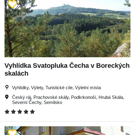
Vyhlídka Svatopluka Čecha v Boreckých
skalách
Vyhlídky, Výlety, Turistické cíle, Výletní místa
Český ráj
,
Prachovské skály
,
Podkrkonoší
,
Hrubá Skála
,
Severní Čechy
,
Semilsko