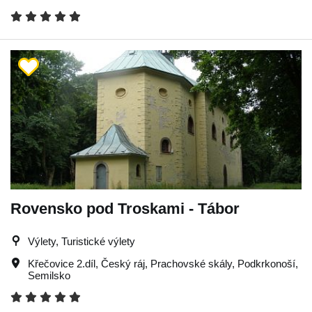
Rovensko pod Troskami - Tábor
Výlety, Turistické výlety
Křečovice 2.díl
,
Český ráj
,
Prachovské skály
,
Podkrkonoší
,
Semilsko