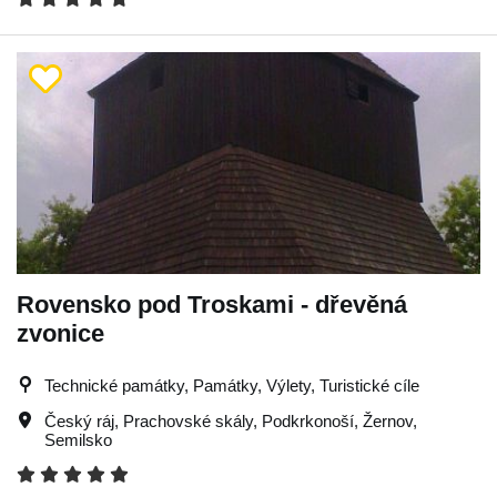
Rovensko pod Troskami - dřevěná
zvonice
Technické památky, Památky, Výlety, Turistické cíle
Český ráj
,
Prachovské skály
,
Podkrkonoší
,
Žernov
,
Semilsko