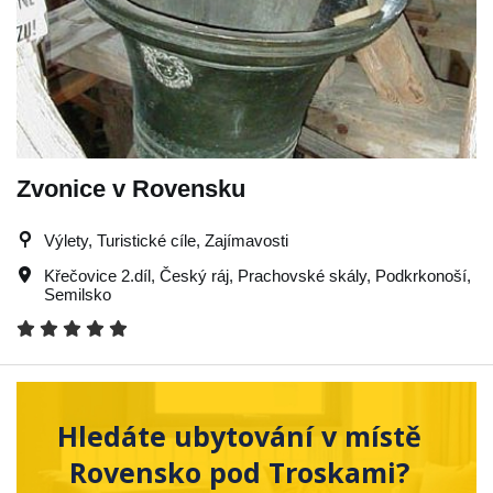
Zvonice v Rovensku
Výlety, Turistické cíle, Zajímavosti
Křečovice 2.díl
,
Český ráj
,
Prachovské skály
,
Podkrkonoší
,
Semilsko
Hledáte ubytování v místě
Rovensko pod Troskami?