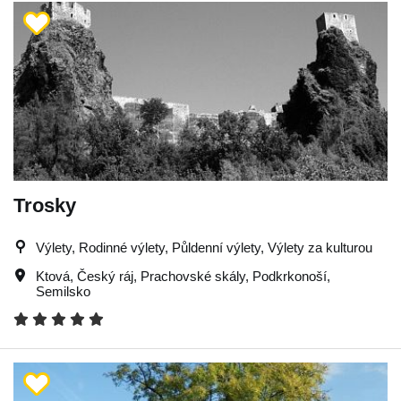
Trosky
Výlety, Rodinné výlety, Půldenní výlety, Výlety za kulturou
Ktová
,
Český ráj
,
Prachovské skály
,
Podkrkonoší
,
Semilsko