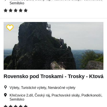
Semilsko
Rovensko pod Troskami - Trosky - Ktová
Výlety, Turistické výlety, Nenáročné výlety
Křečovice 2.díl
,
Český ráj
,
Prachovské skály
,
Podkrkonoší
,
Semilsko