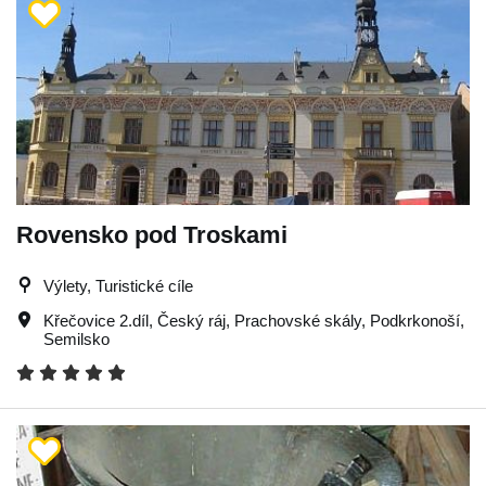
Rovensko pod Troskami
Výlety, Turistické cíle
Křečovice 2.díl
,
Český ráj
,
Prachovské skály
,
Podkrkonoší
,
Semilsko