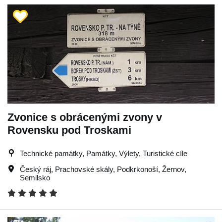
Zvonice s obrácenými zvony v
Rovensku pod Troskami
Technické památky, Památky, Výlety, Turistické cíle
Český ráj
,
Prachovské skály
,
Podkrkonoší
,
Žernov
,
Semilsko