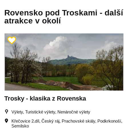
Rovensko pod Troskami - další
atrakce v okolí
Trosky - klasika z Rovenska
Výlety, Turistické výlety, Nenáročné výlety
Křečovice 2.díl
,
Český ráj
,
Prachovské skály
,
Podkrkonoší
,
Semilsko