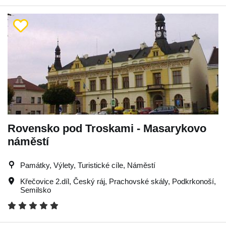
Rovensko pod Troskami - Masarykovo
náměstí
Památky, Výlety, Turistické cíle, Náměstí
Křečovice 2.díl
,
Český ráj
,
Prachovské skály
,
Podkrkonoší
,
Semilsko