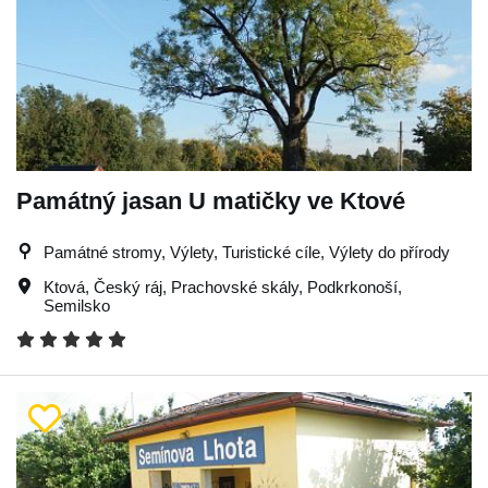
Památný jasan U matičky ve Ktové
Památné stromy, Výlety, Turistické cíle, Výlety do přírody
Ktová
,
Český ráj
,
Prachovské skály
,
Podkrkonoší
,
Semilsko