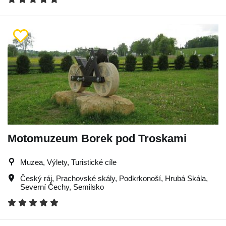
Motomuzeum Borek pod Troskami
Muzea, Výlety, Turistické cíle
Český ráj
,
Prachovské skály
,
Podkrkonoší
,
Hrubá Skála
,
Severní Čechy
,
Semilsko