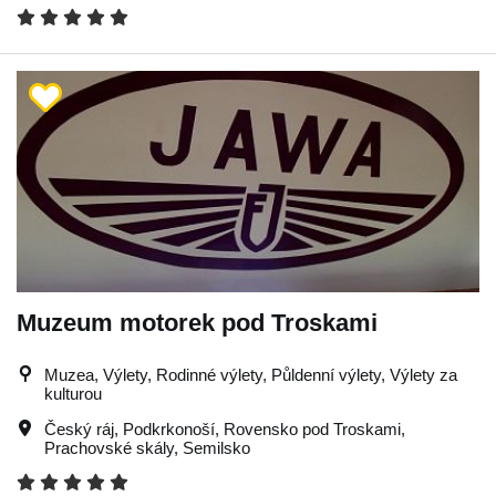
Muzeum motorek pod Troskami
Muzea, Výlety, Rodinné výlety, Půldenní výlety, Výlety za
kulturou
Český ráj
,
Podkrkonoší
,
Rovensko pod Troskami
,
Prachovské skály
,
Semilsko