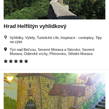
Hrad Helfštýn vyhlídkový
Vyhlídky, Výlety, Turistické cíle, Inspirace - cestopisy, Tipy
na výlet
Týn nad Bečvou
,
Severní Morava a Slezsko
,
Severní
Morava
,
Oderské vrchy
,
Přerovsko
,
Střední Morava