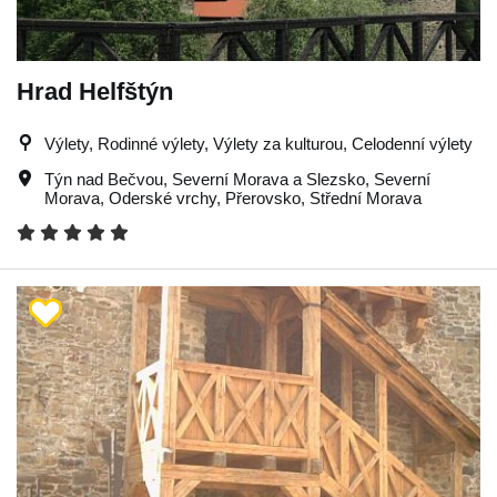
Hrad Helfštýn
Výlety, Rodinné výlety, Výlety za kulturou, Celodenní výlety
Týn nad Bečvou
,
Severní Morava a Slezsko
,
Severní
Morava
,
Oderské vrchy
,
Přerovsko
,
Střední Morava