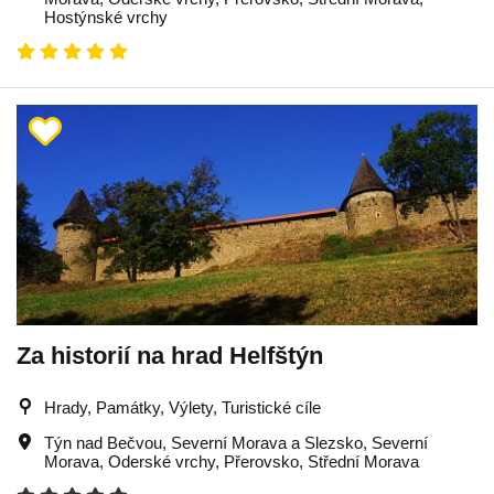
Hostýnské vrchy
Za historií na hrad Helfštýn
Hrady, Památky, Výlety, Turistické cíle
Týn nad Bečvou
,
Severní Morava a Slezsko
,
Severní
Morava
,
Oderské vrchy
,
Přerovsko
,
Střední Morava