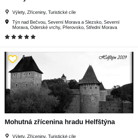
Výlety, Zříceniny, Turistické cíle
Týn nad Bečvou
,
Severní Morava a Slezsko
,
Severní
Morava
,
Oderské vrchy
,
Přerovsko
,
Střední Morava
Mohutná zřícenina hradu Helfštýna
Výlety, Zříceniny, Turistické cíle