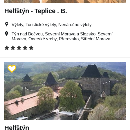
Helfštýn - Teplice . B.
Výlety, Turistické výlety, Nenáročné výlety
Týn nad Bečvou
,
Severní Morava a Slezsko
,
Severní
Morava
,
Oderské vrchy
,
Přerovsko
,
Střední Morava
Helfštýn