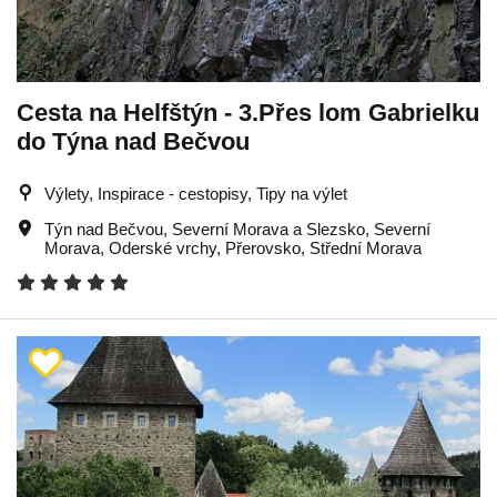
Cesta na Helfštýn - 3.Přes lom Gabrielku
do Týna nad Bečvou
Výlety, Inspirace - cestopisy, Tipy na výlet
Týn nad Bečvou
,
Severní Morava a Slezsko
,
Severní
Morava
,
Oderské vrchy
,
Přerovsko
,
Střední Morava