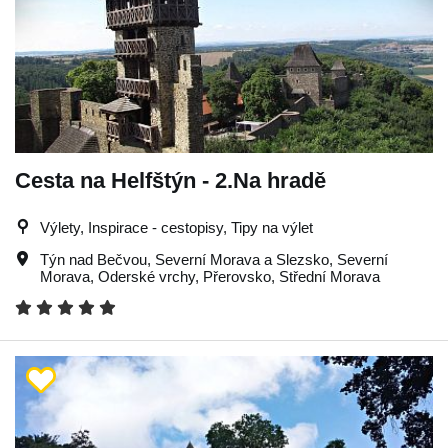
Cesta na Helfštýn - 2.Na hradě
Výlety, Inspirace - cestopisy, Tipy na výlet
Týn nad Bečvou
,
Severní Morava a Slezsko
,
Severní
Morava
,
Oderské vrchy
,
Přerovsko
,
Střední Morava