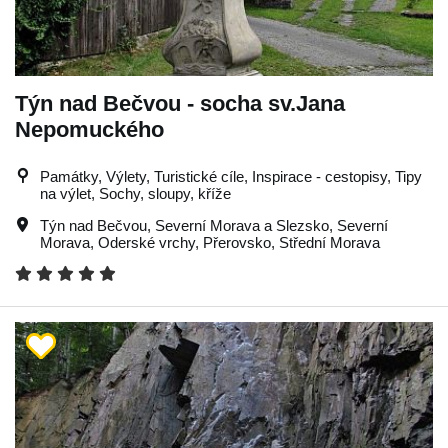
Týn nad Bečvou - socha sv.Jana
Nepomuckého
Památky, Výlety, Turistické cíle, Inspirace - cestopisy, Tipy
na výlet, Sochy, sloupy, kříže
Týn nad Bečvou
,
Severní Morava a Slezsko
,
Severní
Morava
,
Oderské vrchy
,
Přerovsko
,
Střední Morava