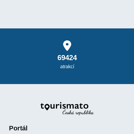
69424
atrakcí
Portál