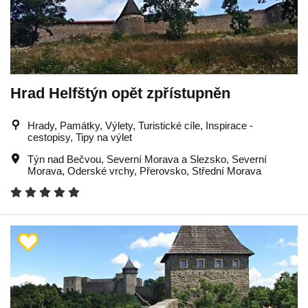
Hrad Helfštýn opět zpřístupněn
Hrady, Památky, Výlety, Turistické cíle, Inspirace -
cestopisy, Tipy na výlet
Týn nad Bečvou
,
Severní Morava a Slezsko
,
Severní
Morava
,
Oderské vrchy
,
Přerovsko
,
Střední Morava