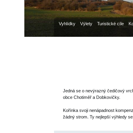
Vyhlídky
Výlety
Turistické cíle
Ko
Jedná se o nevýrazný čedičový vrch
obce Chotiměř a Dobkovičky.
Kořínka svoji nenápadnost kompenzu
žádný strom. Ty nejlepší výhledy s