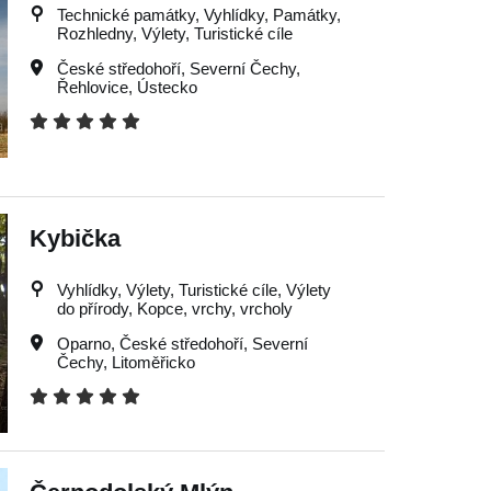
Technické památky, Vyhlídky, Památky,
Rozhledny, Výlety, Turistické cíle
České středohoří
,
Severní Čechy
,
Řehlovice
,
Ústecko
Kybička
Vyhlídky, Výlety, Turistické cíle, Výlety
do přírody, Kopce, vrchy, vrcholy
Oparno
,
České středohoří
,
Severní
Čechy
,
Litoměřicko