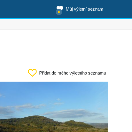
Můj výletní seznam
0
Přidat do mého výletního seznamu