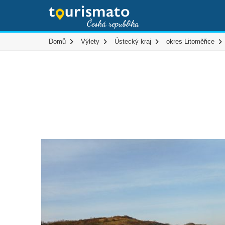
Domů
Výlety
Ústecký kraj
okres Litoměřice