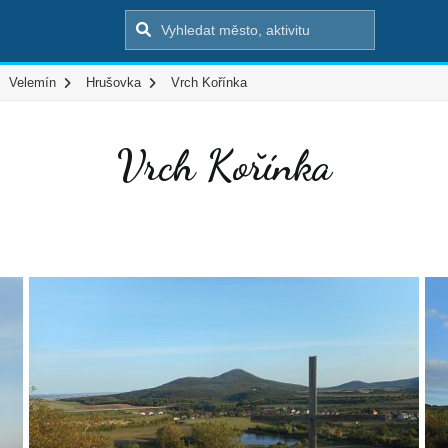
Velemín
Hrušovka
Vrch Kořínka
Vrch Kořínka