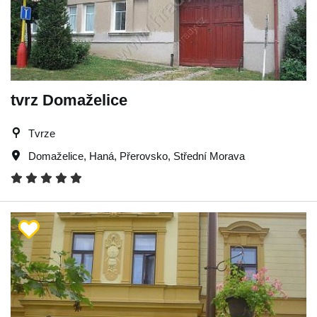
tvrz Domaželice
Tvrze
Domaželice
,
Haná
,
Přerovsko
,
Střední Morava