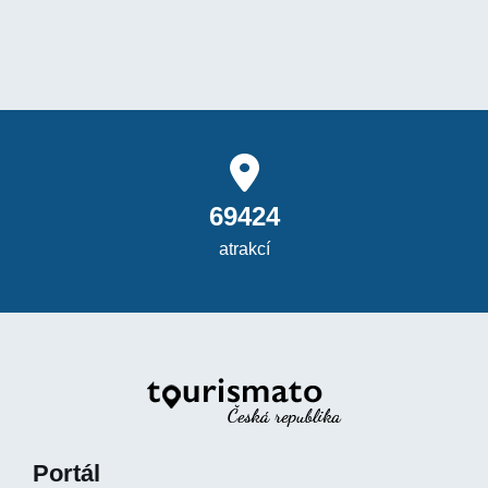
69424
atrakcí
Portál