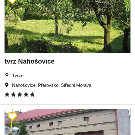
tvrz Nahošovice
Tvrze
Nahošovice
,
Přerovsko
,
Střední Morava