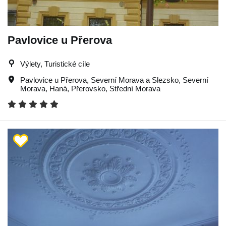
Pavlovice u Přerova
Výlety, Turistické cíle
Pavlovice u Přerova
,
Severní Morava a Slezsko
,
Severní
Morava
,
Haná
,
Přerovsko
,
Střední Morava