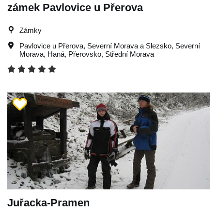
zámek Pavlovice u Přerova
Zámky
Pavlovice u Přerova
,
Severní Morava a Slezsko
,
Severní
Morava
,
Haná
,
Přerovsko
,
Střední Morava
Juřacka-Pramen