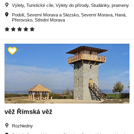
Výlety, Turistické cíle, Výlety do přírody, Studánky, prameny
Podolí
,
Severní Morava a Slezsko
,
Severní Morava
,
Haná
,
Přerovsko
,
Střední Morava
věž Římská věž
Rozhledny