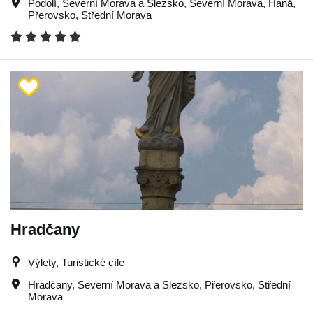
Podolí
,
Severní Morava a Slezsko
,
Severní Morava
,
Haná
,
Přerovsko
,
Střední Morava
Hradčany
Výlety, Turistické cíle
Hradčany
,
Severní Morava a Slezsko
,
Přerovsko
,
Střední
Morava