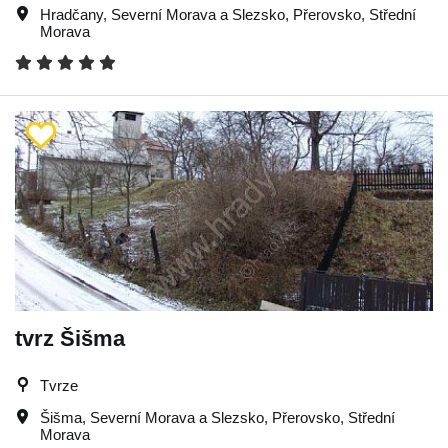
Hradčany
,
Severní Morava a Slezsko
,
Přerovsko
,
Střední
Morava
tvrz Šišma
Tvrze
Šišma
,
Severní Morava a Slezsko
,
Přerovsko
,
Střední
Morava