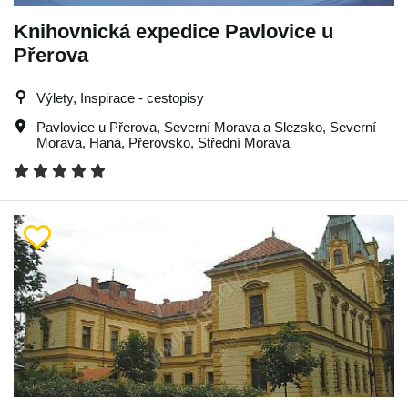
Knihovnická expedice Pavlovice u
Přerova
Výlety, Inspirace - cestopisy
Pavlovice u Přerova
,
Severní Morava a Slezsko
,
Severní
Morava
,
Haná
,
Přerovsko
,
Střední Morava