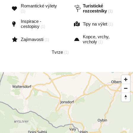
Romantické výlety
Turistické
rozcestníky
(1)
(1)
Inspirace -
Tipy na výlet
(1)
cestopisy
(1)
Kopce, vrchy,
Zajímavosti
(1)
vrcholy
(1)
Tvrze
(1)