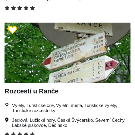
Rozcestí u Ranče
Výlety, Turistické cíle, Výletní místa, Turistické výlety,
Turistické rozcestníky
Jedlová
,
Lužické hory
,
České Švýcarsko
,
Severní Čechy
,
Labské pískovce
,
Děčínsko