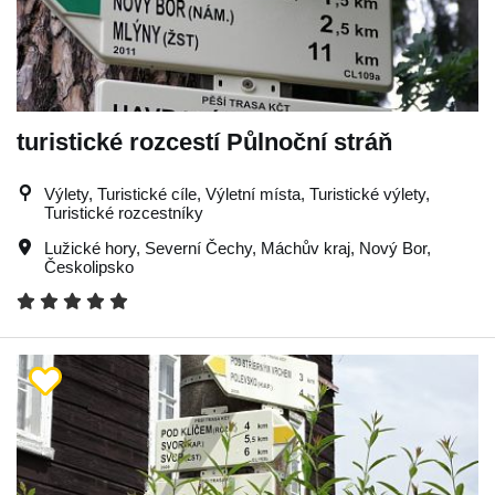
turistické rozcestí Půlnoční stráň
Výlety, Turistické cíle, Výletní místa, Turistické výlety,
Turistické rozcestníky
Lužické hory
,
Severní Čechy
,
Máchův kraj
,
Nový Bor
,
Českolipsko