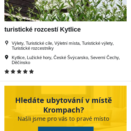
turistické rozcestí Kytlice
Výlety, Turistické cíle, Výletní místa, Turistické výlety,
Turistické rozcestníky
Kytlice
,
Lužické hory
,
České Švýcarsko
,
Severní Čechy
,
Děčínsko
Hledáte ubytování v místě
Krompach?
Našli jsme pro vás to pravé místo