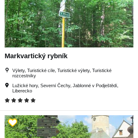
Markvartický rybník
Výlety, Turistické cíle, Turistické výlety, Turistické
rozcestníky
Lužické hory
,
Severní Čechy
,
Jablonné v Podještědí
,
Liberecko