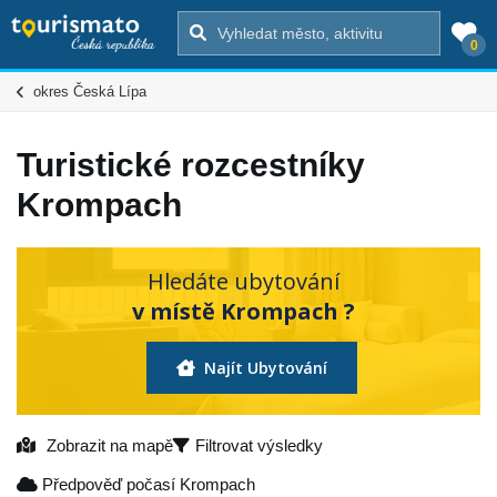
0
okres Česká Lípa
Turistické rozcestníky
Krompach
Hledáte ubytování
v místě Krompach ?
Najít Ubytování
Zobrazit na mapě
Filtrovat výsledky
Předpověď počasí Krompach