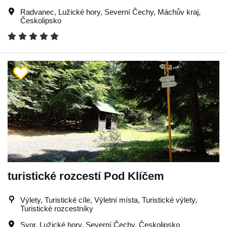
Radvanec
,
Lužické hory
,
Severní Čechy
,
Máchův kraj
,
Českolipsko
turistické rozcestí Pod Klíčem
Výlety, Turistické cíle, Výletní místa, Turistické výlety,
Turistické rozcestníky
Svor
,
Lužické hory
,
Severní Čechy
,
Českolipsko