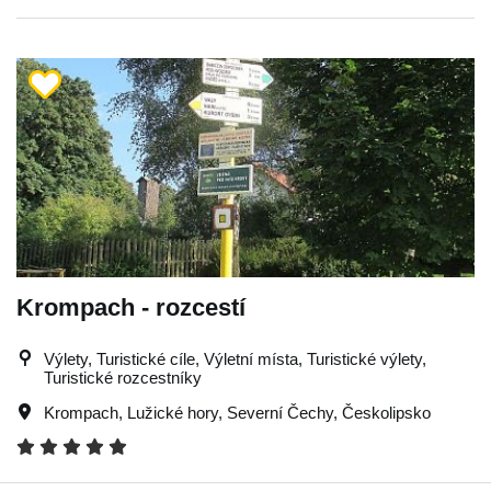
Krompach - rozcestí
Výlety, Turistické cíle, Výletní místa, Turistické výlety,
Turistické rozcestníky
Krompach
,
Lužické hory
,
Severní Čechy
,
Českolipsko