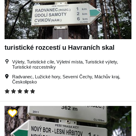
turistické rozcestí u Havraních skal
Výlety, Turistické cíle, Výletní místa, Turistické výlety,
Turistické rozcestníky
Radvanec
,
Lužické hory
,
Severní Čechy
,
Máchův kraj
,
Českolipsko