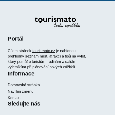
Portál
Cílem stránek
tourismato.cz
je nabídnout
přehledný seznam míst, atrakcí a tipů na výlet,
který pomůže turistům, rodinám a dalším
výletníkům při plánování nových zážitků.
Informace
Domovská stránka
Navrhni změnu
Kontakt
Sledujte nás