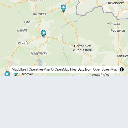
MapLibre
|
OpenFreeMap
© OpenMapTiles
Data from
OpenStreetMap