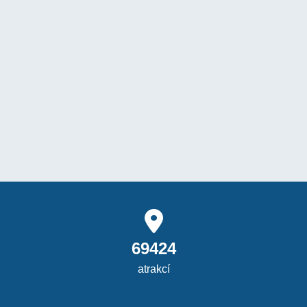
69424
atrakcí