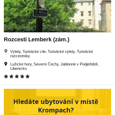
Rozcestí Lemberk (zám.)
Výlety, Turistické cíle, Turistické výlety, Turistické
rozcestníky
Lužické hory
,
Severní Čechy
,
Jablonné v Podještědí
,
Liberecko
Hledáte ubytování v místě
Krompach?