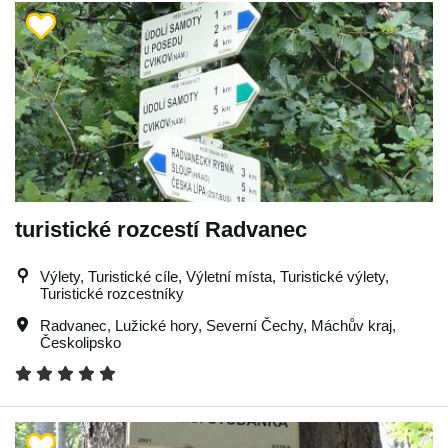
turistické rozcestí Radvanec
Výlety, Turistické cíle, Výletní místa, Turistické výlety,
Turistické rozcestníky
Radvanec
,
Lužické hory
,
Severní Čechy
,
Máchův kraj
,
Českolipsko