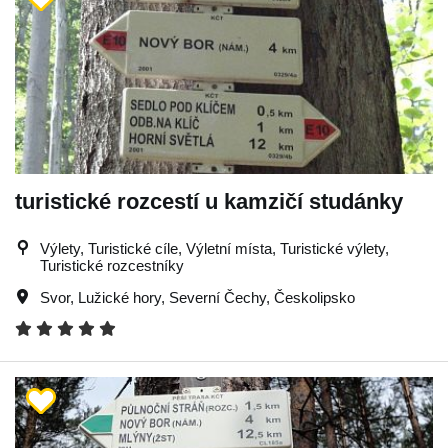
turistické rozcestí u kamzičí studánky
Výlety, Turistické cíle, Výletní místa, Turistické výlety,
Turistické rozcestníky
Svor
,
Lužické hory
,
Severní Čechy
,
Českolipsko