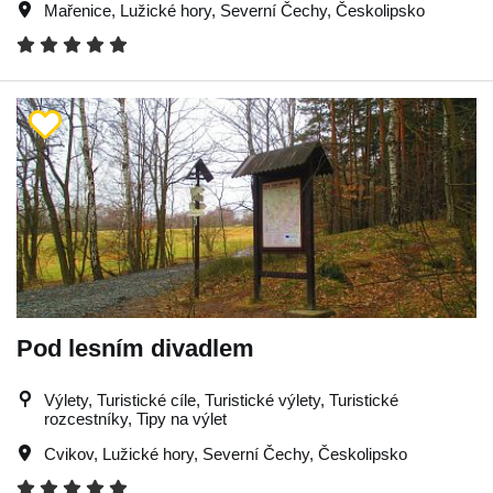
Mařenice
,
Lužické hory
,
Severní Čechy
,
Českolipsko
Pod lesním divadlem
Výlety, Turistické cíle, Turistické výlety, Turistické
rozcestníky, Tipy na výlet
Cvikov
,
Lužické hory
,
Severní Čechy
,
Českolipsko