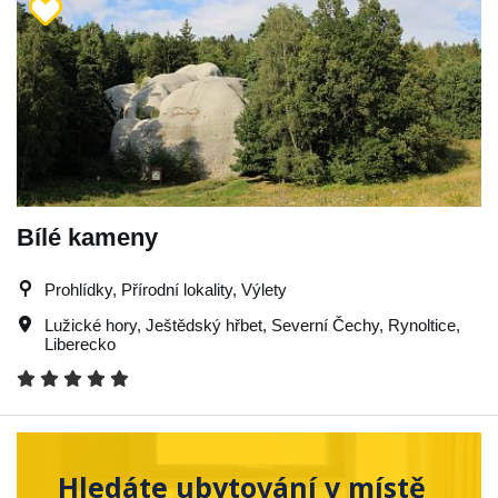
Bílé kameny
Prohlídky, Přírodní lokality, Výlety
Lužické hory
,
Ještědský hřbet
,
Severní Čechy
,
Rynoltice
,
Liberecko
Hledáte ubytování v místě