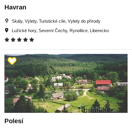
Havran
Skály, Výlety, Turistické cíle, Výlety do přírody
Lužické hory
,
Severní Čechy
,
Rynoltice
,
Liberecko
Polesí