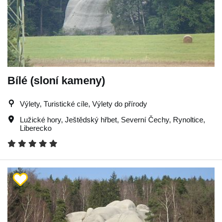
Bílé (sloní kameny)
Výlety, Turistické cíle, Výlety do přírody
Lužické hory
,
Ještědský hřbet
,
Severní Čechy
,
Rynoltice
,
Liberecko