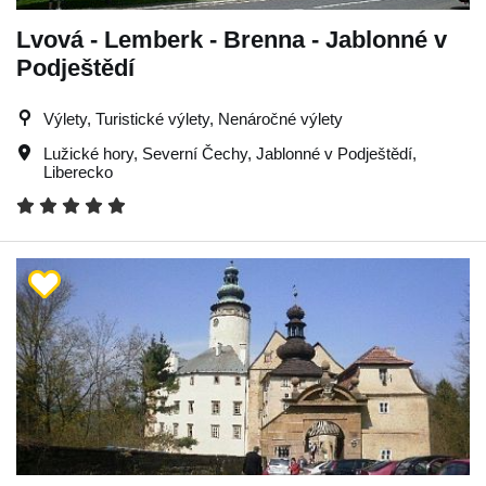
Lvová - Lemberk - Brenna - Jablonné v
Podještědí
Výlety, Turistické výlety, Nenáročné výlety
Lužické hory
,
Severní Čechy
,
Jablonné v Podještědí
,
Liberecko