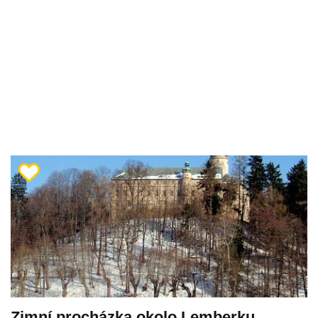
Zimní procházka okolo Lemberku