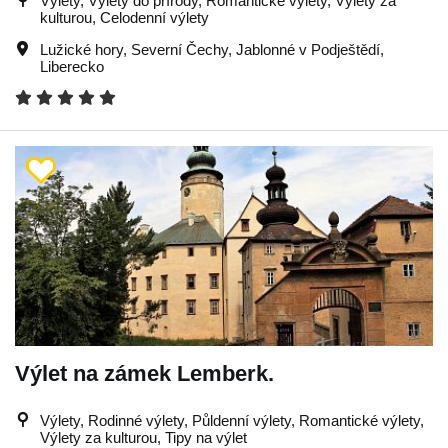
Výlety, Výlety do přírody, Romantické výlety, Výlety za
kulturou, Celodenní výlety
Lužické hory
,
Severní Čechy
,
Jablonné v Podještědí
,
Liberecko
Výlet na zámek Lemberk.
Výlety, Rodinné výlety, Půldenní výlety, Romantické výlety,
Výlety za kulturou, Tipy na výlet