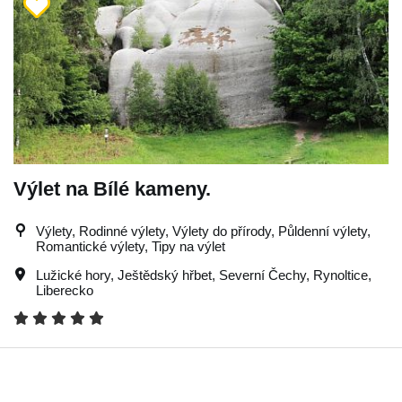
Výlet na Bílé kameny.
Výlety, Rodinné výlety, Výlety do přírody, Půldenní výlety,
Romantické výlety, Tipy na výlet
Lužické hory
,
Ještědský hřbet
,
Severní Čechy
,
Rynoltice
,
Liberecko