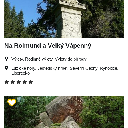
Na Roimund a Velký Vápenný
Výlety, Rodinné výlety, Výlety do přírody
Lužické hory
,
Ještědský hřbet
,
Severní Čechy
,
Rynoltice
,
Liberecko