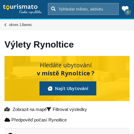
0
okres Liberec
Výlety Rynoltice
Hledáte ubytování
v místě Rynoltice ?
Najít Ubytování
Zobrazit na mapě
Filtrovat výsledky
Předpověď počasí Rynoltice