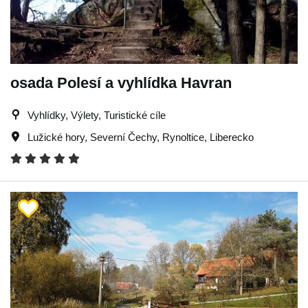
osada Polesí a vyhlídka Havran
Vyhlídky, Výlety, Turistické cíle
Lužické hory
,
Severní Čechy
,
Rynoltice
,
Liberecko