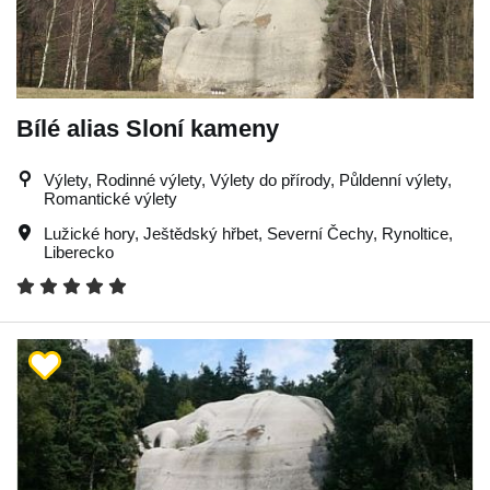
Bílé alias Sloní kameny
Výlety, Rodinné výlety, Výlety do přírody, Půldenní výlety,
Romantické výlety
Lužické hory
,
Ještědský hřbet
,
Severní Čechy
,
Rynoltice
,
Liberecko