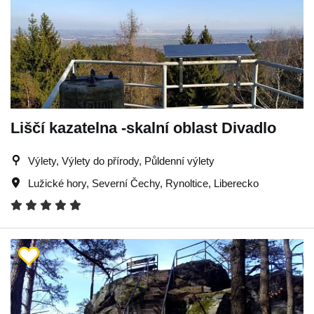
Liščí kazatelna -skalní oblast Divadlo
Výlety, Výlety do přírody, Půldenní výlety
Lužické hory
,
Severní Čechy
,
Rynoltice
,
Liberecko