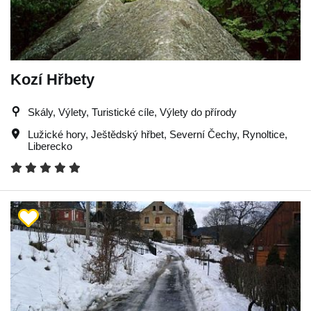
Kozí Hřbety
Skály, Výlety, Turistické cíle, Výlety do přírody
Lužické hory
,
Ještědský hřbet
,
Severní Čechy
,
Rynoltice
,
Liberecko