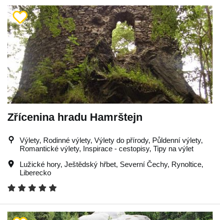
Zřícenina hradu Hamrštejn
Výlety, Rodinné výlety, Výlety do přírody, Půldenní výlety,
Romantické výlety, Inspirace - cestopisy, Tipy na výlet
Lužické hory
,
Ještědský hřbet
,
Severní Čechy
,
Rynoltice
,
Liberecko