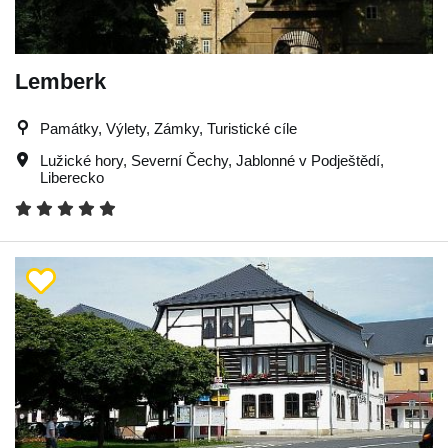
Lemberk
Památky, Výlety, Zámky, Turistické cíle
Lužické hory
,
Severní Čechy
,
Jablonné v Podještědí
,
Liberecko