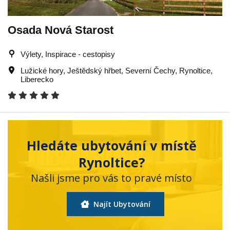
Osada Nová Starost
Výlety, Inspirace - cestopisy
Lužické hory
,
Ještědský hřbet
,
Severní Čechy
,
Rynoltice
,
Liberecko
Hledáte ubytování v místě
Rynoltice?
Našli jsme pro vás to pravé místo
Najít Ubytování