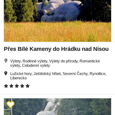
Přes Bílé Kameny do Hrádku nad Nisou
Výlety, Rodinné výlety, Výlety do přírody, Romantické
výlety, Celodenní výlety
Lužické hory
,
Ještědský hřbet
,
Severní Čechy
,
Rynoltice
,
Liberecko