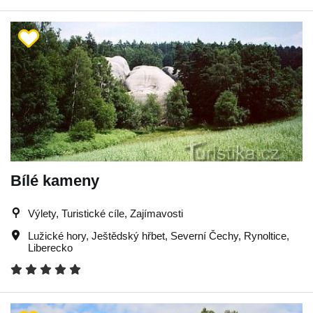
Bílé kameny
Výlety, Turistické cíle, Zajímavosti
Lužické hory
,
Ještědský hřbet
,
Severní Čechy
,
Rynoltice
,
Liberecko