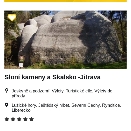
Sloní kameny a Skalsko -Jitrava
Jeskyně a podzemí, Výlety, Turistické cíle, Výlety do
přírody
Lužické hory
,
Ještědský hřbet
,
Severní Čechy
,
Rynoltice
,
Liberecko