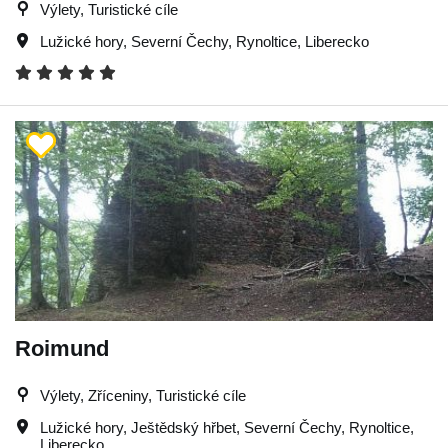
Výlety, Turistické cíle
Lužické hory
,
Severní Čechy
,
Rynoltice
,
Liberecko
Roimund
Výlety, Zříceniny, Turistické cíle
Lužické hory
,
Ještědský hřbet
,
Severní Čechy
,
Rynoltice
,
Liberecko