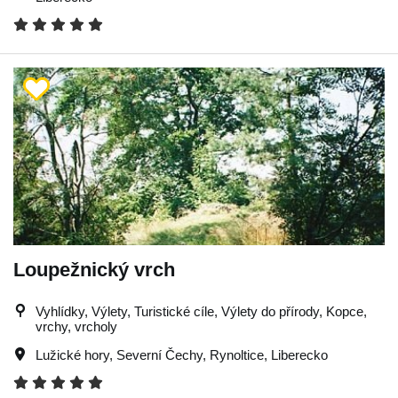
Loupežnický vrch
Vyhlídky, Výlety, Turistické cíle, Výlety do přírody, Kopce,
vrchy, vrcholy
Lužické hory
,
Severní Čechy
,
Rynoltice
,
Liberecko