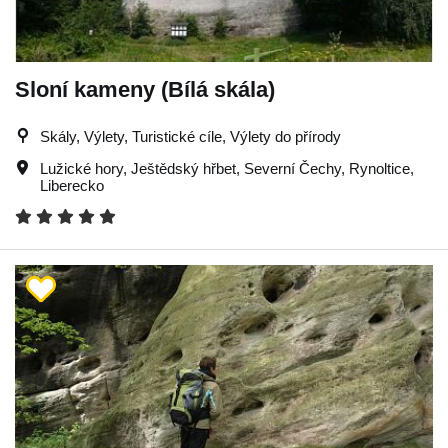
Sloní kameny (Bílá skála)
Skály, Výlety, Turistické cíle, Výlety do přírody
Lužické hory
,
Ještědský hřbet
,
Severní Čechy
,
Rynoltice
,
Liberecko