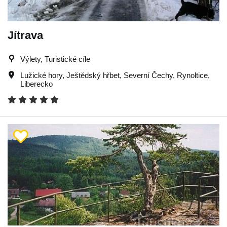
Jítrava
Výlety, Turistické cíle
Lužické hory
,
Ještědský hřbet
,
Severní Čechy
,
Rynoltice
,
Liberecko