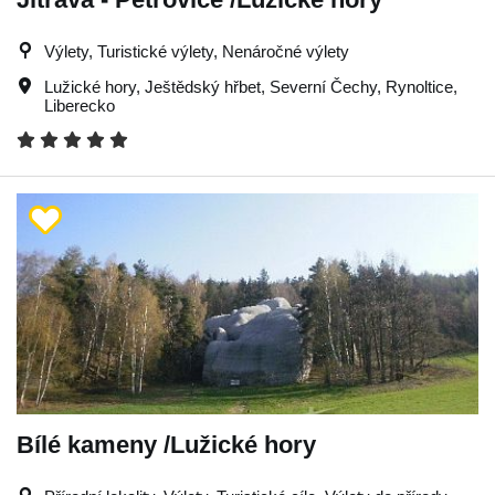
Výlety, Turistické výlety, Nenáročné výlety
Lužické hory
,
Ještědský hřbet
,
Severní Čechy
,
Rynoltice
,
Liberecko
Bílé kameny /Lužické hory