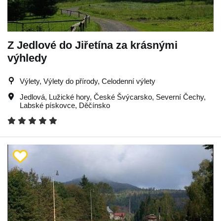
Z Jedlové do Jiřetína za krásnými
výhledy
Výlety, Výlety do přírody, Celodenní výlety
Jedlová
,
Lužické hory
,
České Švýcarsko
,
Severní Čechy
,
Labské pískovce
,
Děčínsko