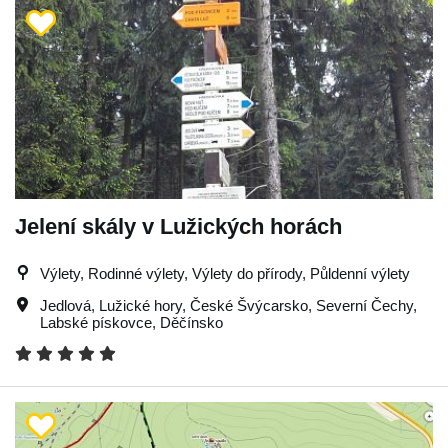
Jelení skály v Lužických horách
Výlety, Rodinné výlety, Výlety do přírody, Půldenní výlety
Jedlová
,
Lužické hory
,
České Švýcarsko
,
Severní Čechy
,
Labské pískovce
,
Děčínsko