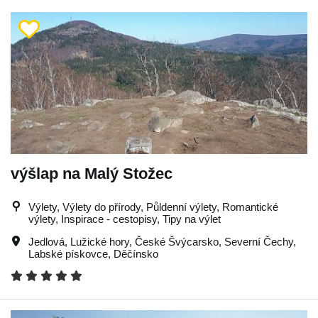
výšlap na Malý Stožec
Výlety, Výlety do přírody, Půldenní výlety, Romantické
výlety, Inspirace - cestopisy, Tipy na výlet
Jedlová
,
Lužické hory
,
České Švýcarsko
,
Severní Čechy
,
Labské pískovce
,
Děčínsko