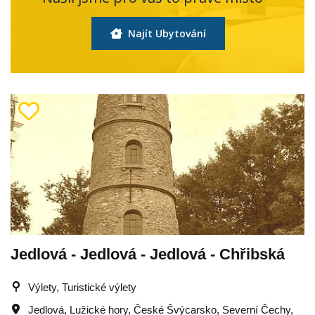
Najít Ubytování
Jedlová - Jedlová - Jedlová - Chřibská
Výlety, Turistické výlety
Jedlová
,
Lužické hory
,
České Švýcarsko
,
Severní Čechy
,