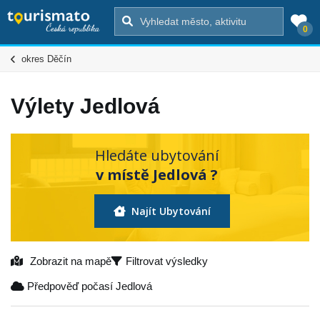
0
okres Děčín
Výlety Jedlová
Hledáte ubytování
v místě Jedlová ?
Najít Ubytování
Zobrazit na mapě
Filtrovat výsledky
Předpověď počasí Jedlová