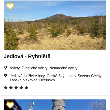
Jedlová - Rybniště
Výlety, Turistické výlety, Nenáročné výlety
Jedlová
,
Lužické hory
,
České Švýcarsko
,
Severní Čechy
,
Labské pískovce
,
Děčínsko