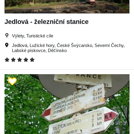
Jedlová - železniční stanice
Výlety, Turistické cíle
Jedlová
,
Lužické hory
,
České Švýcarsko
,
Severní Čechy
,
Labské pískovce
,
Děčínsko