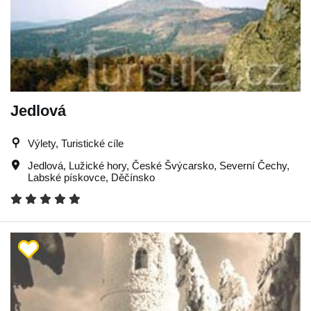
Jedlová
Výlety, Turistické cíle
Jedlová
,
Lužické hory
,
České Švýcarsko
,
Severní Čechy
,
Labské pískovce
,
Děčínsko