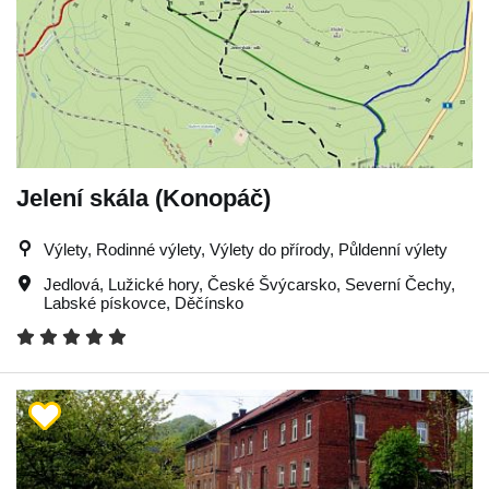
Jelení skála (Konopáč)
Výlety, Rodinné výlety, Výlety do přírody, Půldenní výlety
Jedlová
,
Lužické hory
,
České Švýcarsko
,
Severní Čechy
,
Labské pískovce
,
Děčínsko