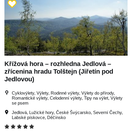
Křížová hora – rozhledna Jedlová –
zřícenina hradu Tolštejn (Jiřetín pod
Jedlovou)
Cyklovýlety, Výlety, Rodinné výlety, Výlety do přírody,
Romantické výlety, Celodenní výlety, Tipy na výlet, Výlety
se psem
Jedlová
,
Lužické hory
,
České Švýcarsko
,
Severní Čechy
,
Labské pískovce
,
Děčínsko