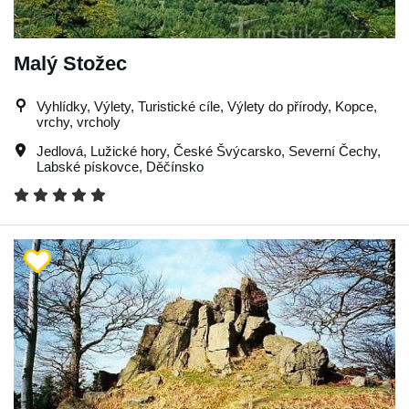
Malý Stožec
Vyhlídky, Výlety, Turistické cíle, Výlety do přírody, Kopce,
vrchy, vrcholy
Jedlová
,
Lužické hory
,
České Švýcarsko
,
Severní Čechy
,
Labské pískovce
,
Děčínsko