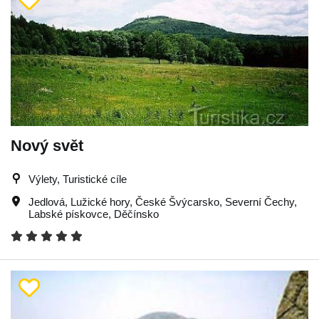
Nový svět
Výlety, Turistické cíle
Jedlová
,
Lužické hory
,
České Švýcarsko
,
Severní Čechy
,
Labské pískovce
,
Děčínsko