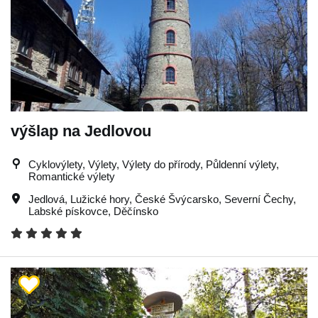
výšlap na Jedlovou
Cyklovýlety, Výlety, Výlety do přírody, Půldenní výlety,
Romantické výlety
Jedlová
,
Lužické hory
,
České Švýcarsko
,
Severní Čechy
,
Labské pískovce
,
Děčínsko