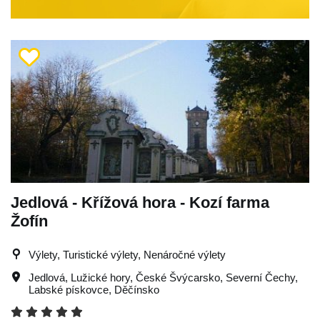
Jedlová - Křížová hora - Kozí farma
Žofín
Výlety, Turistické výlety, Nenáročné výlety
Jedlová
,
Lužické hory
,
České Švýcarsko
,
Severní Čechy
,
Labské pískovce
,
Děčínsko