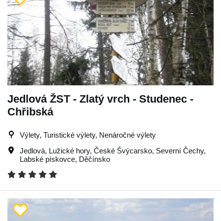
Jedlová ŽST - Zlatý vrch - Studenec -
Chřibská
Výlety, Turistické výlety, Nenáročné výlety
Jedlová
,
Lužické hory
,
České Švýcarsko
,
Severní Čechy
,
Labské pískovce
,
Děčínsko