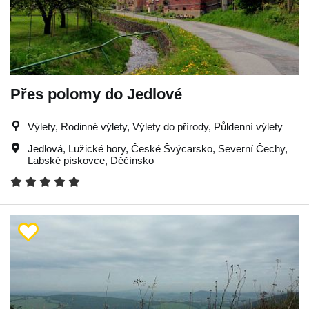
Přes polomy do Jedlové
Výlety, Rodinné výlety, Výlety do přírody, Půldenní výlety
Jedlová
,
Lužické hory
,
České Švýcarsko
,
Severní Čechy
,
Labské pískovce
,
Děčínsko