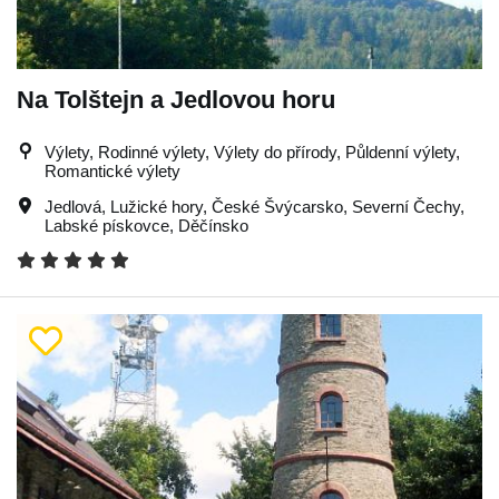
Na Tolštejn a Jedlovou horu
Výlety, Rodinné výlety, Výlety do přírody, Půldenní výlety,
Romantické výlety
Jedlová
,
Lužické hory
,
České Švýcarsko
,
Severní Čechy
,
Labské pískovce
,
Děčínsko