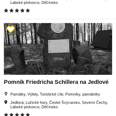
Labské pískovce
,
Děčínsko
Pomník Friedricha Schillera na Jedlové
Památky, Výlety, Turistické cíle, Pomníky, památníky
Jedlová
,
Lužické hory
,
České Švýcarsko
,
Severní Čechy
,
Labské pískovce
,
Děčínsko