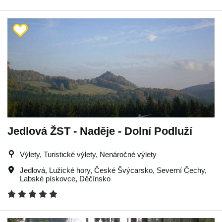
Jedlová ŽST - Naděje - Dolní Podluží
Výlety, Turistické výlety, Nenáročné výlety
Jedlová
,
Lužické hory
,
České Švýcarsko
,
Severní Čechy
,
Labské pískovce
,
Děčínsko