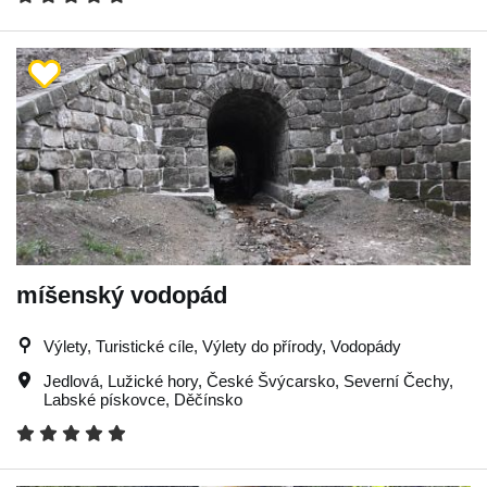
míšenský vodopád
Výlety, Turistické cíle, Výlety do přírody, Vodopády
Jedlová
,
Lužické hory
,
České Švýcarsko
,
Severní Čechy
,
Labské pískovce
,
Děčínsko