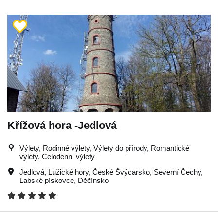
Křížová hora -Jedlová
Výlety, Rodinné výlety, Výlety do přírody, Romantické
výlety, Celodenní výlety
Jedlová
,
Lužické hory
,
České Švýcarsko
,
Severní Čechy
,
Labské pískovce
,
Děčínsko