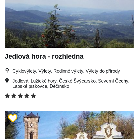
Jedlová hora - rozhledna
Cyklovýlety, Výlety, Rodinné výlety, Výlety do přírody
Jedlová
,
Lužické hory
,
České Švýcarsko
,
Severní Čechy
,
Labské pískovce
,
Děčínsko