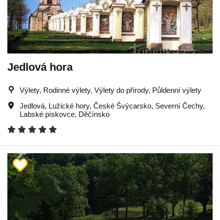
Jedlová hora
Výlety, Rodinné výlety, Výlety do přírody, Půldenní výlety
Jedlová
,
Lužické hory
,
České Švýcarsko
,
Severní Čechy
,
Labské pískovce
,
Děčínsko