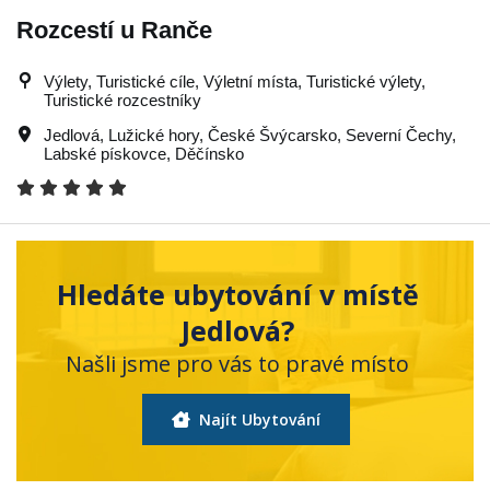
Rozcestí u Ranče
Výlety, Turistické cíle, Výletní místa, Turistické výlety,
Turistické rozcestníky
Jedlová
,
Lužické hory
,
České Švýcarsko
,
Severní Čechy
,
Labské pískovce
,
Děčínsko
Hledáte ubytování v místě
Jedlová?
Našli jsme pro vás to pravé místo
Najít Ubytování