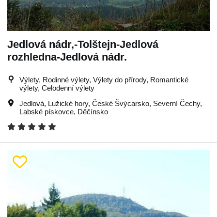
Jedlová nádr,-Tolštejn-Jedlová
rozhledna-Jedlová nádr.
Výlety, Rodinné výlety, Výlety do přírody, Romantické
výlety, Celodenní výlety
Jedlová
,
Lužické hory
,
České Švýcarsko
,
Severní Čechy
,
Labské pískovce
,
Děčínsko