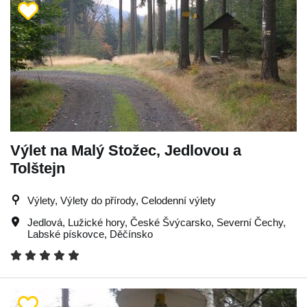
Výlet na Malý Stožec, Jedlovou a
Tolštejn
Výlety, Výlety do přírody, Celodenní výlety
Jedlová
,
Lužické hory
,
České Švýcarsko
,
Severní Čechy
,
Labské pískovce
,
Děčínsko