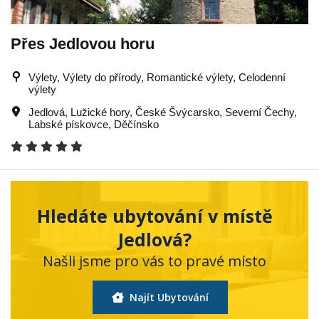
Přes Jedlovou horu
Výlety, Výlety do přírody, Romantické výlety, Celodenní
výlety
Jedlová
,
Lužické hory
,
České Švýcarsko
,
Severní Čechy
,
Labské pískovce
,
Děčínsko
Hledáte ubytování v místě
Jedlová?
Našli jsme pro vás to pravé místo
Najít Ubytování