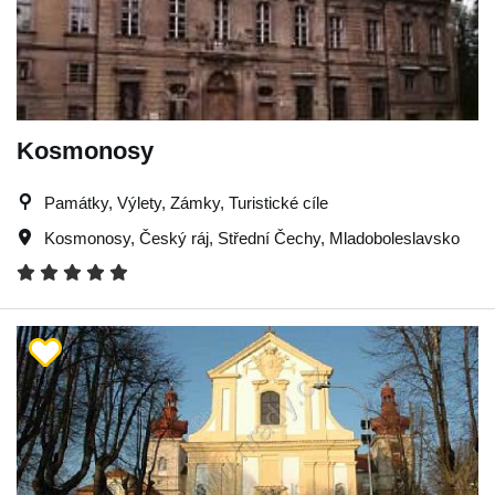
Kosmonosy
Památky, Výlety, Zámky, Turistické cíle
Kosmonosy
,
Český ráj
,
Střední Čechy
,
Mladoboleslavsko