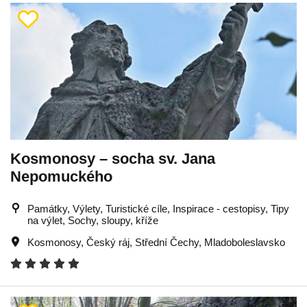
Kosmonosy – socha sv. Jana
Nepomuckého
Památky, Výlety, Turistické cíle, Inspirace - cestopisy, Tipy
na výlet, Sochy, sloupy, kříže
Kosmonosy
,
Český ráj
,
Střední Čechy
,
Mladoboleslavsko