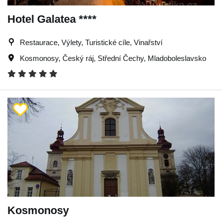
Hotel Galatea ****
Restaurace, Výlety, Turistické cíle, Vinařství
Kosmonosy
,
Český ráj
,
Střední Čechy
,
Mladoboleslavsko
Kosmonosy