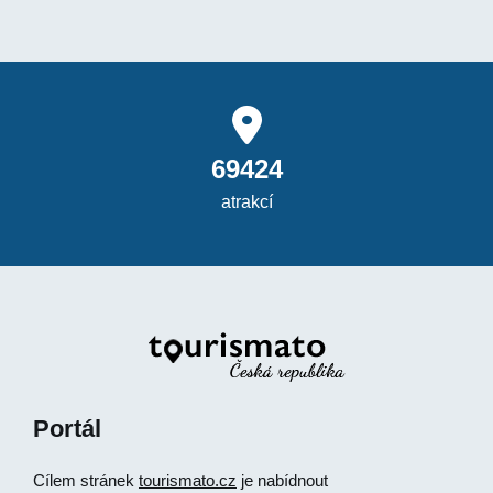
69424
atrakcí
Portál
Cílem stránek
tourismato.cz
je nabídnout