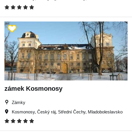
zámek Kosmonosy
Zámky
Kosmonosy
,
Český ráj
,
Střední Čechy
,
Mladoboleslavsko