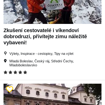
Zkušení cestovatelé i víkendoví
dobrodruzi, přivítejte zimu náležitě
vybaveni!
Výlety, Inspirace - cestopisy, Tipy na výlet
Mladá Boleslav
,
Český ráj
,
Střední Čechy
,
Mladoboleslavsko