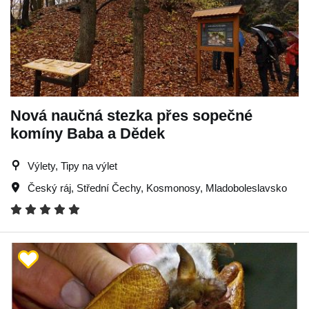
Nová naučná stezka přes sopečné
komíny Baba a Dědek
Výlety, Tipy na výlet
Český ráj
,
Střední Čechy
,
Kosmonosy
,
Mladoboleslavsko