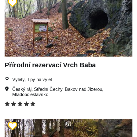
Přírodní rezervací Vrch Baba
Výlety, Tipy na výlet
Český ráj
,
Střední Čechy
,
Bakov nad Jizerou
,
Mladoboleslavsko