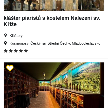
klášter piaristů s kostelem Nalezení sv.
Kříže
Kláštery
Kosmonosy
,
Český ráj
,
Střední Čechy
,
Mladoboleslavsko