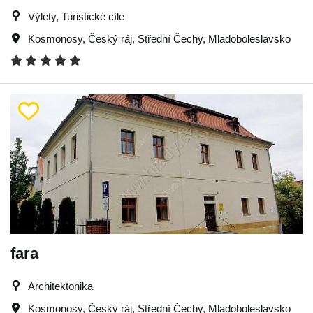
Výlety, Turistické cíle
Kosmonosy
,
Český ráj
,
Střední Čechy
,
Mladoboleslavsko
fara
Architektonika
Kosmonosy
,
Český ráj
,
Střední Čechy
,
Mladoboleslavsko